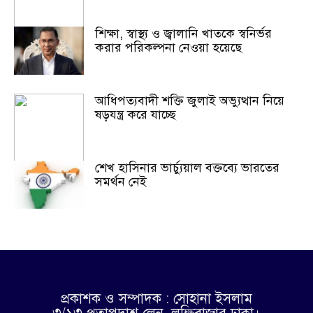
শিক্ষা, স্বাস্থ্য ও জ্বালানি খাতকে স্বনির্ভর
করার পরিকল্পনা নেওয়া হয়েছে
আধিপত্যবাদী শক্তি জুলাই অভ্যুত্থান নিয়ে
ষড়যন্ত্র করে যাচ্ছে
শেখ হাসিনার ভার্চ্যুয়াল বক্তব্যে ভারতের
সমর্থন নেই
প্রকাশক ও সম্পাদক : সোহানা ইসলাম