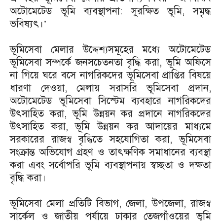
অটোমেটেড ভূমি ব্যবস্থাপনা: সুরক্ষিত ভূমি, সমৃদ্ধ
ভবিষ্যৎ।’
ভূমিসেবা মেলার উদ্দেশ্যসমূহের মধ্যে অটোমেটেড
ভূমিসেবা সম্পর্কে জনসচেতনতা বৃদ্ধি করা, ভূমি অফিসে
না গিয়ে ঘরে বসে নাগরিকদের ভূমিসেবা প্রাপ্তির বিষয়ে
ধারণা দেওয়া, মেলায় সরাসরি ভূমিসেবা প্রদান,
অটোমেটেড ভূমিসেবা সিস্টেম ব্যবহারে নাগরিকদের
উৎসাহিত করা, ভূমি উন্নয়ন কর প্রদানে নাগরিকদের
উৎসাহিত করা, ভূমি উন্নয়ন কর আদায়ের মাধ্যমে
সরকারের রাজস্ব বৃদ্ধিতে সহযোগিতা করা, ভূমিসেবা
সংক্রান্ত অভিযোগ গ্রহণ ও তাৎক্ষণিক সমাধানের ব্যবস্থা
করা এবং সর্বোপরি ভূমি ব্যবস্থাপনায় স্বচ্ছতা ও দক্ষতা
বৃদ্ধি করা।
ভূমিসেবা মেলা প্রতিটি বিভাগ, জেলা, উপজেলা, রাজস্ব
সার্কেল ও জাতীয় পর্যায়ে ঢাকার তেজগাঁওয়ের ভূমি