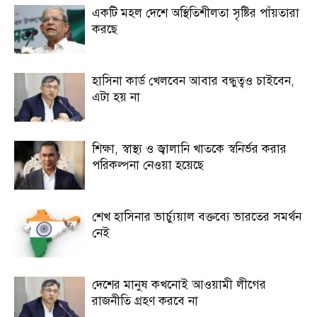
একটি মহল দেশে অস্থিতিশীলতা সৃষ্টির পাঁয়তারা
করছে
হাসিনা কার্ড খেলবেন আবার বন্ধুত্বও চাইবেন,
এটা হয় না
শিক্ষা, স্বাস্থ্য ও জ্বালানি খাতকে স্বনির্ভর করার
পরিকল্পনা নেওয়া হয়েছে
শেখ হাসিনার ভার্চ্যুয়াল বক্তব্যে ভারতের সমর্থন
নেই
দেশের মানুষ কখনোই আওয়ামী লীগের
রাজনীতি গ্রহণ করবে না