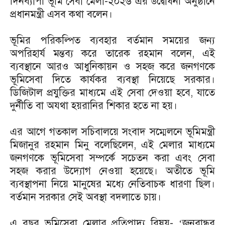
দিনব্যাপী ভূমি সেবা মেলা-২০২৬ এর উদ্বোধনী অনুষ্ঠানে
প্রধানমন্ত্রী এসব কথা বলেন।
ভূমির পরিকল্পিত ব্যবহার বর্তমান সময়ের জন্য
অপরিহার্য মন্তব্য করে তারেক রহমান বলেন, এই
ব্যবস্থানে আরও আধুনিকায়ন ও সহজ করে জনগণকে
ভূমিসেবা দিতে কার্যকর ব্যবস্থা নিয়েছে সরকার।
ডিজিটাল প্রযুক্তির মাধ্যমে এই সেবা দেওয়া হবে, যাতে
দুর্নীতি বা অযথা হয়রানির শিকার হতে না হয়।
এর আগে গতকাল সচিবালয়ে সংবাদ সম্মেলনে ভূমিমন্ত্রী
মিজানুর রহমান মিনু বলেছিলেন, এই মেলার মাধ্যমে
জনগণকে ভূমিসেবা সম্পর্কে সচেতন করা এবং সেবা
সহজ করার উদ্যোগ নেওয়া হয়েছে। অতীতে ভূমি
ব্যবস্থাপনা নিয়ে মানুষের মধ্যে নেতিবাচক ধারণা ছিল।
বর্তমান সরকার সেই অবস্থা বদলাতে চায়।
এ বছর ভূমিসেবা মেলার প্রতিপাদ্য বিষয়- ‌‘জনবান্ধব