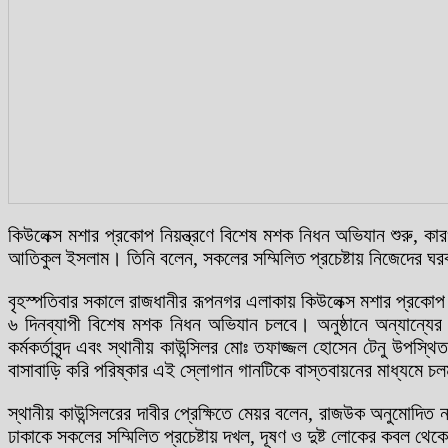
কিউলেক্স মশার প্রকোপ নিয়ন্ত্রণে বিশেষ মশক নিধন অভিযান শুরু, কার
আতিকুল ইসলাম। তিনি বলেন, সকলের সম্মিলিত প্রচেষ্টায় নিজেদের ঘর
বৃহস্পতিবার সকালে রাজধানীর রূপনগর এলাকায় কিউলেক্স মশার প্রকোপ
৬ দিনব্যাপী বিশেষ মশক নিধন অভিযান চলবে। অনুষ্ঠানে অন্যান্যের মধ্
কর্মকর্তাবৃন্দ এবং স্থানীয় কাউন্সিলর মোঃ তফাজ্জল হোসেন টেনু উপস
বাসাবাড়ি করি পরিষ্কার এই স্লোগান গানটিকে বাস্তবায়নের মাধ্যমে
স্থানীয় কাউন্সিলরের দাবীর প্রেক্ষিতে মেয়র বলেন, রাজউক অনুমোদিত 
ঢাকাকে সকলের সম্মিলিত প্রচেষ্টায় দখল, দূষণ ও দুষ্ট লোকের কবল থে