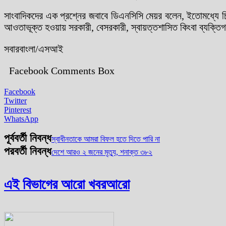
সাংবাদিকদের এক প্রশ্নের জবাবে ডিএনসিসি মেয়র বলেন, ইতোমধ্যে চি
আওতাভূক্ত হওয়ায় সরকারী, বেসরকারী, স্বায়ত্তশাসিত কিংবা ব্যক
সবারবাংলা/এসআই
Facebook Comments Box
Facebook
Twitter
Pinterest
WhatsApp
পূর্ববর্তী নিবন্ধ
স্বাধীনতাকে আমরা বিফল হতে দিতে পারি না
পরবর্তী নিবন্ধ
দেশে আরও ২ জনের মৃত্যু, শনাক্ত ৩৮২
এই বিভাগের আরো খবর
আরো