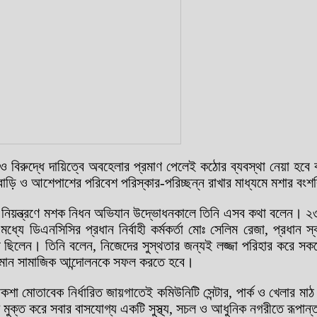
ও বিরুদ্ধে দায়িত্বে অবহেলার প্রমাণ পেলেই কঠোর ব্যবস্থা নেয়া হবে ব
বাড়ি ও আশেপাশের পরিবেশ পরিস্কার-পরিচ্ছন্ন রাখার মাধ্যমে মশার বং
 নিয়ন্ত্রণে মশক নিধন অভিযান উদ্ভোধনকালে তিনি এসব কথা বলেন। ২৩ ড
যে ডিএনসিসির প্রধান নির্বাহী কর্মকর্তা মোঃ সেলিম রেজা, প্রধান স্বা
্থিত ছিলেন। তিনি বলেন, নিজেদের সুস্থতার জন্যই লজ্জা পরিহার করে সক
 চলমান সামাজিক আন্দোলনকে সফল করতে হবে।
নকশা মোতাবেক নির্ধারিত জায়গাতেই কমিউনিটি সেন্টার, পার্ক ও খেলার ম
কে মুক্ত করে সবার বাসযোগ্য একটি সুস্থ্য, সচল ও আধুনিক নগরীতে রূপা