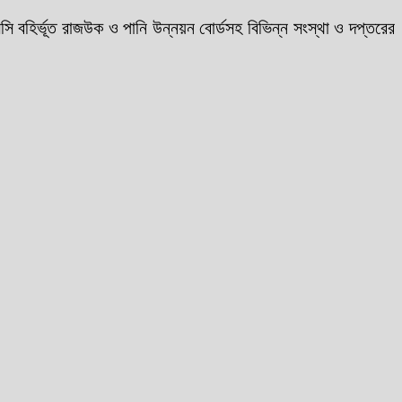
 বহিৰ্ভূত রাজউক ও পানি উন্নয়ন বোর্ডসহ বিভিন্ন সংস্থা ও দপ্তরের