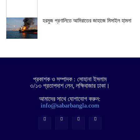
হরমুজ প্রণালিতে আমিরাতের জাহাজে মিসাইল হামলা
প্রকাশক ও সম্পাদক : সোহানা ইসলাম
৩/১৩ প্রতাপদাশ লেন, লক্ষিবাজার ঢাকা।
আমাদের সাথে যোগাযোগ করুন:
info@sabarbangla.com