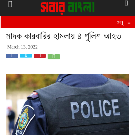
মেনু
≡
মাদক কারবারির হামলায় ৪ পুলিশ আহত
March 13, 2022