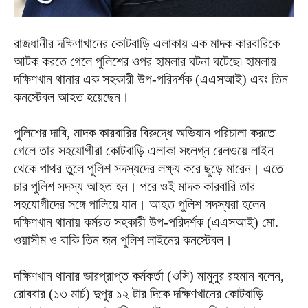
রাজধানীর দক্ষিণাখানের কোটবাড়ি এলাকায় এক মাদক কারবারিকে
আটক করতে গেলে পুলিশের ওপর হামলার ঘটনা ঘটেছে৷ হামলায়
দক্ষিণখান থানার এক সহকারী উপ-পরিদর্শক (এএসআই) এবং তিন
কনস্টেবল আহত হয়েছেন।
পুলিশের দাবি, মাদক কারবারির বিরুদ্ধে অভিযান পরিচালা করতে
গেলে তার সহযোগীরা কোটবাড়ি এলাকা সংলগ্ন রেলওয়ে লাইন
থেকে পাথর তুলে পুলিশ সদস্যদের লক্ষ্য করে ছুড়ে মারেন। এতে
চার পুলিশ সদস্য আহত হন। পরে ওই মাদক কারবারি তার
সহযোগীদের সঙ্গে পালিয়ে যান। আহত পুলিশ সদস্যরা হলেন—
দক্ষিণখান থানায় কর্মরত সহকারী উপ-পরিদর্শক (এএসআই) মো.
ওয়াসীম ও বাকি তিন জন পুলিশ লাইনের কনস্টেবল।
দক্ষিণখান থানার ভারপ্রাপ্ত কর্মকর্তা (ওসি) মামুনুর রহমান বলেন,
রোববার (১৩ মার্চ) দুপুর ১২ টার দিকে দক্ষিণখানের কোটবাড়ি