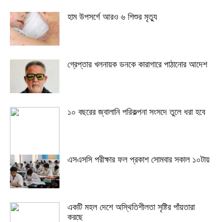
হাম উপসর্গে আরও ৬ শিশুর মৃত্যু
গ্রেপ্তার খলনায়ক ডনকে কারাগারে পাঠানোর আদেশ
১০ বছরের জ্বালানি পরিকল্পনা সংসদে তুলে ধরা হবে
এসএসসি পরীক্ষার ফল প্রকাশ সোমবার সকাল ১০টায়
একটি মহল দেশে অস্থিতিশীলতা সৃষ্টির পাঁয়তারা
করছে