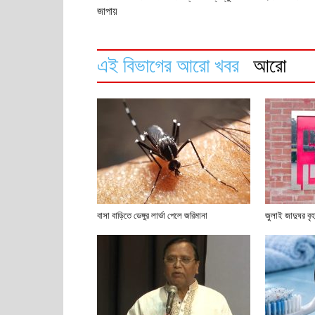
জাপায়
এই বিভাগের আরো খবর
আরো
বাসা বাড়িতে ডেঙ্গুর লার্ভা পেলে জরিমানা
জুলাই জাদুঘর বৃহ