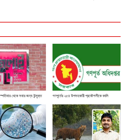
স্পতিবার থেকে সবার জন্য উন্মুক্ত
গণপূর্তের ২৫৪ উপসহকারী প্রকৌশলীকে বদলি