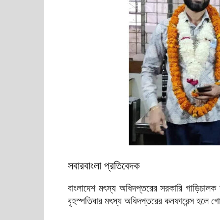
সবারবাংলা প্রতিবেদক
বাংলাদেশ মৎস্য অধিদপ্তরের সরকারি গাড়িচালক স
বৃহস্পতিবার মৎস্য অধিদপ্তরের কনফারেন্স হলে গোপ