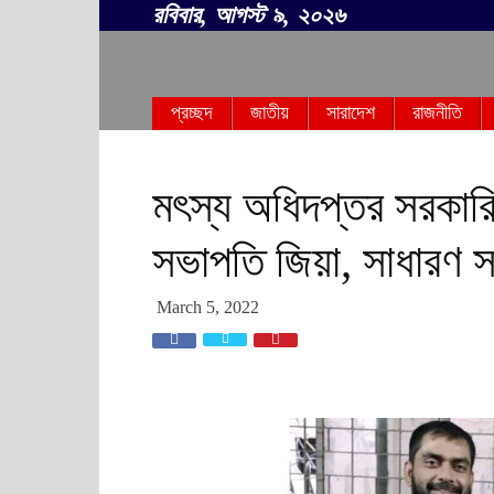
রবিবার, আগস্ট ৯, ২০২৬
সবার
প্রচ্ছদ
জাতীয়
সারাদেশ
রাজনীতি
বাংলা
মৎস্য অধিদপ্তর সরকার
সভাপতি জিয়া, সাধারণ স
March 5, 2022