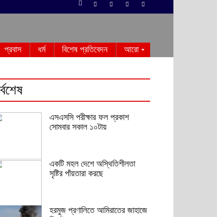
প্রবাস
ধর্ম
বিশেষ প্রতিবেদন
আরো
র্বশেষ
এসএসসি পরীক্ষার ফল প্রকাশ
সোমবার সকাল ১০টায়
একটি মহল দেশে অস্থিতিশীলতা
সৃষ্টির পাঁয়তারা করছে
হরমুজ প্রণালিতে আমিরাতের জাহাজে