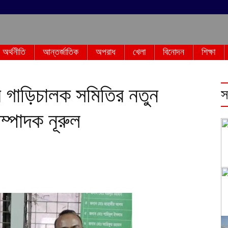
অর্থনীতি
আন্তর্জাতিক
অপরাধ
খেলা
বিনোদন
শিক্ষা
ি গাড়িচালক সমিতির নতুন
স
ম্পাদক নূরুল