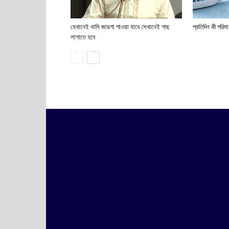
যেখানেই খালি জায়গা পাওয়া যাবে সেখানেই গাছ
প্রতিদিন কী পরিম
লাগাতে হবে