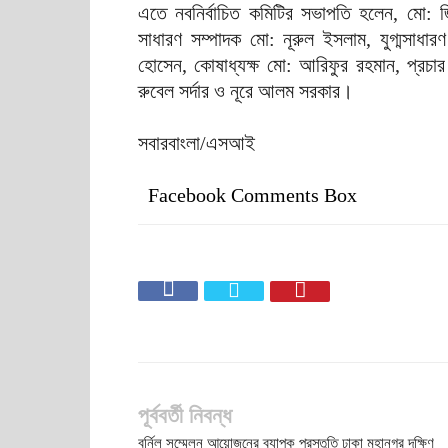
এতে নবনির্বাচিত কমিটির সভাপতি হলেন, মো: 
সাধারণ সম্পাদক মো: নূরুল ইসলাম, যুগ্মসাধা
হোসেন, কোষাধ্যক্ষ মো: আরিফুর রহমান, প্রচার 
রুবেল সর্দার ও নূরে আলম সরকার।
সবারবাংলা/এসআই
Facebook Comments Box
পূর্ববর্তী নিবন্ধ
বর্নিল সম্মেলন আয়োজনের ব্যাপক প্রস্তুতি ঢাকা মহানগর দক্ষিণ