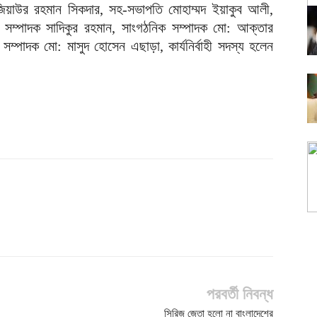
জিয়াউর রহমান সিকদার, সহ-সভাপতি মোহাম্মদ ইয়াকুব আলী,
রণ সম্পাদক সাদিকুর রহমান, সাংগঠনিক সম্পাদক মো: আক্তার
সম্পাদক মো: মাসুদ হোসেন এছাড়া, কার্যনির্বাহী সদস্য হলেন
পরবর্তী নিবন্ধ
সিরিজ জেতা হলো না বাংলাদেশের