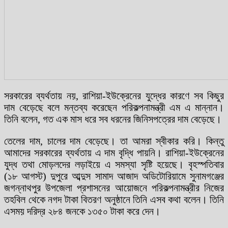
সরকারের ব্যর্থতায় নয়, রাশিয়া-ইউক্রেনের যুদ্ধের কারণে সব কিছুর
দাম বেড়েছে বলে মন্তব্য করেছেন পরিকল্পনামন্ত্রী এম এ মান্নান।
তিনি বলেন, গত এক মাস ধরে সব ধরনের জিনিসপত্রের দাম বেড়েছে।
তেলের দাম, চালের দাম বেড়েছে। তা আমরা স্বীকার করি। কিন্তু
আমাদের সরকারের ব্যর্থতায় এ দাম বৃদ্ধি পায়নি। রাশিয়া-ইউক্রেনের
যুদ্ধ তথা মোড়লদের লড়াইয়ে এ সমস্যা সৃষ্টি হয়েছে। বৃহস্পতিবার
(১৮ আগস্ট) দুপুরে আব্দুস সামাদ আজাদ অডিটোরিয়ামে সুনামগঞ্জের
জগন্নাথপুর উপজেলা প্রশাসনের আয়োজনে পরিকল্পনামন্ত্রীর নিজের
তহবিল থেকে নগদ টাকা বিতরণ অনুষ্ঠানে তিনি এসব কথা বলেন। তিনি
এসময় দরিদ্র ২৮৪ জনকে ১৩৫০ টাকা করে দেন।