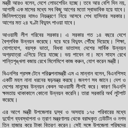
মন্ত্রী আরও বলেন, দেশে লোডশেডিং হচ্ছে। তবে আর বেশি দিন নয়,
আগামী এক মাসের মধ্যে সব কিছু আগের মতো স্বাভাবিক হয়ে যাবে।
জিনিসপত্রের দামও নিয়ন্ত্রণে নিয়ে আসবে শেখ হাসিনার সরকার।
আগের মত ২৪ ঘণ্টা বিদ্যুৎ পাওয়া যাবে।
আওয়ামী লীগ গরিবের সরকার। এ সরকার গত ১৪ বছরে দেশে
বৈপ্লবিক উন্নয়ন করেছে। ঘরে ঘরে বিদ্যুৎ পৌঁছে দিয়েছে। শিক্ষা,
যোগাযোগ, বয়স্ক ভাতা, বিধবা ভাতাসহ দেশের সার্বিক উন্নয়ন
অগ্রযাত্রা এগিয়ে নিয়ে যাচ্ছে। ভয় পাবেন না। মনে সাহস রেখে
শান্তিশৃঙ্খলা বজায় রেখে মিলেমিশে কাজ করুন, যোগ করেন মন্ত্রী।
বিএনপির প্রসঙ্গ টেনে পরিকল্পনামন্ত্রী এম এ মান্নান বলেন, বিএনপিসহ
একটি মহল নানা ধরনের ষড়যন্ত্র করছে। জনগণ সব জানে। দেশ ও
দেশের মানুষের উন্নয়ন কেবল আওয়ামী লীগই করে। কারণ বিএনপি
ক্ষমতায় থাকাকালে কোনো উন্নয়ন করেনি। তারা সরকারি অর্থ লুটপাট
করেছে।
এর আগে মন্ত্রী উপজেলার দুস্থ ও অসহায় ১৭৫ পরিবারের মধ্যে
দুর্যোগ ব্যবস্থাপনা ও ত্রাণ মন্ত্রণালয় থেকে বরাদ্দকৃত ঢেউটিন ও নগদ
তিন হাজার করে টাকা বিতরণ করেন। সেই সঙ্গে উপজেলা পরিষদের