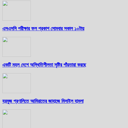
এসএসসি পরীক্ষার ফল প্রকাশ সোমবার সকাল ১০টায়
একটি মহল দেশে অস্থিতিশীলতা সৃষ্টির পাঁয়তারা করছে
হরমুজ প্রণালিতে আমিরাতের জাহাজে মিসাইল হামলা