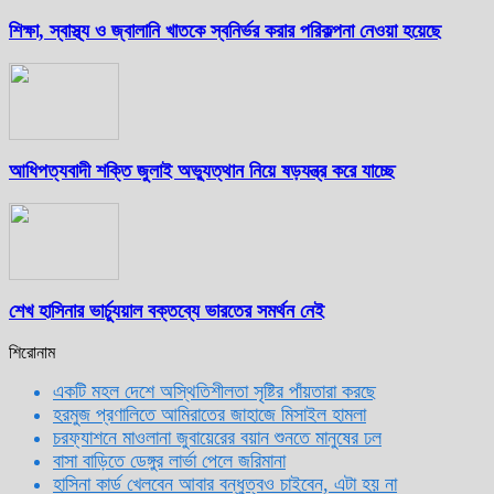
শিক্ষা, স্বাস্থ্য ও জ্বালানি খাতকে স্বনির্ভর করার পরিকল্পনা নেওয়া হয়েছে
আধিপত্যবাদী শক্তি জুলাই অভ্যুত্থান নিয়ে ষড়যন্ত্র করে যাচ্ছে
শেখ হাসিনার ভার্চ্যুয়াল বক্তব্যে ভারতের সমর্থন নেই
শিরোনাম
একটি মহল দেশে অস্থিতিশীলতা সৃষ্টির পাঁয়তারা করছে
হরমুজ প্রণালিতে আমিরাতের জাহাজে মিসাইল হামলা
চরফ্যাশনে মাওলানা জুবায়েরের বয়ান শুনতে মানুষের ঢল
বাসা বাড়িতে ডেঙ্গুর লার্ভা পেলে জরিমানা
হাসিনা কার্ড খেলবেন আবার বন্ধুত্বও চাইবেন, এটা হয় না