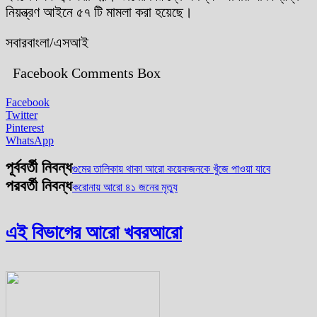
নিয়ন্ত্রণ আইনে ৫৭ টি মামলা করা হয়েছে।
সবারবাংলা/এসআই
Facebook Comments Box
Facebook
Twitter
Pinterest
WhatsApp
পূর্ববর্তী নিবন্ধ
গুমের তালিকায় থাকা আরো কয়েকজনকে খুঁজে পাওয়া যাবে
পরবর্তী নিবন্ধ
করোনায় আরো ৪১ জনের মৃত্যু
এই বিভাগের আরো খবর
আরো