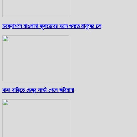
চরফ্যাশনে মাওলানা জুবায়েরের বয়ান শুনতে মানুষের ঢল
বাসা বাড়িতে ডেঙ্গুর লার্ভা পেলে জরিমানা