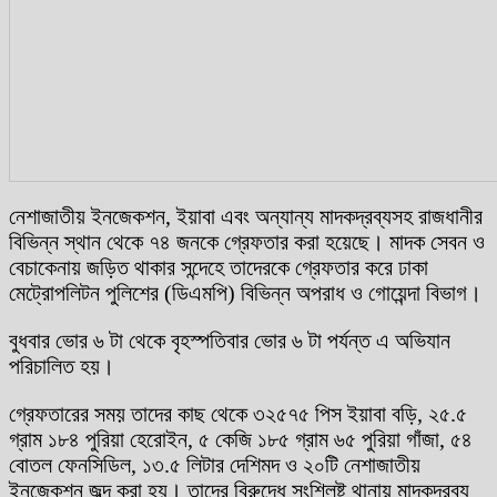
নেশাজাতীয় ইনজেকশন, ইয়াবা এবং অন্যান্য মাদকদ্রব্যসহ রাজধানীর
বিভিন্ন স্থান থেকে ৭৪ জনকে গ্রেফতার করা হয়েছে। মাদক সেবন ও
বেচাকেনায় জড়িত থাকার সন্দেহে তাদেরকে গ্রেফতার করে ঢাকা
মেট্রোপলিটন পুলিশের (ডিএমপি) বিভিন্ন অপরাধ ও গোয়েন্দা বিভাগ।
বুধবার ভোর ৬ টা থেকে বৃহস্পতিবার ভোর ৬ টা পর্যন্ত এ অভিযান
পরিচালিত হয়।
গ্রেফতারের সময় তাদের কাছ থেকে ৩২৫৭৫ পিস ইয়াবা বড়ি, ২৫.৫
গ্রাম ১৮৪ পুরিয়া হেরোইন, ৫ কেজি ১৮৫ গ্রাম ৬৫ পুরিয়া গাঁজা, ৫৪
বোতল ফেনসিডিল, ১৩.৫ লিটার দেশিমদ ও ২০টি নেশাজাতীয়
ইনজেকশন জব্দ করা হয়। তাদের বিরুদ্ধে সংশ্লিষ্ট থানায় মাদকদ্রব্য