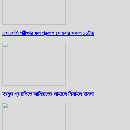
এসএসসি পরীক্ষার ফল প্রকাশ সোমবার সকাল ১০টায়
হরমুজ প্রণালিতে আমিরাতের জাহাজে মিসাইল হামলা