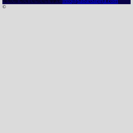
আমাদের সাথে যোগাযোগ করুন:
info@sabarbangla.com
©