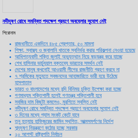
নদীদূষণ রোধে সমন্বিত পদক্ষেপ গ্রহণে অবহেলার সুযোগ নেই
শিরোনাম
রাজধানীতে একদিনে ৪৮৫ গ্রেপ্তার, ৫০ মামলা
শিক্ষা, স্বাস্থ্য ও জ্বালানি খাতকে স্বনির্ভর করার পরিকল্পনা নেওয়া হয়েছে
আধিপত্যবাদী শক্তি জুলাই অভ্যুত্থান নিয়ে ষড়যন্ত্র করে যাচ্ছে
শেখ হাসিনার ভার্চ্যুয়াল বক্তব্যে ভারতের সমর্থন নেই
দেশের মানুষ কখনোই আওয়ামী লীগের রাজনীতি গ্রহণ করবে না
৭ শ্রমিকের মৃত্যুতে স্বজনদের আহাজারিতে ভারী হয়ে উঠেছে
হাসপাতাল
ভারত ও বাংলাদেশের মধ্যে বন্দি বিনিময় চুক্তি উপেক্ষা করা হচ্ছে
গণমাধ্যম শক্তিশালী হলেই গণতন্ত্র শক্তিশালী হবে
সবজির দাম কিছুটা কমলেও, মুরগিতে স্বস্তি নেই
নদীদূষণ রোধে সমন্বিত পদক্ষেপ গ্রহণে অবহেলার সুযোগ নেই
৩ দিনের মধ্যে গ্যাস সংকট কেটে যাবে
তনু হত্যায় হাফিজুরের জামিন স্থগিত, আত্মসমর্পণের নির্দেশ
শব্দদূষণ নিয়ন্ত্রণে কঠোর হচ্ছে সরকার
২০ আগস্ট রাষ্ট্রপতি নির্বাচন