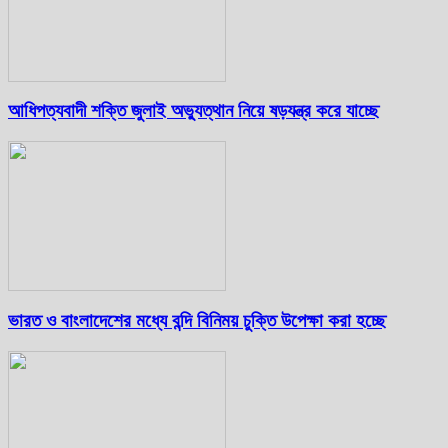
আধিপত্যবাদী শক্তি জুলাই অভ্যুত্থান নিয়ে ষড়যন্ত্র করে যাচ্ছে
ভারত ও বাংলাদেশের মধ্যে বন্দি বিনিময় চুক্তি উপেক্ষা করা হচ্ছে