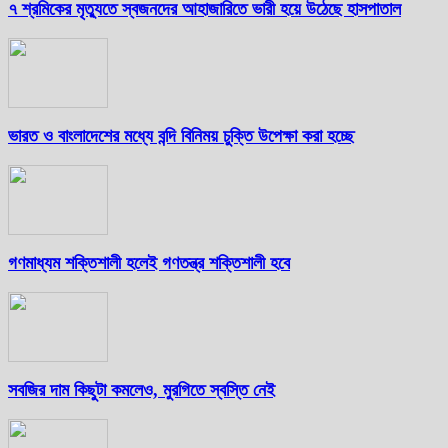
৭ শ্রমিকের মৃত্যুতে স্বজনদের আহাজারিতে ভারী হয়ে উঠেছে হাসপাতাল
ভারত ও বাংলাদেশের মধ্যে বন্দি বিনিময় চুক্তি উপেক্ষা করা হচ্ছে
গণমাধ্যম শক্তিশালী হলেই গণতন্ত্র শক্তিশালী হবে
সবজির দাম কিছুটা কমলেও, মুরগিতে স্বস্তি নেই