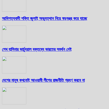
আধিপত্যবাদী শক্তি জুলাই অভ্যুত্থান নিয়ে ষড়যন্ত্র করে যাচ্ছে
শেখ হাসিনার ভার্চ্যুয়াল বক্তব্যে ভারতের সমর্থন নেই
দেশের মানুষ কখনোই আওয়ামী লীগের রাজনীতি গ্রহণ করবে না