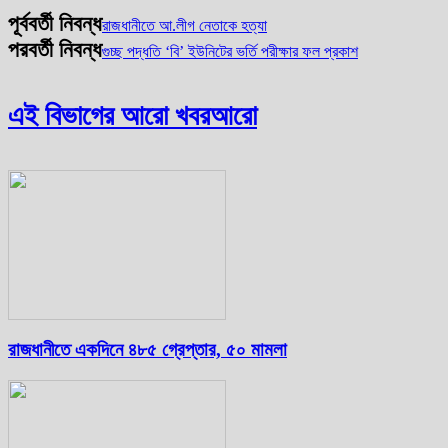
পূর্ববর্তী নিবন্ধ
রাজধানীতে আ.লীগ নেতাকে হত্যা
পরবর্তী নিবন্ধ
গুচ্ছ পদ্ধতি ‘বি’ ইউনিটের ভর্তি পরীক্ষার ফল প্রকাশ
এই বিভাগের আরো খবর
আরো
রাজধানীতে একদিনে ৪৮৫ গ্রেপ্তার, ৫০ মামলা