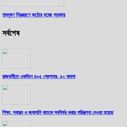
শব্দদূষণ নিয়ন্ত্রণে কঠোর হচ্ছে সরকার
সর্বশেষ
রাজধানীতে একদিনে ৪৮৫ গ্রেপ্তার, ৫০ মামলা
শিক্ষা, স্বাস্থ্য ও জ্বালানি খাতকে স্বনির্ভর করার পরিকল্পনা নেওয়া হয়েছে