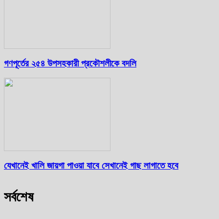
গণপূর্তের ২৫৪ উপসহকারী প্রকৌশলীকে বদলি
যেখানেই খালি জায়গা পাওয়া যাবে সেখানেই গাছ লাগাতে হবে
সর্বশেষ