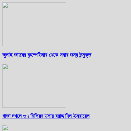
জুলাই জাদুঘর বৃহস্পতিবার থেকে সবার জন্য উন্মুক্ত
গাজা দখলে ৩৭ মিলিয়ন ডলার বরাদ্দ দিল ইসরায়েল