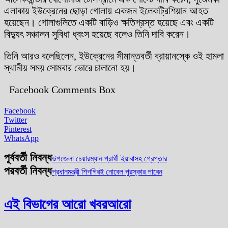
এলাকায় ইউক্রেনের ছোড়া গোলায় একজন ইলেকট্রিশিয়ান আহত
হয়েছেন। গোলাগুলিতে একটি বাড়িও ক্ষতিগ্রস্ত হয়েছে এবং একটি
বিদ্যুৎ সঞ্চালন সুবিধা ধ্বংস হয়েছে বলেও তিনি দাবি করেন।
তিনি আরও বলেছিলেন, ইউক্রেনের সীমান্তবর্তী ব্রায়ানস্কে ওই হামলা
স্থানীয় সময় সোমবার ভোরে চালানো হয়।
Facebook Comments Box
Facebook
Twitter
Pinterest
WhatsApp
পূর্ববর্তী নিবন্ধ
উপজেলা চেয়ারম্যান প্রার্থী ইয়াবাসহ গ্রেপ্তার
পরবর্তী নিবন্ধ
প্রধানমন্ত্রী শিগগিরই নোবেল পুরস্কার পাবেন
এই বিভাগের আরো খবর
আরো