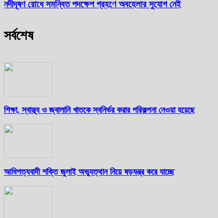
নদীদূষণ রোধে সমন্বিত পদক্ষেপ গ্রহণে অবহেলার সুযোগ নেই
সর্বশেষ
শিক্ষা, স্বাস্থ্য ও জ্বালানি খাতকে স্বনির্ভর করার পরিকল্পনা নেওয়া হয়েছে
আধিপত্যবাদী শক্তি জুলাই অভ্যুত্থান নিয়ে ষড়যন্ত্র করে যাচ্ছে