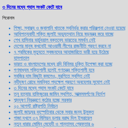
৩ দিনের মধ্যে গ্যাস সংকট কেটে যাবে
শিরোনাম
শিক্ষা, স্বাস্থ্য ও জ্বালানি খাতকে স্বনির্ভর করার পরিকল্পনা নেওয়া হয়েছে
আধিপত্যবাদী শক্তি জুলাই অভ্যুত্থান নিয়ে ষড়যন্ত্র করে যাচ্ছে
শেখ হাসিনার ভার্চ্যুয়াল বক্তব্যে ভারতের সমর্থন নেই
দেশের মানুষ কখনোই আওয়ামী লীগের রাজনীতি গ্রহণ করবে না
৭ শ্রমিকের মৃত্যুতে স্বজনদের আহাজারিতে ভারী হয়ে উঠেছে
হাসপাতাল
ভারত ও বাংলাদেশের মধ্যে বন্দি বিনিময় চুক্তি উপেক্ষা করা হচ্ছে
গণমাধ্যম শক্তিশালী হলেই গণতন্ত্র শক্তিশালী হবে
সবজির দাম কিছুটা কমলেও, মুরগিতে স্বস্তি নেই
নদীদূষণ রোধে সমন্বিত পদক্ষেপ গ্রহণে অবহেলার সুযোগ নেই
৩ দিনের মধ্যে গ্যাস সংকট কেটে যাবে
তনু হত্যায় হাফিজুরের জামিন স্থগিত, আত্মসমর্পণের নির্দেশ
শব্দদূষণ নিয়ন্ত্রণে কঠোর হচ্ছে সরকার
২০ আগস্ট রাষ্ট্রপতি নির্বাচন
জুলাই জাদুঘর বৃহস্পতিবার থেকে সবার জন্য উন্মুক্ত
গাজা দখলে ৩৭ মিলিয়ন ডলার বরাদ্দ দিল ইসরায়েল
নতুন ধারার মোমিন মেহেদী ও শান্তাসহ গ্রেফতার ৬