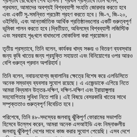
প্রস্তাব রেখেছেন শেখ হাসিনা। প্রথম প্রস্তাবে তিনি বলেন,
প্রথমত, আমাদের অবশ্যই বিশ্বব্যাপী সংহতি জোরদার করতে হবে
এবং একটি সু-সমন্বিত প্রচেষ্টা গ্রহণ করতে হবে। জি-৭, জি-২০,
ওইসিডি, এবং আন্তর্জাতিক আর্থিক প্রতিষ্ঠানগুলোর একটি গুরুত্বপূর্ণ
ভূমিকা পালন করতে হবে।দ্বিতীয়ত, অবিলম্বে বিশ্বব্যাপী লজিস্টিক
এবং সরবরাহ শৃঙ্খলে বাধাগুলো মোকাবিলা করা প্রয়োজন।
তৃতীয় প্রস্তাবে, তিনি বলেন, কার্যকর খাদ্য সঞ্চয় ও বিতরণ ব্যবস্থার
জন্য কৃষি খাতের জন্য প্রযুক্তি সহায়তা এবং বিনিয়োগের ওপর আরও
বেশি গুরুত্ব প্রদান অপরিহার্য।
তিনি বলেন, নবায়নযোগ্য জ্বালানির ক্ষেত্রে বিশেষ করে এলডিসিতে
অনেক সম্ভাব্য ব্যবসার সুযোগ রয়েছে। এ এজেন্ডাকে এগিয়ে নিতে
আমরা বিদ্যমান উত্তর-দক্ষিণ, দক্ষিণ-দক্ষিণ এবং ট্রায়াঙ্গুলার
সহযোগিতার সুবিধা নিতে পারি। এই বিষয়ে বেসরকারি খাতের সাথে
সম্পৃক্ততাও গুরুত্বপূর্ণ বিবেচিত হবে।
পরিশেষে, তিনি ৪৮-সদস্যের জলবায়ু ঝুঁকিপূর্ণ ফোরামের সভাপতি
হিসেবে উল্লেখ করেন, আমরা অনেক এসআইডি এবং নিম্নাঞ্চলীয়
জলবায়ু ঝুঁকিপূর্ণ দেশের সাথে কাজ করার সুযোগ পেয়েছি। এসব দেশে