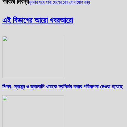
পরবর্তী নিবন্ধ
খুলনার সঙ্গে সারা দেশের রেল যোগাযোগ বন্ধ
এই বিভাগের আরো খবর
আরো
শিক্ষা, স্বাস্থ্য ও জ্বালানি খাতকে স্বনির্ভর করার পরিকল্পনা নেওয়া হয়েছে