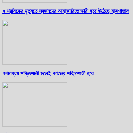
৭ শ্রমিকের মৃত্যুতে স্বজনদের আহাজারিতে ভারী হয়ে উঠেছে হাসপাতাল
গণমাধ্যম শক্তিশালী হলেই গণতন্ত্র শক্তিশালী হবে