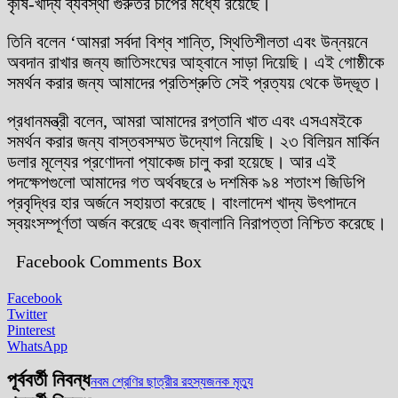
কৃষি-খাদ্য ব্যবস্থা গুরুতর চাপের মধ্যে রয়েছে।
তিনি বলেন ‘আমরা সর্বদা বিশ্ব শান্তি, স্থিতিশীলতা এবং উন্নয়নে
অবদান রাখার জন্য জাতিসংঘের আহ্বানে সাড়া দিয়েছি। এই গোষ্ঠীকে
সমর্থন করার জন্য আমাদের প্রতিশ্রুতি সেই প্রত্যয় থেকে উদ্ভূত।
প্রধানমন্ত্রী বলেন, আমরা আমাদের রপ্তানি খাত এবং এসএমইকে
সমর্থন করার জন্য বাস্তবসম্মত উদ্যোগ নিয়েছি। ২৩ বিলিয়ন মার্কিন
ডলার মূল্যের প্রণোদনা প্যাকেজ চালু করা হয়েছে। আর এই
পদক্ষেপগুলো আমাদের গত অর্থবছরে ৬ দশমিক ৯৪ শতাংশ জিডিপি
প্রবৃদ্ধির হার অর্জনে সহায়তা করেছে। বাংলাদেশ খাদ্য উৎপাদনে
স্বয়ংসম্পূর্ণতা অর্জন করেছে এবং জ্বালানি নিরাপত্তা নিশ্চিত করেছে।
Facebook Comments Box
Facebook
Twitter
Pinterest
WhatsApp
পূর্ববর্তী নিবন্ধ
নবম শ্রেণির ছাত্রীর রহস্যজনক মৃত্যু