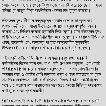
কোভিড-১৯ মহামারি থেকে উদ্ধার পেতে লড়াই করে চলেছে। এ যুদ্ধ
ইতিমধ্যে নাজুক বিশ্ব অর্থনীতিতে গুরুতর চাপ যুক্ত করেছে।
ইউক্রেন যুদ্ধ কীভাবে দ্রব্যমূল্যে প্রভাব ফেলছে তা তুলে ধরে
প্রধানমন্ত্রী বলেন, খাদ্য উৎপাদনে বাংলাদেশ স্বয়ংসম্পূর্ণতা অর্জন
করেছে এবং নিশ্চিত করেছে জ্বালানি নিরাপত্তা। তবে ইউক্রেন যুদ্ধ
পরিস্থিতিকে অত্যন্ত অস্থিতিশীল করে তুলেছে। সরবরাহ ঘাটতি এবং
খাদ্য, জ্বালানি এবং অন্যান্য পণ্যের অস্বাভাবিক মূল্যবৃদ্ধি
ইতিমধ্যেই সাধারণ মানুষের জীবনে মারাত্মক চাপ সৃষ্টি করেছে।
এই সংকট কাটাতে বিলাসী পণ্য আমদানি বন্ধ রাখা, সরকারি
কর্মকর্তাদের বিদেশ সফর বন্ধ রাখা, কৃষি উৎপাদন বাড়ানো, এক কোটি
পরিবারকে বিশেষ কার্ডের মাধ্যমে স্বল্পমূল্যে নিত্যপ্রয়োজনীয় পণ্য
সরবরাহ করা, ১ কোটির বেশি মানুষকে খাদ্য ও নগদ সহায়তার মাধ্যমে
সামাজিক নিরাপত্তা নেটওয়ার্ক বাড়ানো, বৈধপথে আসা রেমিট্যান্সের
সঙ্গে ২.৫ শতাংশ নগদ সহায়তাসহ সরকারের নেওয়া বিভিন্ন পদক্ষেপের
কথা তুলে ধরেন প্রধানমন্ত্রী।
বৈশ্বিক সংকটের কারণে সৃষ্ট পরিস্থিতি থেকে উত্তরণের জন্য চারটি