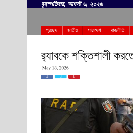
বৃহস্পতিবার, আগস্ট ৬, ২০২৬
সবার
প্রচ্ছদ
জাতীয়
সারাদেশ
রাজনীতি
বাংলা
র‍্যাবকে শক্তিশালী কর
May 18, 2026