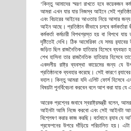
‘কিন্তু আমাদের স্মরণ রাখতে হবে কয়েকজন কর্মকর
আমরা এখন যার যার নিজস্ব আইনে সেই প্রতিষ্ঠ
এবং বিচারের আইনের আওতায় নিয়ে আসার জন্য আ
আইন আছে। প্রতিষ্ঠান কীভাবে চলবে কর্মকর্তারা
কর্মকর্তা কর্মচারী বিপথগ্রস্ত হয় বা বিপথে যায
দৃষ্টিতেই দেখি। ঠিক আমেরিকা যে সময় র‍্যাবের 
জড়িত ছিল রাজনৈতিক হাতিয়ার হিসেবে ব্যবহৃত হ
শেখ হাসিনা তার রাজনৈতিক হাতিয়ার হিসেবে তাদে
একদলীয় রাষ্ট্র ব্যবস্থা কায়েমের জন্য য
প্রতিষ্ঠানকে ব্যবহার করেছে। সেই কারণে র‌্য
বহাল। কিন্তু আমরা যদি এলিট ফোর্স হিসেবে এক
বিষয়টা পুনর্বিবেচনা করবেন বলে আশ করা যায় 
আরেক প্রশ্নের জবাবে স্বরাষ্ট্রমন্ত্রী বলেন, 
আইনটা আমি নিজে করবো এবং সেই আইনটা আমার
বিশ্লেষণ করার কাজ করছি। বর্তমানে র‍্যাব যে আই
প্রফেশনের উপরে দাঁড়িয়ে পরিচালিত হয়। এ