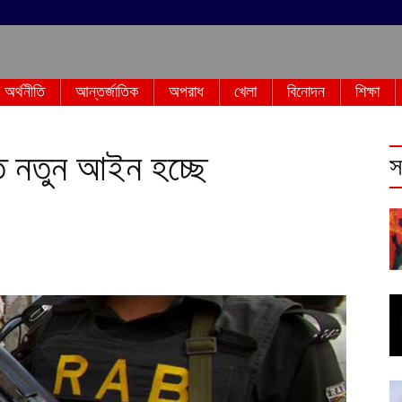
অর্থনীতি
আন্তর্জাতিক
অপরাধ
খেলা
বিনোদন
শিক্ষা
তে নতুন আইন হচ্ছে
স