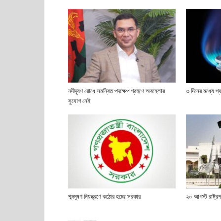
নদীদূষণ রোধে সমন্বিত পদক্ষেপ গ্রহণে অবহেলার
৩ দিনের মধ্যে গ
সুযোগ নেই
শব্দদূষণ নিয়ন্ত্রণে কঠোর হচ্ছে সরকার
২০ আগস্ট রাষ্ট্রপত