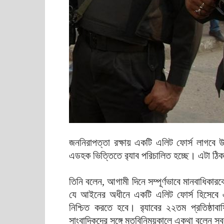
জননিরাপত্তা রক্ষায় একটি এলিট ফোর্স লাগবে উল্
এডহক ভিত্তিতে র‍্যাব পরিচালিত হচ্ছে। এটা ঠি
তিনি বলেন, আগামী দিনে সম্পূর্ণভাবে মানবাধিকা
যে আইনের অধীনে একটি এলিট ফোর্স হিসেবে এক
নিশ্চিত করতে হবে। র‌্যাবের ২২তম প্রতিষ্ঠাবার
সাংবাদিকদের সঙ্গে মতবিনিময়কালে একথা বলেন স্বরাষ্