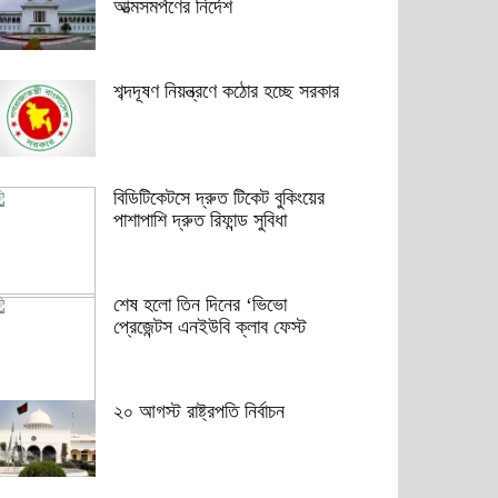
আত্মসমর্পণের নির্দেশ
শব্দদূষণ নিয়ন্ত্রণে কঠোর হচ্ছে সরকার
বিডিটিকেটসে দ্রুত টিকেট বুকিংয়ের
পাশাপাশি দ্রুত রিফান্ড সুবিধা
শেষ হলো তিন দিনের ‘ভিভো
প্রেজেন্টস এনইউবি ক্লাব ফেস্ট
২০ আগস্ট রাষ্ট্রপতি নির্বাচন