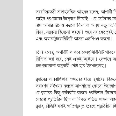
স্বরাষ্ট্রমন্ত্রী সালাহউদ্দিন আহমদ বলেন, আগামী
আইন প্রণয়নের উদ্যোগ নিয়েছি। যে আইনের অধী
নাম আবার রিনেম করবো কিনা বা অন্য নতুন এল
বিষয়, সরকার বিবেচনা করছে। তবে সব ক্ষেত্রেই ফোর
এবং অ্যাকাউন্ট্যাবিলিটি আমরা এনশিওর করবো।
তিনি বলেন, অথরিটি থাকবে রেসপন্সিবিলিটি থাকবে। সঙ
নিশ্চিত করা হবে, সেই একই আইনে। সেভাবে আ
জনপ্রত্যাশা অনুযায়ী সেটা হবে ইনশাল্লাহ।
র‍্যাবের মানবাধিকার লঙ্ঘনের দায়ে র‍্যাবের 
স্যাংশন উইথড্র করতে আপনাদের কোনো উদ্যোগ রয়ে
যে র‍্যাবের কিছু কর্মকর্তার কারণে প্রতিষ্ঠান হিসেব
কোনো প্রতিষ্ঠান ছিল না বিগত পতিত শাসন আমলে 
র‍্যাব, বিজিবি সবাই ক্ষতিগ্রস্ত হয়েছে প্রতিষ্ঠান