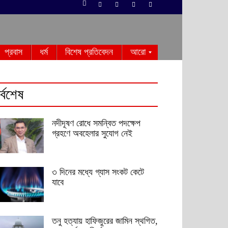
প্রবাস
ধর্ম
বিশেষ প্রতিবেদন
আরো
র্বশেষ
নদীদূষণ রোধে সমন্বিত পদক্ষেপ
গ্রহণে অবহেলার সুযোগ নেই
৩ দিনের মধ্যে গ্যাস সংকট কেটে
যাবে
তনু হত্যায় হাফিজুরের জামিন স্থগিত,