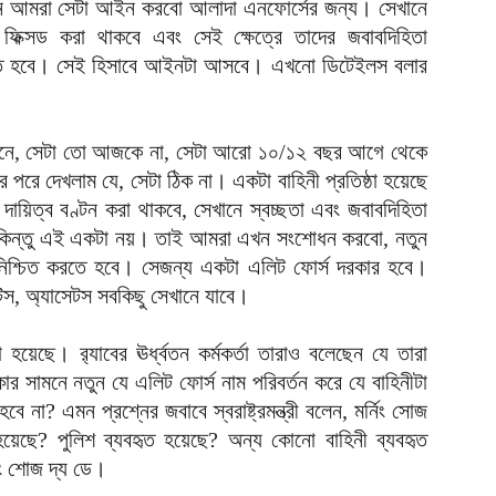
খন আমরা সেটা আইন করবো আলাদা এনফোর্সের জন্য। সেখানে
ি ফিক্সড করা থাকবে এবং সেই ক্ষেত্রে তাদের জবাবদিহিতা
়া নিশ্চিত হবে। সেই হিসাবে আইনটা আসবে। এখনো ডিটেইলস বলার
ধীনে, সেটা তো আজকে না, সেটা আরো ১০/১২ বছর আগে থেকে
ার পরে দেখলাম যে, সেটা ঠিক না। একটা বাহিনী প্রতিষ্ঠা হয়েছে
 দায়িত্ব বণ্টন করা থাকবে, সেখানে স্বচ্ছতা এবং জবাবদিহিতা
। কিন্তু এই একটা নয়। তাই আমরা এখন সংশোধন করবো, নতুন
তা নিশ্চিত করতে হবে। সেজন্য একটা এলিট ফোর্স দরকার হবে।
িটিস, অ্যাসেটস সবকিছু সেখানে যাবে।
 হয়েছে। র‍্যাবের ঊর্ধ্বতন কর্মকর্তা তারাও বলেছেন যে তারা
 সামনে নতুন যে এলিট ফোর্স নাম পরিবর্তন করে যে বাহিনীটা
না? এমন প্রশ্নের জবাবে স্বরাষ্ট্রমন্ত্রী বলেন, মর্নিং সোজ
হয়েছে? পুলিশ ব্যবহৃত হয়েছে? অন্য কোনো বাহিনী ব্যবহৃত
নিং শোজ দ্য ডে।