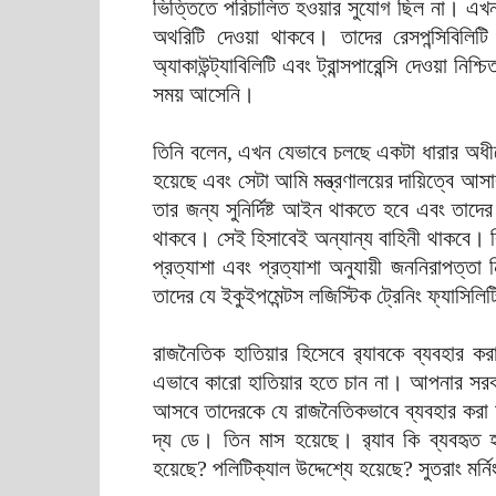
ভিত্তিতে পরিচালিত হওয়ার সুযোগ ছিল না। এ
অথরিটি দেওয়া থাকবে। তাদের রেসপন্সিবিলিট
অ্যাকাউন্ট্যাবিলিটি এবং ট্রান্সপারেন্সি দেওয
সময় আসেনি।
তিনি বলেন, এখন যেভাবে চলছে একটা ধারার অ
হয়েছে এবং সেটা আমি মন্ত্রণালয়ের দায়িত্বে আস
তার জন্য সুনির্দিষ্ট আইন থাকতে হবে এবং তাদের
থাকবে। সেই হিসাবেই অন্যান্য বাহিনী থাকবে
প্রত্যাশা এবং প্রত্যাশা অনুযায়ী জননিরাপত্
তাদের যে ইকুইপমেন্টস লজিস্টিক ট্রেনিং ফ্যাসিল
রাজনৈতিক হাতিয়ার হিসেবে র‍্যাবকে ব্যবহার করা
এভাবে কারো হাতিয়ার হতে চান না। আপনার সরকার
আসবে তাদেরকে যে রাজনৈতিকভাবে ব্যবহার করা হবে 
দ্য ডে। তিন মাস হয়েছে। র‍্যাব কি ব্যবহৃত 
হয়েছে? পলিটিক্যাল উদ্দেশ্যে হয়েছে? সুতরাং মর্