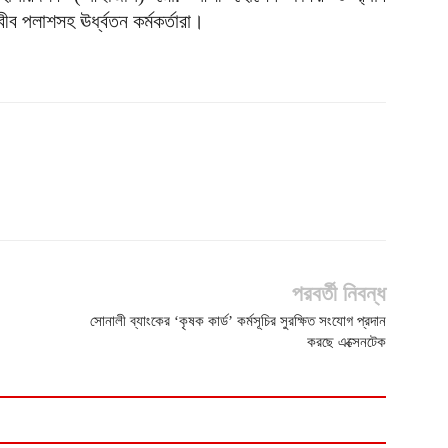
 পলাশসহ ঊর্ধ্বতন কর্মকর্তারা।
পরবর্তী নিবন্ধ
সোনালী ব্যাংকের ‘কৃষক কার্ড’ কর্মসূচির সুরক্ষিত সংযোগ প্রদান
করছে এক্সেনটেক