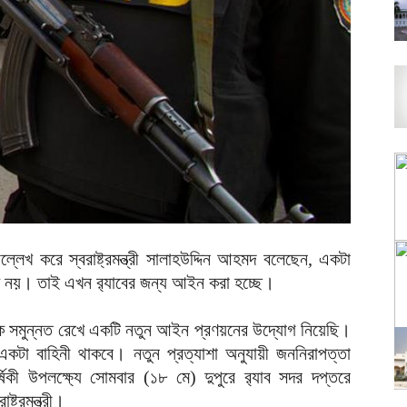
লেখ করে স্বরাষ্ট্রমন্ত্রী সালাহউদ্দিন আহমদ বলেছেন, একটা
ক নয়। তাই এখন র‍্যাবের জন্য আইন করা হচ্ছে।
রকে সমুন্নত রেখে একটি নতুন আইন প্রণয়নের উদ্যোগ নিয়েছি।
টা বাহিনী থাকবে। নতুন প্রত্যাশা অনুযায়ী জননিরাপত্তা
্ষিকী উপলক্ষ্যে সোমবার (১৮ মে) দুপুরে র‌্যাব সদর দপ্তরে
ট্রমন্ত্রী।