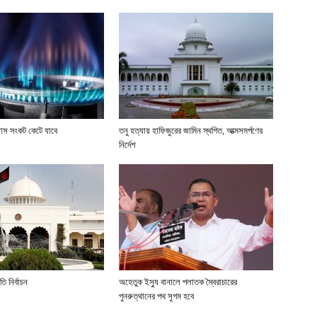
্যাস সংকট কেটে যাবে
তনু হত্যায় হাফিজুরের জামিন স্থগিত, আত্মসমর্পণের
নির্দেশ
ি নির্বাচন
অহেতুক ইস্যু বানালে পলাতক স্বৈরাচারের
পুনরুত্থানের পথ সুগম হবে