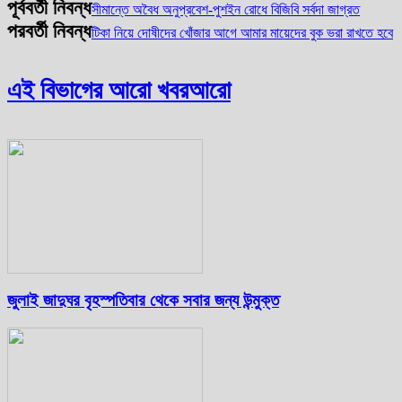
পূর্ববর্তী নিবন্ধ
সীমান্তে অবৈধ অনুপ্রবেশ-পুশইন রোধে বিজিবি সর্বদা জাগ্রত
পরবর্তী নিবন্ধ
টিকা নিয়ে দোষীদের খোঁজার আগে আমার মায়েদের বুক ভরা রাখতে হবে
এই বিভাগের আরো খবর
আরো
জুলাই জাদুঘর বৃহস্পতিবার থেকে সবার জন্য উন্মুক্ত