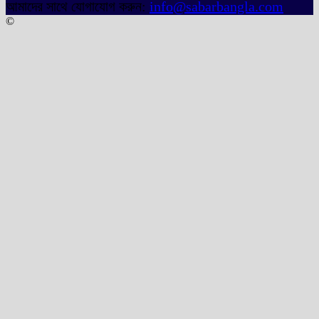
আমাদের সাথে যোগাযোগ করুন:
info@sabarbangla.com
©