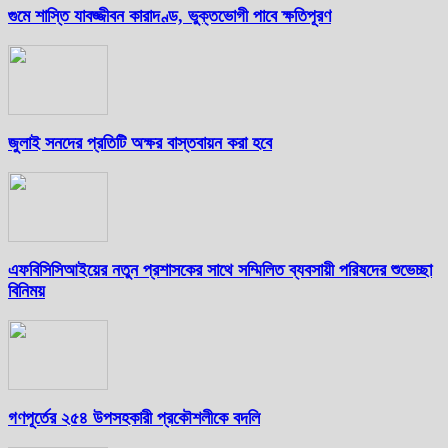
গুমে শাস্তি যাবজ্জীবন কারাদণ্ড, ভুক্তভোগী পাবে ক্ষতিপূরণ
জুলাই সনদের প্রতিটি অক্ষর বাস্তবায়ন করা হবে
এফবিসিসিআইয়ের নতুন প্রশাসকের সাথে সম্মিলিত ব্যবসায়ী পরিষদের শুভেচ্ছা
বিনিময়
গণপূর্তের ২৫৪ উপসহকারী প্রকৌশলীকে বদলি