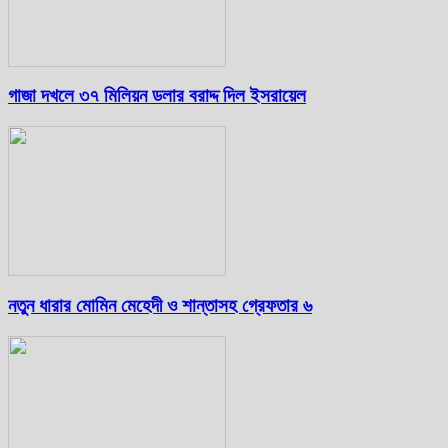
গাজা দখলে ৩৭ মিলিয়ন ডলার বরাদ্দ দিল ইসরায়েল
নতুন ধারার মোমিন মেহেদী ও শান্তাসহ গ্রেফতার ৬