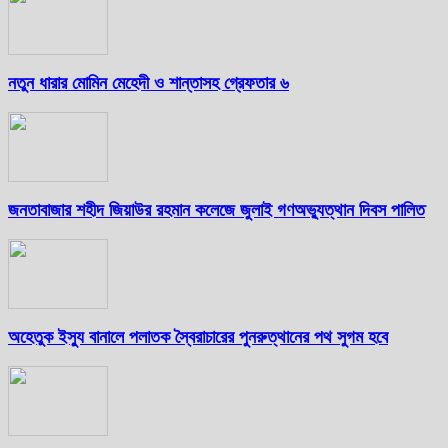
নতুন ধারার মোমিন মেহেদী ও শান্তাসহ গ্রেফতার ৬
জনতাবাজার শহীদ জিয়াউর রহমান কলেজে জুলাই গণঅভ্যুত্থান দিবস পালিত
অহেতুক ইস্যু বানালে পলাতক স্বৈরাচারের পুনরুত্থানের পথ সুগম হবে