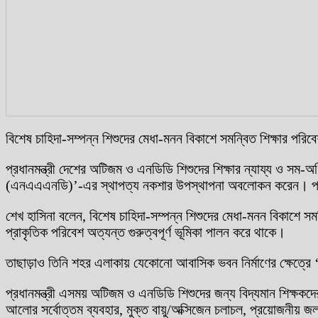
বিশেষ চাহিদা-সম্পন্ন শিশুদের মেধা-মনন বিকাশে সমন্বিত শিক্ষার পরিবে
প্রধানমন্ত্রী দেশের অটিজম ও এনডিডি শিশুদের শিক্ষার ন্যায্য ও সম-
(এনএএএনডি)’-এর স্থাপত্য নকশার উপস্থাপনা অবলোকন করেন। প্রধানম
শেখ হাসিনা বলেন, বিশেষ চাহিদা-সম্পন্ন শিশুদের মেধা-মনন বিকাশে সমন
প্রাকৃতিক পরিবেশ অত্যন্ত গুরুত্বপূর্ণ ভূমিকা পালন করে থাকে।
তাছাড়াও তিনি শহর এলাকায় যেকোনো আবাসিক ভবন নির্মাণের ক্ষেত্রে ‘ক
প্রধানমন্ত্রী এসময় অটিজম ও এনডিডি শিশুদের জন্য বিদ্যমান শিক্ষকদের
আলোর সর্বোত্তম ব্যবহার, মুক্ত বায়ু/অক্সিজেন চলাচল, প্রয়োজনীয় জল