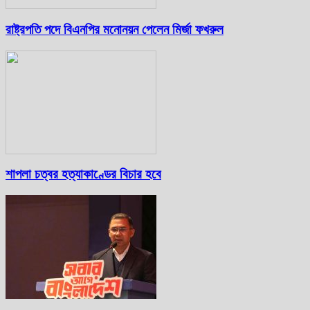
রাষ্ট্রপতি পদে বিএনপির মনোনয়ন পেলেন মির্জা ফখরুল
শাপলা চত্বর হত্যাকাণ্ডের বিচার হবে