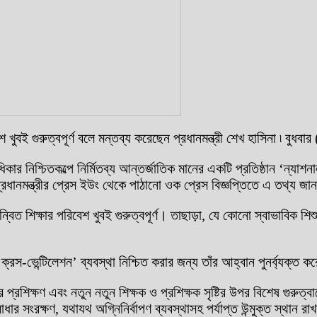
শ খুবই গুরুত্বপূর্ণ বলে মন্তব্য করেছেন প্রধানমন্ত্রী শেখ হাসিনা ৷ ব
অধিকার নিশ্চিতকল্পে নির্মিতব্য আন্তর্জাতিক মানের একটি প্রতিষ্ঠান ‘
ন্ত্রীর প্রেস ইউং থেকে পাঠানো ওক প্রেস বিজ্ঞপ্তিতে এ তথ্য জান
্বিত শিক্ষার পরিবেশ খুবই গুরুত্বপূর্ণ। তাছাড়া, যে কোনো স্বাভাবিক শি
্রস-ভেন্টিলেশন’ ব্যবস্থা নিশ্চিত করার জন্য তাঁর আহ্বান পুনর্ব্যক্ত 
 প্রশিক্ষণ এবং নতুন নতুন শিক্ষক ও প্রশিক্ষক সৃষ্টির উপর বিশেষ গুরুত
াধার সংরক্ষণ, যথাযথ অগ্নিনির্বাপণ ব্যবস্থাসহ পর্যাপ্ত উন্মুক্ত স্থান