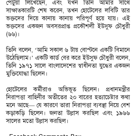
পেটুয়া লিখেছেন, এবং যখন তিনি আমার সাথে
সাক্ষাত্কারটি শেষ করেন, তখন হোটেলের লবিটি তার
ভক্তদের দিয়ে কানায় কানায় পরিপূর্ণ হয়ে যায়। এই
ভক্তদের একজন অবসরপ্রাপ্ত প্রকৌশলী ইউসুফ চৌধুরী
(৬৬)।
তিনি বলেন, ‘আমি সকাল ৬ টায় বোস্টনে একটি বিমানে
উঠেছিলাম।’ একটি কার্ড বের করে ইউসুফ চৌধুরী বলেন,
তিনি ১৯৭১ সালে বাংলাদেশের স্বাধীনতা যুদ্ধের একজন
মুক্তিযোদ্ধা ছিলেন।
হোটেলের কর্মীরাও অভিভূত ছিলেন। প্রধানমন্ত্রীর
নিরাপত্তা বাহিনীর অতীতের ২০ বারের হত্যাচেষ্টার কথা
মনে আছে— যে কারণে তারা নিরাপত্তা ব্যবস্থা নিয়ে বেশ
কড়াকড়ি ছিলেন। জনতা উল্লাস করছিল এবং ১৯৬৬
সালের মতো উল্লাস করছিল।