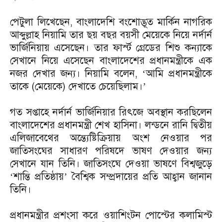
পেটুলা লিখেছেন, বাংলাদেশি বংশোদ্ভূত মার্কিন নাগরিক
আব্দুল্লাহ নিয়ামি তার ছয় বছর বয়সী মেয়েকে নিয়ে নর্দার্ন
ভার্জিনিয়ায় এসেছেন। তার ফার্স্ট গ্রেডের শিশু কন্যাকে
সেখানে নিয়ে এসেছেন বাংলাদেশের প্রধানমন্ত্রীকে এক
নজর দেখার জন্য। নিয়ামি বলেন, ‘আমি প্রধানমন্ত্রীকে
তাকে (মেয়েকে) দেখাতে চেয়েছিলাম।’
গত সপ্তাহে নর্দার্ন ভার্জিনিয়ার রিৎজে অবস্থান করছিলেন
বাংলাদেশের প্রধানমন্ত্রী শেখ হাসিনা। লন্ডনে রানি দ্বিতীয়
এলিজাবেথের অন্ত্যেষ্টিক্রিয়ায় অংশ নেওয়ার পর
জাতিসংঘের সাধারণ পরিষদে ভাষণ দেওয়ার জন্য
সেখানে যান তিনি। জাতিসংঘে দেওয়া ভাষণে বিশ্বজুড়ে
‘শান্তি প্রতিষ্ঠায়’ বৈশ্বিক সম্প্রদায়ের প্রতি আহ্বান জানান
তিনি।
প্রধানমন্ত্রীর প্রশংসা করে ওয়াশিংটন পোস্টের কলামিস্ট