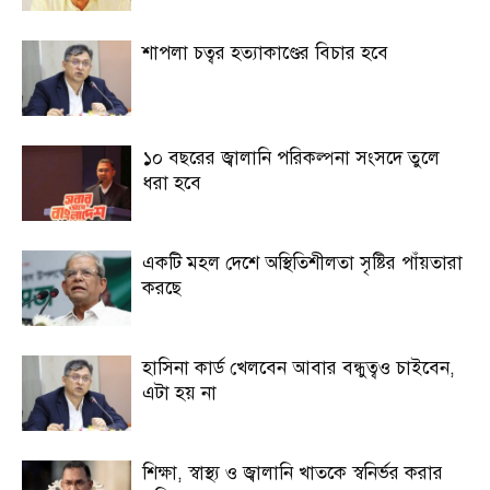
শাপলা চত্বর হত্যাকাণ্ডের বিচার হবে
১০ বছরের জ্বালানি পরিকল্পনা সংসদে তুলে
ধরা হবে
একটি মহল দেশে অস্থিতিশীলতা সৃষ্টির পাঁয়তারা
করছে
হাসিনা কার্ড খেলবেন আবার বন্ধুত্বও চাইবেন,
এটা হয় না
শিক্ষা, স্বাস্থ্য ও জ্বালানি খাতকে স্বনির্ভর করার