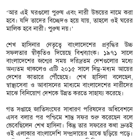
‘আর এই ঘরগুলো পুরুষ এবং নারী উভয়ের নামে করা
হবে। যদি তাদের বিচ্ছেদও হয়ে যায়, তাহলে ওই ঘরের
মালিক হবে নারী। পুরুষ নয়।’
শেখ হাসিনার নেতৃত্বে বাংলাদেশের প্রবৃদ্ধির উচ্চ
সফলতার স্বীকৃতিও দিয়েছে বিশ্বব্যাংক। ১৯৭১ সালে
বাংলাদেশের জন্মের সময় দরিদ্রতম দেশগুলোর মধ্যে
অন্যতম থাকলেও এটি ২০১৫ সালে নিম্ন-মধ্যম আয়ের
দেশের কাতারে পৌঁছেছে। শেখ হাসিনা বলেছেন,
স্বাস্থ্যসেবা ও আবাসনের মাধ্যমে বাংলাদেশের নারীদের
মাঝে বিনিয়োগ দেশকে উন্নত করতে সাহায্য করেছে।
গত সপ্তাহে জাতিসংঘের সাধারণ পরিষদের অধিবেশনে
এসব বলার পর পশ্চিমে শান্ত সফর শুরু করেছেন বলে
ভেবেছিলেন শেখ হাসিনা। কিন্তু তার সফরের কথা দ্রুতই
ওই এলাকার বাংলাদেশি সম্প্রদায়ের মাঝে ছড়িয়ে পড়ে।