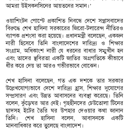
আমরা উইসকনসিনের আয়তনের সমান।’
ওয়াশিংটন পোস্টে প্রকাশিত নিবন্ধে দেশে সন্ত্রাসবাদের
বিরুদ্ধে শেখ হাসিনা সরকারের জিরো-টলারেন্স নীতিরও
ব্যাপক প্রশংসা করা হয়েছে। প্রধানমন্ত্রী বলেছেন, একজন
নারী হিসেবে তিনি বাংলাদেশের দারিদ্র্য ও শিক্ষার
সংগ্রাম, অধিকাংশ নারী যে ধরনের বাধার সম্মুখীন হন
এবং তাদের স্থবিরতা একটি জাতির অগ্রগতিকে কীভাবে
ধীর করে দেয় তা আরও গভীরভাবে বোঝেন।
শেখ হাসিনা বলেছেন, গত এক দশকে তার সরকার
উল্লেখযোগ্যভাবে দেশে দারিদ্র্য হ্রাস, শিক্ষার সুযোগের
সম্প্রসারণ এবং উন্নত আবাসনের ব্যবস্থা করেছে। তিনি
বলেন, কুঁড়েঘর আর নেই। গৃহহীনদের ঢেউতোলা টিনের
ছাদসহ ইটের তৈরি ঘর উপহার দেওয়ার কথা জানান
তিনি। শেখ হাসিনা বলেন, আবাসনকে একটি
মানবাধিকার করে তুলেছে বাংলাদেশ।