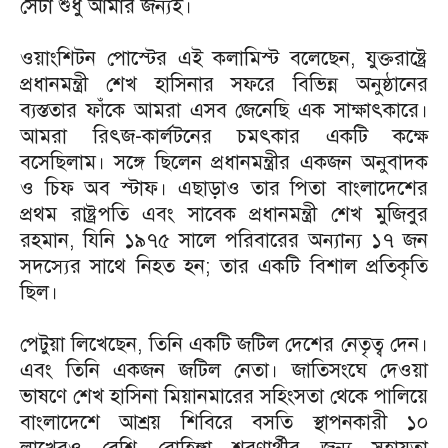
সেটা শুধু আমার জন্যই।
ওয়াংশিটন পোস্টের এই কলামিস্ট বলেছেন, যুক্তরাষ্ট্রে
প্রধানমন্ত্রী শেখ হাসিনার সফরে বিভিন্ন অনুষ্ঠানের
ব্যস্ততার ফাঁকে আমরা এসব জেনেছি এক সাক্ষাৎকারে।
আমরা রিৎজ-কার্লটনের চমৎকার একটি কক্ষে
বসেছিলাম। সঙ্গে ছিলেন প্রধানমন্ত্রীর একজন অনুবাদক
ও চিফ অব স্টাফ। এছাড়াও তার পিতা বাংলাদেশের
প্রথম রাষ্ট্রপতি এবং সাবেক প্রধানমন্ত্রী শেখ মুজিবুর
রহমান, যিনি ১৯৭৫ সালে পরিবারের অন্যান্য ১৭ জন
সদস্যের সাথে নিহত হন; তার একটি বিশাল প্রতিকৃতি
ছিল।
পেটুয়া লিখেছেন, তিনি একটি জটিল দেশের নেতৃত্ব দেন।
এবং তিনি একজন জটিল নেতা। জাতিসংঘে দেওয়া
ভাষণে শেখ হাসিনা মিয়ানমারের সহিংসতা থেকে পালিয়ে
বাংলাদেশে আশ্রয় শিবিরে বসতি স্থাপনকারী ১০