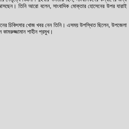
 করে আসছেন। তিনি আরো বলেন, সাংবাদিক মোক্তার হোসেনের উপর যারাই
োসেনের চিকিৎসার খোজ খবর নেন তিনি। এসময় উপস্থিত ছিলেন, উপজেলা
 কামরুজ্জামান শাহীন প্রমুখ।