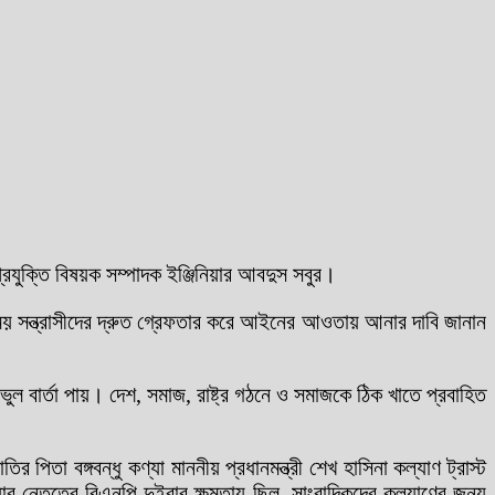
্রযুক্তি বিষয়ক সম্পাদক ইঞ্জিনিয়ার আবদুস সবুর।
এসময় সন্ত্রাসীদের দ্রুত গ্রেফতার করে আইনের আওতায় আনার দাবি জানান
 বার্তা পায়। দেশ, সমাজ, রাষ্ট্র গঠনে ও সমাজকে ঠিক খাতে প্রবাহিত
িতা বঙ্গবন্ধু কণ্যা মাননীয় প্রধানমন্ত্রী শেখ হাসিনা কল্যাণ ট্রাস্ট
 নেতৃত্বে বিএনপি দুইবার ক্ষমতায় ছিল, সাংবাদিকদের কল্যাণের জন্য