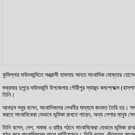
কুমিল্লার দাউদকান্দিতে সন্ত্রাসী হামলায় আহত সাংবাদিক মোক্তার হোস
শুক্রবার দুপুরে দাউদকান্দি উপজেলার গৌরীপুর স্বাস্থ্য কমপ্লেক্সে
তিনি।
আবদুস সবুর বলেন, সাংবাদিকদের লেখনীর মাধ্যমে জনমত তৈরি হয়। সমাজ
করতে সাংবাদিকেরা যেভাবে ভূমিকা রাখতে পারেন, অন্য পেশার মানুষ সে
তিনি বলেন, দেশ, সমাজ ও রাষ্ট্র গঠনে সাংবাদিকেরা যেভাবে ভূমিকা রাখ
গঠন করে সাংবাদিকদের পাশে দাড়িঁয়েছেন। তিনি বলেন, পঁচাত্তর সালে