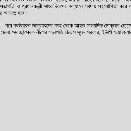
ের সভাপতি ও প্রধানমন্ত্রী সাংবাদিকদের কল্যানে সর্বদায় সহযোগিতা
ওতায় আনতে হবে।
পায়। পরে কর্তব্যরত ডাক্তারদের কাছ থেকে আহত সাংবাদিক মোক্তার হ
র জেলা স্বেচ্ছাসেবক লীগের সভাপতি জিএস সুমন সরকার, ইউপি চেয়ারম্যান