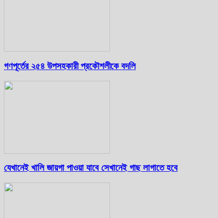
গণপূর্তের ২৫৪ উপসহকারী প্রকৌশলীকে বদলি
যেখানেই খালি জায়গা পাওয়া যাবে সেখানেই গাছ লাগাতে হবে