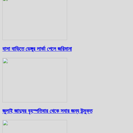
বাসা বাড়িতে ডেঙ্গুর লার্ভা পেলে জরিমানা
জুলাই জাদুঘর বৃহস্পতিবার থেকে সবার জন্য উন্মুক্ত