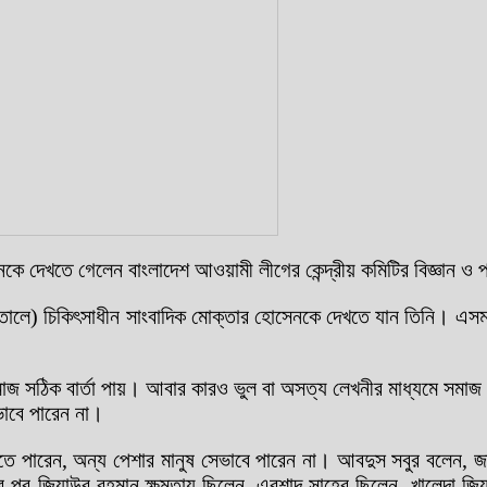
েনকে দেখতে গেলেন বাংলাদেশ আওয়ামী লীগের কেন্দ্রীয় কমিটির বিজ্ঞান ও প
 (হাসপাতালে) চিকিৎসাধীন সাংবাদিক মোক্তার হোসেনকে দেখতে যান তিনি। 
 সঠিক বার্তা পায়। আবার কারও ভুল বা অসত্য লেখনীর মাধ্যমে সমাজ ভুল
ভাবে পারেন না।
তে পারেন, অন্য পেশার মানুষ সেভাবে পারেন না। আবদুস সবুর বলেন, জাতির প
র পর জিয়াউর রহমান ক্ষমতায় ছিলেন, এরশাদ সাহেব ছিলেন, খালেদা জিয়ার