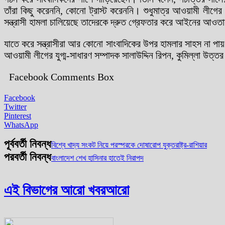
তাঁরা কিছু করেননি, কোনো ট্রাস্ট করেননি। শুধুমাত্র আওয়ামী লীগ
সন্ত্রাসী হামলা চালিয়েছে তাদেরকে দ্রুত গ্রেফতার করে আইনের আ
যাতে করে সন্ত্রাসীরা আর কোনো সাংবাদিকের উপর হামলার সাহস না 
আওয়ামী লীগের যুগ্ম-সাধারণ সম্পাদক সালাউদ্দিন রিপন, কুমিল্লা উত্ত
Facebook Comments Box
Facebook
Twitter
Pinterest
WhatsApp
পূর্ববর্তী নিবন্ধ
বিশ্বে খাদ্য সংকট নিয়ে পরস্পরকে দোষারোপ যুক্তরাষ্ট্র-রাশিয়ার
পরবর্তী নিবন্ধ
বাংলাদেশ শেখ হাসিনার হাতেই নিরাপদ
এই বিভাগের আরো খবর
আরো