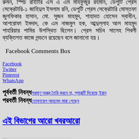
রুমন, স্পিচ রাইটার এস এ এম মাহফুজুর রহমান, ডেপুটি প্রেস
সেক্রেটারি-১ জাহিদুল ইসলাম রনি, ডেপুটি প্রেস সেক্রেটারি মোস্তফা
জুলফিকার হাসান, মো. সুজন মাহমুদ, শাহাদত হোসেন স্বাধীন,
আশরোফা ইমদাদ, কে এম নাজমুল হক, আব্দুল্লাহ আল মাহমুদ
শাহরিয়ার পামির উপস্থিত ছিলেন। প্রেস সচিব সালেহ শিবলী
ব্যক্তিগত কাজে লন্ডনে রয়েছেন বলে জানানো হয়।
Facebook Comments Box
Facebook
Twitter
Pinterest
WhatsApp
পূর্ববর্তী নিবন্ধ
পরমাণু অস্ত্র তৈরি করবে না, গ্যারান্টি দিয়েছে ইরান
পরবর্তী নিবন্ধ
তোফায়েল আহমেদ মারা গেছেন
এই বিভাগের আরো খবর
আরো