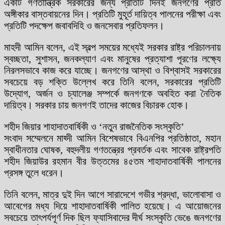
একটি গণতান্ত্রিক সরকারের জন্য প্রতিটি দিনই জনগণের প্রতি
অঙ্গীকার বাস্তবায়নের দিন। প্রতিটি মুহূর্ত দায়িত্ব পালনের পরীক্ষা এবং
প্রতিটি পদক্ষেপ জবাবদিহি ও জনসেবার প্রতিফলন।
মাহদী আমিন বলেন, এই স্বল্প সময়ের মধ্যেই সরকার রাষ্ট্র পরিচালনায়
স্বচ্ছতা, সুশাসন, জনকল্যাণ এবং মানুষের প্রত্যাশা পূরণের লক্ষ্যে
নিরলসভাবে কাজ করে যাচ্ছে। জনগণের আস্থা ও বিশ্বাসই সরকারের
সবচেয়ে বড় শক্তি উল্লেখ করে তিনি বলেন, সরকারের প্রতিটি
উদ্যোগ, অর্জন ও চ্যালেঞ্জ সম্পর্কে জনগণকে অবহিত করা নৈতিক
দায়িত্ব। সরকার চায় জনগণই তাদের কাজের বিচারক হোক।
শহীদ জিয়ার শাহাদাতবার্ষিকী ও ‘নতুন রাজনৈতিক সংস্কৃতি’
সংবাদ সম্মেলনে মাহ্দী আমিন বিশেষভাবে বিএনপির প্রতিষ্ঠাতা, মহান
স্বাধীনতার ঘোষক, বহুদলীয় গণতন্ত্রের প্রবর্তক এবং সাবেক রাষ্ট্রপতি
শহীদ জিয়াউর রহমান বীর উত্তমের ৪৫তম শাহাদাতবার্ষিকী পালনের
প্রসঙ্গ তুলে ধরেন।
তিনি বলেন, মাত্র দুই দিন আগে সারাদেশে গভীর শ্রদ্ধা, ভালোবাসা ও
আবেগের মধ্য দিয়ে শাহাদাতবার্ষিকী পালিত হয়েছে। এ আয়োজনের
সবচেয়ে তাৎপর্যপূর্ণ দিক ছিল ফ্যাসিবাদের দীর্ঘ সংস্কৃতি ভেঙে জনগণের