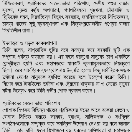
নিশ্চিতকরণ, শ্রমিকদের বেতন-ভাতা পরিশোধ, দেশীয় পশুর বাজার
সুরক্ষা, দ্রুত বর্জ্য অপসারণ, গণপরিবহনে শৃঙ্খলা, চাঁদাবাজি ও
সিন্ডিকেট দমন, নিরবচ্ছিন্ন বিদ্যুৎ সরবরাহ, জননিরাপত্তা নিশ্চিতকরণ,
চামড়া খাতের সুষ্ঠু ব্যবস্থাপনা এবং নিত্যপ্রয়োজনীয় পণ্যের বাজার
স্থিতিশীল রাখা।
ঈদযাত্রা ও সড়ক ব্যবস্থাপনা
তিনি বলেন, সাপ্তাহিক ছুটির সঙ্গে সমন্বয় করে সরকারি ছুটি এক
সপ্তাহ পর্যন্ত বাড়ানো হয়। এর ফলে ঘরমুখো মানুষের চাপ একদিনে
কেন্দ্রীভূত হয়নি এবং মহাসড়কে যানজট তুলনামূলকভাবে নিয়ন্ত্রণে
ছিল। তবে সামগ্রিক ব্যবস্থাপনায় উন্নতি হলেও কিছু মর্মান্তিক সড়ক
দুর্ঘটনা দেশের মানুষকে ব্যথিত করেছে বলে উল্লেখ করেন তিনি।
বিশেষ করে টাঙ্গাইলের দুর্ঘটনা এবং ট্রেনের ধাক্কায় মা ও মেয়ের মৃত্যুর
ঘটনা উল্লেখ করে তিনি গভীর শোক প্রকাশ করেন।
শ্রমিকদের বেতন-ভাতা পরিশোধ
পোশাক শিল্পসহ বিভিন্ন খাতের শ্রমিকদের ঈদের আগে বকেয়া বেতন ও
বোনাস নিশ্চিত করতে সরকার, ব্যাংক, মালিকপক্ষ ও সংশ্লিষ্ট
সংগঠনগুলোকে সম্পৃক্ত করে সমন্বিত উদ্যোগ নেওয়া হয় বলে জানান
তিনি। তার দাবি, ফলে শিল্পাঞ্চলে বড় ধরনের অস্থিরতা বা মহাসড়ক