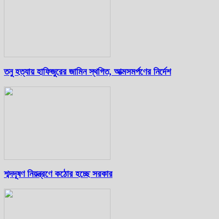
তনু হত্যায় হাফিজুরের জামিন স্থগিত, আত্মসমর্পণের নির্দেশ
শব্দদূষণ নিয়ন্ত্রণে কঠোর হচ্ছে সরকার