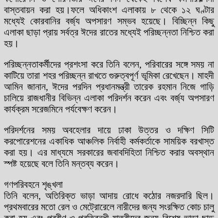
বাস্তবায়ন করা হয়।ফলে অধিকাংশ এলাকায় ৮ থেকে ১২ ঘণ্টার
মধ্যেই কোরবানির বর্জ্য অপসারণ সম্ভব হয়েছে। বিচ্ছিন্ন কিছু
এলাকা ছাড়া প্রায় সর্বত্র ঈদের রাতের মধ্যেই পরিচ্ছন্নতা নিশ্চিত করা
হয়।
পরিচ্ছন্নতাকর্মীদের প্রশংসা করে তিনি বলেন, পরিবারের সঙ্গে সময় না
কাটিয়ে তারা শহর পরিচ্ছন্ন রাখতে গুরুত্বপূর্ণ ভূমিকা রেখেছেন। মাহদী
আমিন জানান, ঈদের পরদিন প্রধানমন্ত্রী তারেক রহমান নিজে গাড়ি
চালিয়ে রাজধানীর বিভিন্ন এলাকা পরিদর্শন করেন এবং বর্জ্য অপসারণ
কার্যক্রম সরেজমিনে পর্যবেক্ষণ করেন।
পরিদর্শনের সময় অবহেলার দায়ে ঢাকা উত্তর ও দক্ষিণ সিটি
করপোরেশনের একাধিক আঞ্চলিক নির্বাহী কর্মকর্তাকে সাময়িক বরখাস্ত
করা হয়। এর মাধ্যমে সরকারের জবাবদিহিতা নিশ্চিত করার অবস্থান
স্পষ্ট হয়েছে বলে তিনি মন্তব্য করেন।
গণপরিবহনে শৃঙ্খলা
তিনি বলেন, অতিরিক্ত ভাড়া আদায় রোধে কঠোর নজরদারি ছিল।
প্রথমবারের মতো রেল ও মেট্রোরেলে নারীদের জন্য সংরক্ষিত কোচ চালু
করা হয় এবং প্রবীণ ও প্রতিবন্ধী যাত্রীদের জন্য বিশেষ ভাড়া ছাড়