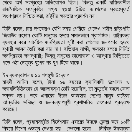
থেকে অর্থ সংগ্রহের অভিযোগও ছিল। কিন্তু একটি দায়িত্বশীল
রাজনৈতিক সংস্কৃতির লক্ষ্য হওয়া উচিত জনগণের স্বতঃস্ফূর্ত
অংশগ্রহণ নিশ্চিত করা, রাষ্ট্রীয় ক্ষমতার প্রদর্শন নয়।
তিনি বলেন, চার দশকেরও বেশি সময় পেরিয়ে গেলেও শহীদ রাষ্ট্রপতি
জিয়াউর রহমান কোটি মানুষের হৃদয়ে সমানভাবে প্রাসঙ্গিক। রাষ্ট্রযন্ত্র
ব্যবহার করে সাময়িক জনপ্রিয়তা সৃষ্টি করা গেলেও জনগণের হৃদয়ে
স্থায়ী আসন তৈরি করা যায় না। ইতিহাস সাক্ষী, ক্ষমতার বলয়ে নির্মিত
জনপ্রিয়তা ক্ষণস্থায়ী; কিন্তু মানুষের ভালোবাসা ও আস্থার ভিত্তিতে
গড়ে ওঠা নেতৃত্ব যুগের পর যুগ টিকে থাকে।
ঈদ ব্যবস্থাপনায় ১০ গণমুখী উদ্যোগ
মাহদী আমিন বলেন, টানা ১৬ বছরের ফ্যাসিবাদী দুঃশাসন ও
জবাবদিহিহীনতার যে অচলাবস্থা তৈরি হয়েছিল, তা মুহূর্তেই বদলে ফেলা
সম্ভব নয়। তবে এবারের ঈদুল আজহায় দেশের মানুষ রাষ্ট্রের
আন্তরিক সদিচ্ছা ও জনকল্যাণমুখী প্রশাসনিক তৎপরতা প্রত্যক্ষ
করেছে।
তিনি বলেন, প্রধানমন্ত্রীর নির্দেশনায় এবারের ঈদকে কেন্দ্র করে ১০টি
বিষয়ে বিশেষ গুরুত্ব দেওয়া হয়। সেগুলো হলো— নির্বিঘ্ন ঈদযাত্রা