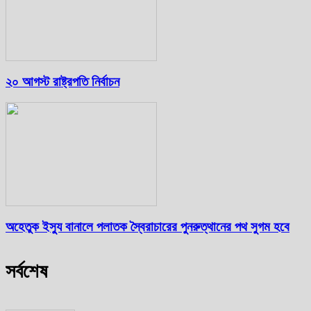
২০ আগস্ট রাষ্ট্রপতি নির্বাচন
অহেতুক ইস্যু বানালে পলাতক স্বৈরাচারের পুনরুত্থানের পথ সুগম হবে
সর্বশেষ