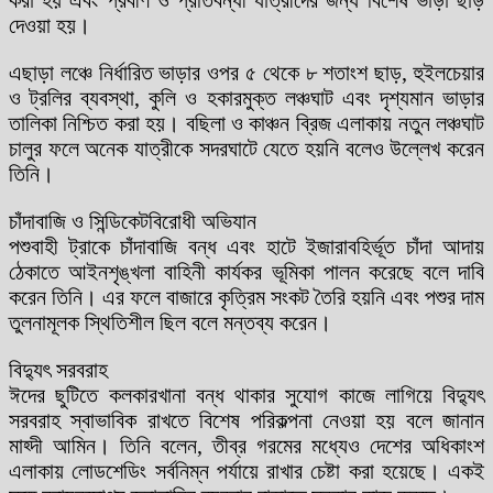
দেওয়া হয়।
এছাড়া লঞ্চে নির্ধারিত ভাড়ার ওপর ৫ থেকে ৮ শতাংশ ছাড়, হুইলচেয়ার
ও ট্রলির ব্যবস্থা, কুলি ও হকারমুক্ত লঞ্চঘাট এবং দৃশ্যমান ভাড়ার
তালিকা নিশ্চিত করা হয়। বছিলা ও কাঞ্চন ব্রিজ এলাকায় নতুন লঞ্চঘাট
চালুর ফলে অনেক যাত্রীকে সদরঘাটে যেতে হয়নি বলেও উল্লেখ করেন
তিনি।
চাঁদাবাজি ও সিন্ডিকেটবিরোধী অভিযান
পশুবাহী ট্রাকে চাঁদাবাজি বন্ধ এবং হাটে ইজারাবহির্ভূত চাঁদা আদায়
ঠেকাতে আইনশৃঙ্খলা বাহিনী কার্যকর ভূমিকা পালন করেছে বলে দাবি
করেন তিনি। এর ফলে বাজারে কৃত্রিম সংকট তৈরি হয়নি এবং পশুর দাম
তুলনামূলক স্থিতিশীল ছিল বলে মন্তব্য করেন।
বিদ্যুৎ সরবরাহ
ঈদের ছুটিতে কলকারখানা বন্ধ থাকার সুযোগ কাজে লাগিয়ে বিদ্যুৎ
সরবরাহ স্বাভাবিক রাখতে বিশেষ পরিকল্পনা নেওয়া হয় বলে জানান
মাহ্দী আমিন। তিনি বলেন, তীব্র গরমের মধ্যেও দেশের অধিকাংশ
এলাকায় লোডশেডিং সর্বনিম্ন পর্যায়ে রাখার চেষ্টা করা হয়েছে। একই