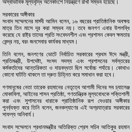
অস্বাভাবিক মূল্যবৃদ্ধি অনেকাংশে নিয়ন্ত্রণে রাখা সম্ভব হয়েছে।
সরকারের অঙ্গীকার
সংবাদ সম্মেলনের মাহ্দী আমিন বলেন, ১৬ বছরের প্রাতিষ্ঠানিক অবক্ষয়
মাত্র তিন মাসে দূর করা সম্ভব নয়। তবে জনগণ এবার উপলব্ধি
করেছে যে রাষ্ট্র তাদের প্রতি সংবেদনশীল এবং প্রশাসন কেবল ক্ষমতার
কেন্দ্র নয়, বরং জনসেবার কার্যকর মাধ্যম।
তিনি বলেন, জনগণের ভোটে নির্বাচিত সরকারের প্রথম ঈদে মন্ত্রী,
প্রতিমন্ত্রী, উপদেষ্টা, সংসদ সদস্য এবং প্রশাসনের সর্বস্তরের
কর্মকর্তাদের আন্তরিকতা ও দায়বদ্ধতা ছিল সর্বোচ্চ পর্যায়ে। কোথাও
কোনো ঘাটতি থাকলে তা দ্রুত চিহ্নিত করে সমাধান করা হবে।
গণমানুষের নেতা তারেক রহমানের নেতৃত্বে আগামী দিনের সব চ্যালেঞ্জ
মোকাবিলা, আইনের শাসন প্রতিষ্ঠা, গণতান্ত্রিক মূল্যবোধকে শক্তিশালী
করা এবং সুশাসনের ধারাকে প্রাতিষ্ঠানিক রূপ দেওয়ার অঙ্গীকার
পুনর্ব্যক্ত করে তিনি বলেন, জনকল্যাণের এই অগ্রযাত্রায় সরকারের
সাফল্য অনিবার্য।
সংবাদ সম্মেলনে প্রধানমন্ত্রীর অতিরিক্ত প্রেস সচিব আতিকুর রহমান