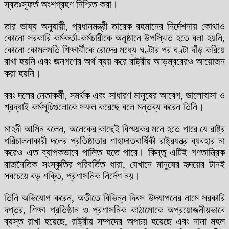
স্বতঃস্ফূর্ত অংশগ্রহণ নিশ্চিত করা।
তার ভাষ্য অনুযায়ী, প্রধানমন্ত্রী তারেক রহমানের নির্দেশনায় কোথাও
কোনো সরকারি কর্মকর্তা-কর্মচারীকে অনুষ্ঠানে উপস্থিত হতে বলা হয়নি,
কোনো কোমলমতি শিক্ষার্থীকে রোদের মধ্যে ঘণ্টার পর ঘণ্টা দাঁড় করিয়ে
রাখা হয়নি এবং জনগণের অর্থ ব্যয় করে রাষ্ট্রীয় আড়ম্বরেরও আয়োজন
করা হয়নি।
বরং দলের নেতাকর্মী, সমর্থক এবং সাধারণ মানুষের আবেগ, ভালোবাসা ও
শ্রদ্ধাই কর্মসূচিগুলোকে সফল করেছে বলে মন্তব্য করেন তিনি।
মাহদী আমিন বলেন, অনেকের কাছেই বিস্ময়কর মনে হতে পারে যে রাষ্ট্র
পরিচালনাকারী দলের প্রতিষ্ঠাতার শাহাদাতবার্ষিকী রাষ্ট্রযন্ত্র ব্যবহার না
করেও এত ব্যাপকভাবে পালিত হতে পারে। কিন্তু এটিই গণতান্ত্রিক
রাজনৈতিক সংস্কৃতির পরিবর্তিত ধারা, যেখানে মানুষের হৃদয়ের টানই
সবচেয়ে বড় শক্তি, প্রশাসনিক নির্দেশ নয়।
তিনি অভিযোগ করেন, অতীতে বিভিন্ন দিবস উদযাপনের নামে সরকারি
দপ্তর, শিক্ষা প্রতিষ্ঠান ও প্রশাসনিক কাঠামোকে অপ্রয়োজনীয়ভাবে
ব্যস্ত রাখা হয়েছে, রাষ্ট্রীয় সম্পদের অপচয় হয়েছে এবং নানা মহল