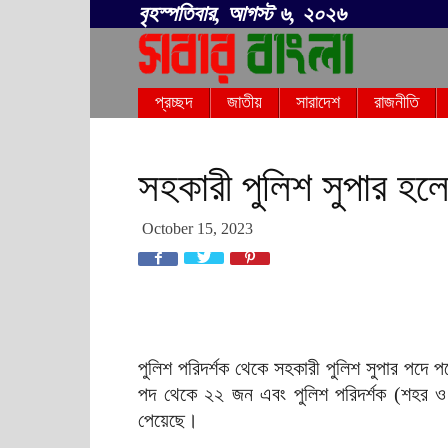
বৃহস্পতিবার, আগস্ট ৬, ২০২৬
সবার
প্রচ্ছদ
জাতীয়
সারাদেশ
রাজনীতি
বাংলা
সহকারী পুলিশ সুপার হলে
October 15, 2023
পুলিশ পরিদর্শক থেকে সহকারী পুলিশ সুপার পদে পদো
পদ থেকে ২২ জন এবং পুলিশ পরিদর্শক (শহর ও 
পেয়েছে।