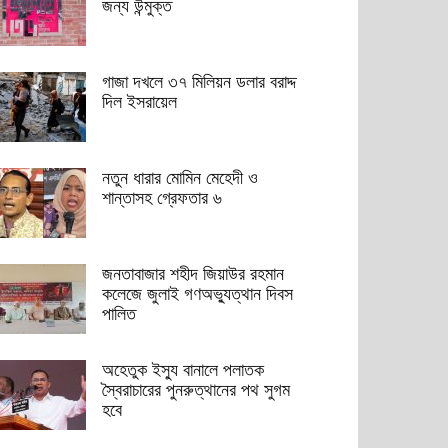
জন্য উন্মুক্ত
গাজা দখলে ৩৭ মিলিয়ন ডলার বরাদ্দ
দিল ইসরায়েল
নতুন ধারার মোমিন মেহেদী ও
শান্তাসহ গ্রেফতার ৬
জনতাবাজার শহীদ জিয়াউর রহমান
কলেজে জুলাই গণঅভ্যুত্থান দিবস
পালিত
অহেতুক ইস্যু বানালে পলাতক
স্বৈরাচারের পুনরুত্থানের পথ সুগম
হবে