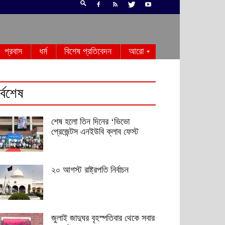
প্রবাস
ধর্ম
বিশেষ প্রতিবেদন
আরো
র্বশেষ
শেষ হলো তিন দিনের ‘ভিভো
প্রেজেন্টস এনইউবি ক্লাব ফেস্ট
২০ আগস্ট রাষ্ট্রপতি নির্বাচন
জুলাই জাদুঘর বৃহস্পতিবার থেকে সবার