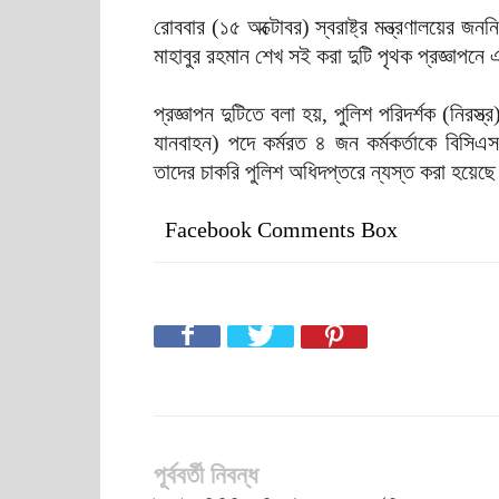
রোববার (১৫ অক্টোবর) স্বরাষ্ট্র মন্ত্রণালয়ের জ
মাহাবুর রহমান শেখ সই করা দুটি পৃথক প্রজ্ঞাপনে
প্রজ্ঞাপন দুটিতে বলা হয়, পুলিশ পরিদর্শক (নিরস্
যানবাহন) পদে কর্মরত ৪ জন কর্মকর্তাকে বিসিএস
তাদের চাকরি পুলিশ অধিদপ্তরে ন্যস্ত করা হয়েছ
Facebook Comments Box
পূর্ববর্তী নিবন্ধ