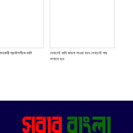
পসহকারী প্রকৌশলীকে বদলি
যেখানেই খালি জায়গা পাওয়া যাবে সেখানেই গাছ
লাগাতে হবে