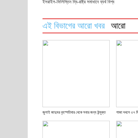
ইসরাইল-ফিলিস্তিন দ্বি-রাষ্ট্র সমাধানে ব্যর্থ বিশ্ব
এই বিভাগের আরো খবর
আরো
জুলাই জাদুঘর বৃহস্পতিবার থেকে সবার জন্য উন্মুক্ত
গাজা দখলে ৩৭ মি