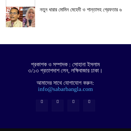
নতুন ধারার মোমিন মেহেদী ও শান্তাসহ গ্রেফতার ৬
প্রকাশক ও সম্পাদক : সোহানা ইসলাম
৩/১৩ প্রতাপদাশ লেন, লক্ষিবাজার ঢাকা।
আমাদের সাথে যোগাযোগ করুন:
info@sabarbangla.com