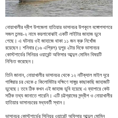
নোয়াখালীর দ্বীপ উপজেলা হাতিয়ার ভাসানচর উপকূলে বঙ্গোপসাগরে
সজল তন্ময়-২ নামে কয়লাবোঝাই একটি লাইটার জাহাজ ডুবে
গেছে। এ ঘটনায় ওই জাহাজে থাকা ১১ জন ক্রু নিখোঁজ
রয়েছেন। শনিবার (১৬ এপ্রিল) দুপুর ২টার দিকে ভাসানচর
কোস্টগার্ডের সিনিয়র ওয়ারেন্ট অফিসার আব্দুল মোমিন বিষয়টি
নিশ্চিত করেছেন।
তিনি জানান, নোয়াখালীর ভাসানচর থেকে ১২ নটিক্যাল মাইল দূরে
গাঙ্গিরার চর থেকে ৫ কিলোমিটার দক্ষিণে সাঙ্গুর কাছাকাছি জাহাজটি
ডুবেছে। তবে ঠিক কখন এই জাহাজ ডুবি হয়েছে এ ব্যাপারে কেউ
সঠিক তথ্য জানাতে পারেনি। এটি চট্টগ্রামের সন্দ্বীপ ও নোয়াখালীর
হাতিয়ার ভাসানচরের মধ্যবর্তী স্থান।
ভাসানচর কোস্টগার্ডের সিনিয়র ওয়ারেন্ট অফিসার আব্দুল মোমিন