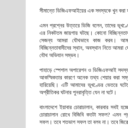
সীমান্তে ডিজিএফআইয়ের এক সদস্যকে খুন করা হয়
এমন প্রশ্নের উত্তরে ডিজি বলেন, তাদের ভূখণ্ড
এর নিকটতম জায়গায় ঘটছে। কোনো বিচ্ছিন্নতাবা
সেজন্য আমরা যৌথভাবে কাজ করব। আমাদ
বিচ্ছিন্নতাবাদীদের স্থান, অবস্থান নিতে আমর
যৌথ অভিযান সম্ভব।
পাহাড়ে স্পেশাল অপারেশন ও ডিজিএফআই সদস্য নি
আকস্মিকতার কারণে অনেক তথ্য শেয়ার করা 
হারিয়েছি। এটি আমাদের ভূখণ্ডের ভেতরে ঘট
অপ্রীতিকর ঘটনার পুনরাবৃত্তি যেন না ঘটে।
বাংলাদেশে ইয়াবার চোরাচালান, কারবার সবই হচ
চোরাচালান রোধে বিজিবি কতটা সফল? এমন প্রশ
সফল। তবে শতভাগ সফল তা বলব না। তবে জিরো টল