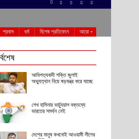
প্রবাস
ধর্ম
বিশেষ প্রতিবেদন
আরো
র্বশেষ
আধিপত্যবাদী শক্তি জুলাই
অভ্যুত্থান নিয়ে ষড়যন্ত্র করে যাচ্ছে
শেখ হাসিনার ভার্চ্যুয়াল বক্তব্যে
ভারতের সমর্থন নেই
দেশের মানুষ কখনোই আওয়ামী লীগের