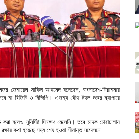
লক মেজর জেনারেল সাকিল আহমেদ বলেছেন, বাংলাদেশ-মিয়ানমার
নেবে না বিজিবি ও বিজিপি। এজন্য যৌথ টহল শুরুর ব্যাপারে
্ত করা হলেও সুনির্দিষ্ট দিনক্ষণ মেলেনি। তবে মাদক চোরাচালান
রক্ষার কথা হয়েছে সদ্য শেষ হওয়া সীমান্ত সম্মেলনে।