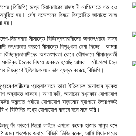
ড পুলিশের (বিজিপি) মধ্যে মিয়ানমারের রাজধানী নেপিদোতে গত ২৩
 অনুষ্ঠিত হয়। সেই সম্মেলনের বিষয়ে বিস্তারিত জানাতে আজ
রা হয়।
দেশ-মিয়ানমার সীমান্তে বিচ্ছিন্নতাবাদীদের অপতৎপরতা লক্ষ্য
বাদী তৎপরতার কারণে সীমান্তে বিশৃঙ্খলা দেখা দিচ্ছে। আমরা
 বিচ্ছিন্নতাবাদীদের অপতৎপরতা রোধে যৌথভাবে সীমান্তবর্তী
থ ও সমন্বিত টহলের বিষয়ে একমত হয়েছি আমরা। নৌ-পথে টহল
 নিয়ন্ত্রণে ইতিবাচক মনোভাব ব্যক্ত করেছে বিজিপি।
ুপ্রবেশকারীদের প্রত্যাবাসনে তারা ইতিবাচক মনোভাব ব্যক্ত
াযোগ অব্যাহত থাকবে। আশা করি, আমাদের মধ্যকার যোগাযোগ
্টর কমান্ডার পর্যায়ে যোগাযোগ বাড়ানোর ব্যাপারে উভয়পক্ষই
বি ও বিজিপির মধ্যে যোগাযোগ বাড়বে বলে মনে করি।
ন্তু কী কারণে জিরো লাইনে এখনো কয়েক হাজার মানুষ বসে
 এমন প্রশ্নের জবাবে বিজিবি ডিজি বলেন, আমি মিয়ানমারের