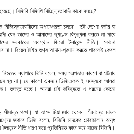
েছে। বিজিবি-বিজিপি বিচ্ছিন্নতাবাদী কাকে বলছে?
ে বিচ্ছিন্নতাবাদীদের অপতৎপরতা চলছে। দুই দেশের বর্ডার বা
দী যেন তাদের ও আমাদের ভূখণ্ডে বিশৃঙ্খলা করতে না পারে
ের সরকারের অবস্থান জিরো টলারেন্স নীতি। কোনো
া দেব না। রিয়েল টাইম তথ্য আদান-প্রদান করতে পারলেই কেবল
হতের ব্যাপারে তিনি বলেন, সময় স্বল্পতার কারণে বা ঘটনার
সম্ভব হয় না। যে কারণে একজন ডিজিএফআই সদস্যকে আমরা
েছে। তদন্ত হচ্ছে। আমরা চাই ভবিষ্যতে এ ধরনের কোনো
্ছে সীমান্ত পথে। যা আসে মিয়ানমার থেকে। সীমান্তে মাদক
্নের জবাবে ডিজি বলেন, বিজিবি মাদকের চোরাচালান বন্ধে
ারেন্স নীতি ধারণ করে প্রতিনিয়ত কাজ করে যাচ্ছে বিজিবি।