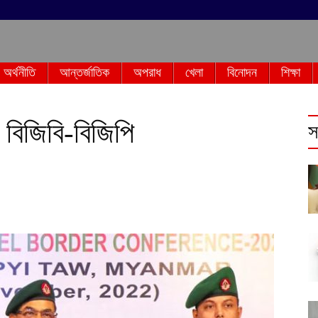
অর্থনীতি
আন্তর্জাতিক
অপরাধ
খেলা
বিনোদন
শিক্ষা
 বিজিবি-বিজিপি
স