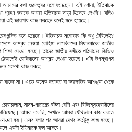
রা আমাদের কথা গুরুত্বের সঙ্গে শুনেছেন। এই শোনা, ইতিবাচক
া গ্রহণ করাকে আমরা ইতিবাচক সাড়া হিসেবে দেখছি। যদিও
েস। তারা এই জায়গায় কাজ করছেন বলেই মনে হয়েছে।
 নন রেসপন্সিভ মনে হয়েছে। ইতিবাচক মনোভাব কি শুধু টেবিলেই?
লাদেশে আশ্রয় নেওয়া রোহিঙ্গা নাগরিকদের মিয়ানমারের জাতীয়
ি শিক্ষা দেওয়া হচ্ছে। তাদের জাতীয় সঙ্গীতে পাঠদানের ভিডিও
য় ঠেকাতেই রোহিঙ্গাদের আশ্রয় দেওয়া হয়েছে। এটা উপস্থাপন
িন্ন সংস্থা কাজ করছে।
া যাচ্ছে না। এতে অনেক হতাহত বা ক্ষয়ক্ষতির আশঙ্কা থেকে
োরাচালান, মানব-পাচারের ঘটনা বেশি এবং বিচ্ছিন্নতাবাদীদের
জানিয়েছে। আমরা বলেছি, সেখানে আমরা যৌথভাবে কাজ করতে
য়ে নেওয়া হয়। এসব বলার পর আমরা দেখব কতটুকু কাজ হচ্ছে।
াকলে একটা ইতিবাচক ফল আসবে।