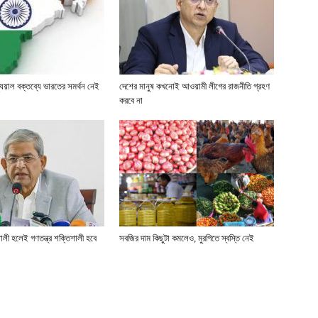
চ্যুয়াল বক্তব্যে ভারতের সমর্থন নেই
দেশের মানুষ কখনোই আওয়ামী লীগের রাজনীতি গ্রহণ
করবে না
ালী হলেই গণতন্ত্র শক্তিশালী হবে
সবজির দাম কিছুটা কমলেও, মুরগিতে স্বস্তি নেই