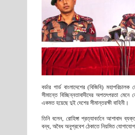
বর্ডার গার্ড বাংলাদেশের (বিজিবি) মহাপরিচা
সীমান্তে বিচ্ছিন্নতাবাদীদের অপতৎপরতা মেনে 
একমত হয়েছে দুই দেশের সীমান্তরক্ষী বাহিনী।
তিনি বলেন, রোহিঙ্গা প্রত্যাবর্তনে আশাবাদ ব্যক
বন্ধ, অবৈধ অনুপ্রবেশ ঠেকাতে নিয়মিত যোগাযোগ 