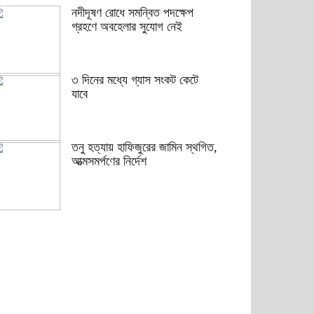
নদীদূষণ রোধে সমন্বিত পদক্ষেপ
গ্রহণে অবহেলার সুযোগ নেই
৩ দিনের মধ্যে গ্যাস সংকট কেটে
যাবে
তনু হত্যায় হাফিজুরের জামিন স্থগিত,
আত্মসমর্পণের নির্দেশ