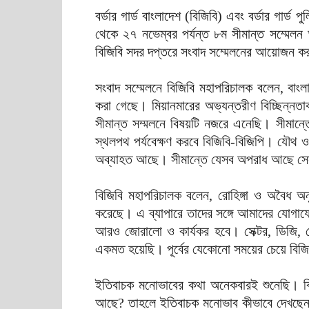
বর্ডার গার্ড বাংলাদেশ (বিজিবি) এবং বর্ডার গার্
থেকে ২৭ নভেম্বর পর্যন্ত ৮ম সীমান্ত সম্মেলন
বিজিবি সদর দপ্তরে সংবাদ সম্মেলনের আয়োজন ক
সংবাদ সম্মেলনে বিজিবি মহাপরিচালক বলেন, বাংলা
করা গেছে। মিয়ানমারের অভ্যন্তরীণ বিচ্ছিন্নতা
সীমান্ত সম্মলনে বিষয়টি নজরে এনেছি। সীমান্তে
স্থলপথ পর্যবেক্ষণ করবে বিজিবি-বিজিপি। যৌ
অব্যাহত আছে। সীমান্তে যেসব অপরাধ আছে সেসব
বিজিবি মহাপরিচালক বলেন, রোহিঙ্গা ও অবৈধ অন
করেছে। এ ব্যাপারে তাদের সঙ্গে আমাদের যোগ
আরও জোরালো ও কার্যকর হবে। সেক্টর, ডিজি, সেক
একমত হয়েছি। পূর্বের যেকোনো সময়ের চেয়ে বিজি
ইতিবাচক মনোভাবের কথা অনেকবারই শুনেছি। কি
আছে? তাহলে ইতিবাচক মনোভাব কীভাবে দেখছেন?