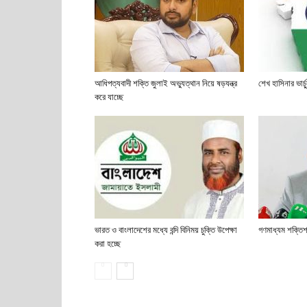
আধিপত্যবাদী শক্তি জুলাই অভ্যুত্থান নিয়ে ষড়যন্ত্র
শেখ হাসিনার ভার্
করে যাচ্ছে
ভারত ও বাংলাদেশের মধ্যে বন্দি বিনিময় চুক্তি উপেক্ষা
গণমাধ্যম শক্তিশ
করা হচ্ছে