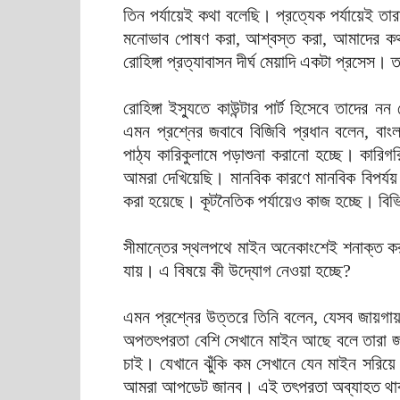
তিন পর্যায়েই কথা বলেছি। প্রত্যেক পর্যায়েই তা
মনোভাব পোষণ করা, আশ্বস্ত করা, আমাদের কথ
রোহিঙ্গা প্রত্যাবাসন দীর্ঘ মেয়াদি একটা প্রস
রোহিঙ্গা ইস্যুতে কাউন্টার পার্ট হিসেবে তাদের
এমন প্রশ্নের জবাবে বিজিবি প্রধান বলেন, বাং
পাঠ্য কারিকুলামে পড়াশুনা করানো হচ্ছে। কারিগর
আমরা দেখিয়েছি। মানবিক কারণে মানবিক বিপর্য
করা হয়েছে। কূটনৈতিক পর্যায়েও কাজ হচ্ছে। বিভ
সীমান্তের স্থলপথে মাইন অনেকাংশেই শনাক্ত কর
যায়। এ বিষয়ে কী উদ্যোগ নেওয়া হচ্ছে?
এমন প্রশ্নের উত্তরে তিনি বলেন, যেসব জায়গায় চ
অপতৎপরতা বেশি সেখানে মাইন আছে বলে তারা 
চাই। যেখানে ঝুঁকি কম সেখানে যেন মাইন সরি
আমরা আপডেট জানব। এই তৎপরতা অব্যাহত থ