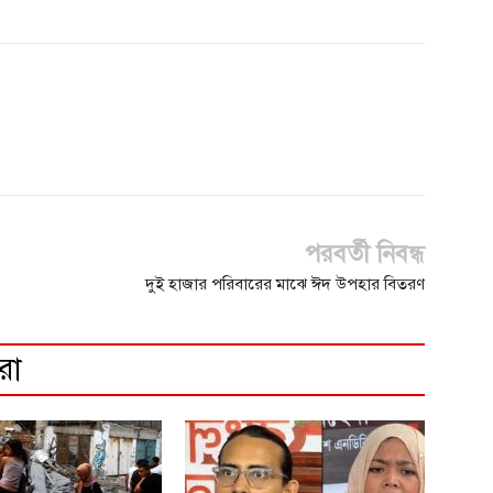
পরবর্তী নিবন্ধ
দুই হাজার পরিবারের মাঝে ঈদ উপহার বিতরণ
রো