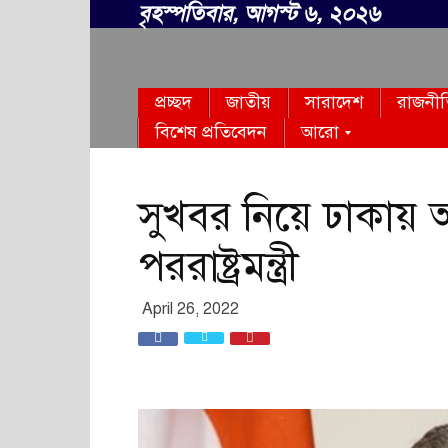
বৃহস্পতিবার, আগস্ট ৬, ২০২৬
সবার
প্রচ্ছদ
জাতীয়
সারাদেশ
রাজনী
বাংলা
বিশেষ প্রতিবেদন
আরো
সুখবর নিয়ে ঢাকায়
পররাষ্ট্রমন্ত্রী
April 26, 2022