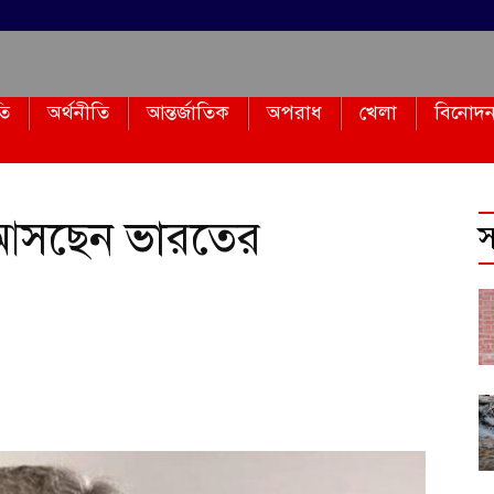
তি
অর্থনীতি
আন্তর্জাতিক
অপরাধ
খেলা
বিনোদ
 আসছেন ভারতের
স