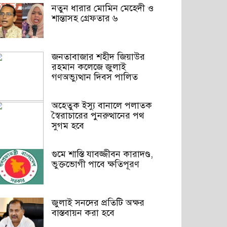
নতুন ধারার মোমিন মেহেদী ও
শান্তাসহ গ্রেফতার ৬
জনতাবাজার শহীদ জিয়াউর
রহমান কলেজে জুলাই
গণঅভ্যুত্থান দিবস পালিত
অহেতুক ইস্যু বানালে পলাতক
স্বৈরাচারের পুনরুত্থানের পথ
সুগম হবে
গুমে শাস্তি যাবজ্জীবন কারাদণ্ড,
ভুক্তভোগী পাবে ক্ষতিপূরণ
জুলাই সনদের প্রতিটি অক্ষর
বাস্তবায়ন করা হবে