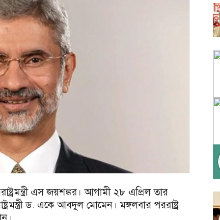
ট্রমন্ত্রী এস জয়শঙ্কর। আগামী ২৮ এপ্রিল তার
মন্ত্রী ড. একে আবদুল মোমেন। মঙ্গলবার পররাষ্ট্র
নান।