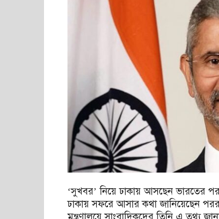
‘সুখবর’ নিয়ে ঢাকায় আসছেন ভারতের পররাষ্
ঢাকায় সফরে আসার কথা জানিয়েছেন পররাষ্ট্র
মন্ত্রণালয়ে সাংবাদিকদের তিনি এ তথ্য জা