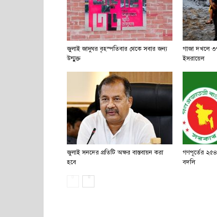
জুলাই জাদুঘর বৃহস্পতিবার থেকে সবার জন্য
গাজা দখলে ৩৭
উন্মুক্ত
ইসরায়েল
জুলাই সনদের প্রতিটি অক্ষর বাস্তবায়ন করা
গণপূর্তের ২৫
হবে
বদলি