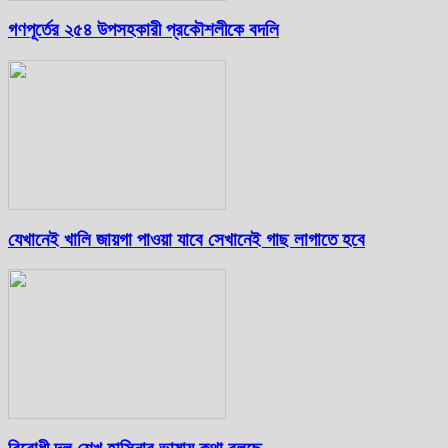
গণপূর্তের ২৫৪ উপসহকারী প্রকৌশলীকে বদলি
যেখানেই খালি জায়গা পাওয়া যাবে সেখানেই গাছ লাগাতে হবে