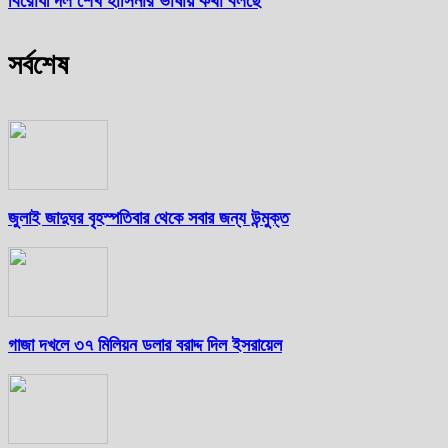
বিরোধী দল শেখ হাসিনার ভাষায় কথা বলছে
সর্বশেষ
জুলাই জাদুঘর বৃহস্পতিবার থেকে সবার জন্য উন্মুক্ত
গাজা দখলে ৩৭ মিলিয়ন ডলার বরাদ্দ দিল ইসরায়েল