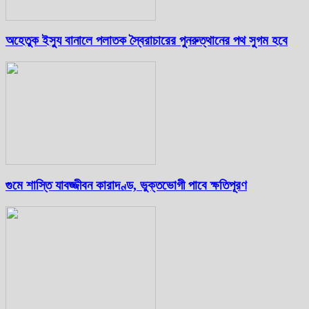
অহেতুক ইস্যু বানালে পলাতক স্বৈরাচারের পুনরুত্থানের পথ সুগম হবে
গুমে শাস্তি যাবজ্জীবন কারাদণ্ড, ভুক্তভোগী পাবে ক্ষতিপূরণ