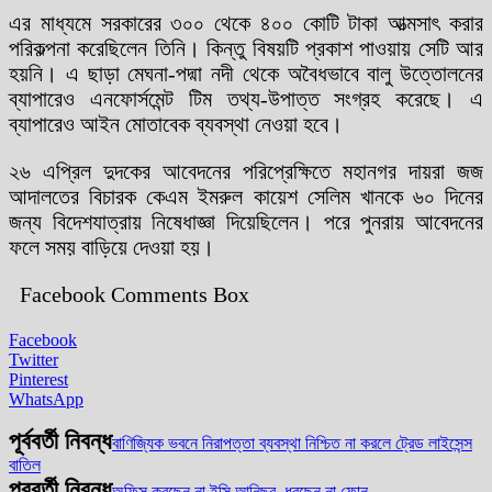
এর মাধ্যমে সরকারের ৩০০ থেকে ৪০০ কোটি টাকা আত্মসাৎ করার
পরিকল্পনা করেছিলেন তিনি। কিন্তু বিষয়টি প্রকাশ পাওয়ায় সেটি আর
হয়নি। এ ছাড়া মেঘনা-পদ্মা নদী থেকে অবৈধভাবে বালু উত্তোলনের
ব্যাপারেও এনফোর্সমেন্ট টিম তথ্য-উপাত্ত সংগ্রহ করেছে। এ
ব্যাপারেও আইন মোতাবেক ব্যবস্থা নেওয়া হবে।
২৬ এপ্রিল দুদকের আবেদনের পরিপ্রেক্ষিতে মহানগর দায়রা জজ
আদালতের বিচারক কেএম ইমরুল কায়েশ সেলিম খানকে ৬০ দিনের
জন্য বিদেশযাত্রায় নিষেধাজ্ঞা দিয়েছিলেন। পরে পুনরায় আবেদনের
ফলে সময় বাড়িয়ে দেওয়া হয়।
Facebook Comments Box
Facebook
Twitter
Pinterest
WhatsApp
পূর্ববর্তী নিবন্ধ
বাণিজ্যিক ভবনে নিরাপত্তা ব্যবস্থা নিশ্চিত না করলে ট্রেড লাইসেন্স
বাতিল
পরবর্তী নিবন্ধ
অফিস করছেন না ইসি আনিছুর, ধরছেন না ফোন