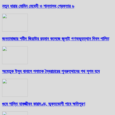
নতুন ধারার মোমিন মেহেদী ও শান্তাসহ গ্রেফতার ৬
জনতাবাজার শহীদ জিয়াউর রহমান কলেজে জুলাই গণঅভ্যুত্থান দিবস পালিত
অহেতুক ইস্যু বানালে পলাতক স্বৈরাচারের পুনরুত্থানের পথ সুগম হবে
গুমে শাস্তি যাবজ্জীবন কারাদণ্ড, ভুক্তভোগী পাবে ক্ষতিপূরণ