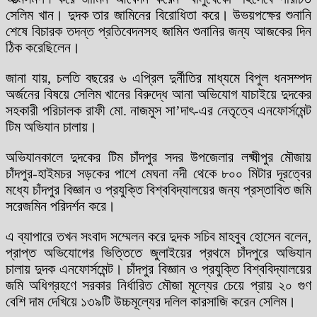
সেলিম খান। দুদক তার জামিনের বিরোধিতা করে। উভয়পক্ষের শুনানি
শেষে বিচারক তদন্ত প্রতিবেদনসহ জামিন শুনানির জন্য আজকের দিন
ঠিক করেছিলেন।
জানা যায়, চলতি বছরের ৬ এপ্রিল দুর্নীতির মাধ্যমে বিপুল ধনসম্পদ
অর্জনের বিষয়ে সেলিম খানের বিরুদ্ধে আনা অভিযোগ যাচাইয়ে দুদকের
সহকারী পরিচালক রাফী মো. নাজমুস সা’দাৎ-এর নেতৃত্বে এনফোর্সমেন্ট
টিম অভিযান চালায়।
অভিযানকালে দুদকের টিম চাঁদপুর সদর উপজেলার লক্ষ্মীপুর মৌজায়
চাঁদপুর-হাইমচর সড়কের পাশে মেঘনা নদী থেকে ৮০০ মিটার দূরত্বের
মধ্যে চাঁদপুর বিজ্ঞান ও প্রযুক্তি বিশ্ববিদ্যালয়ের জন্য প্রস্তাবিত জমি
সরেজমিন পরিদর্শন করে।
এ ব্যাপারে তখন সংবাদ সম্মেলন করে দুদক সচিব মাহবুব হোসেন বলেন,
প্রাপ্ত অভিযোগের ভিত্তিতে জুলাইয়ের প্রথমে চাঁদপুরে অভিযান
চালায় দুদক এনফোর্সমেন্ট। চাঁদপুর বিজ্ঞান ও প্রযুক্তি বিশ্ববিদ্যালয়ের
জমি অধিগ্রহণে সরকার নির্ধারিত মৌজা মূল্যের চেয়ে প্রায় ২০ গুণ
বেশি দাম দেখিয়ে ১৩৯টি উচ্চমূল্যের দলিল কারসাজি করেন সেলিম।