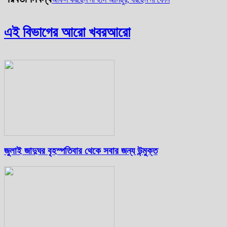
এই বিভাগের আরো খবর
আরো
জুলাই জাদুঘর বৃহস্পতিবার থেকে সবার জন্য উন্মুক্ত