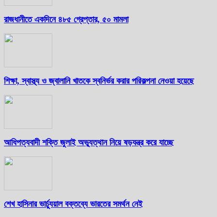
রাজধানীতে একদিনে ৪৮৫ গ্রেপ্তার, ৫০ মামলা
শিক্ষা, স্বাস্থ্য ও জ্বালানি খাতকে স্বনির্ভর করার পরিকল্পনা নেওয়া হয়েছে
আধিপত্যবাদী শক্তি জুলাই অভ্যুত্থান নিয়ে ষড়যন্ত্র করে যাচ্ছে
শেখ হাসিনার ভার্চ্যুয়াল বক্তব্যে ভারতের সমর্থন নেই