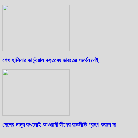
শেখ হাসিনার ভার্চ্যুয়াল বক্তব্যে ভারতের সমর্থন নেই
দেশের মানুষ কখনোই আওয়ামী লীগের রাজনীতি গ্রহণ করবে না