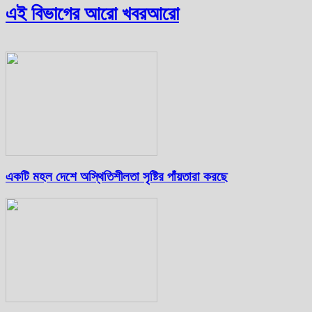
এই বিভাগের আরো খবর
আরো
একটি মহল দেশে অস্থিতিশীলতা সৃষ্টির পাঁয়তারা করছে