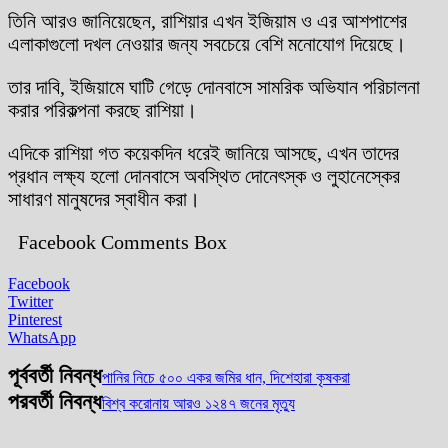
তিনি আরও জানিয়েছেন, রাশিয়ার এখন ইজিয়াম ও এর আশপাশের
এলাকাগুলো দখল নেওয়ার জন্য সবচেয়ে বেশি মনোযোগ দিয়েছে।
তার দাবি, ইজিয়ামে ঘাটি গেড়ে দোনবাসে সামরিক অভিযান পরিচালনা
করার পরিকল্পনা করছে রাশিয়া।
এদিকে রাশিয়া গত কয়েকদিন ধরেই জানিয়ে আসছে, এখন তাদের
প্রধান লক্ষ্য হলো দোনবাসে অবস্থিত দোনেৎস্ক ও লুহানেস্কের
সাধারণ মানুষদের স্বাধীন করা।
Facebook Comments Box
Facebook
Twitter
Pinterest
WhatsApp
পূর্ববর্তী নিবন্ধ
পানির নিচে ৫০০ একর জমির ধান, দিশেহারা কৃষকরা
পরবর্তী নিবন্ধ
বিশ্ব করোনায় আরও ১২৪৭ জনের মৃত্যু