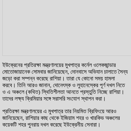
ইউক্রেনের প্রতিরক্ষা মন্ত্রণালয়ের মুখপাত্র কর্নেল ওলেকজান্ডার
মোতোজায়ানেক সোমবার জানিয়েছেন, দোনবাসে অভিযান চালাতে সৈন্য
জড়ো করা সম্পন্ন করেছে রাশিয়া। তারা যে কোনো সময় হামলা
করবে। তিনি আরও জানান, দোনেৎস্ক ও লুহানেস্কের পূর্ণ দখল নিতে
ও এ অঞ্চলে (কথিত) স্থিতিশীলতা আনতে প্রস্তুতি নিচ্ছে রাশিয়া।
তাদের লক্ষ্য ক্রিমিয়ার সঙ্গে সরাসরি সংযোগ স্থাপন করা।
প্রতিরক্ষা মন্ত্রণালয়ের এ মুখপাত্র তার নিয়মিত ব্রিফিংয়ে আরও
জানিয়েছেন, রাশিয়ার কাছ থেকে ইজিয়াম শহর ও খারকিভ অঞ্চলের
কয়েকটি শহর পুনরায় দখল করেছে ইউক্রেনীয় সেনারা।