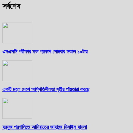
সর্বশেষ
এসএসসি পরীক্ষার ফল প্রকাশ সোমবার সকাল ১০টায়
একটি মহল দেশে অস্থিতিশীলতা সৃষ্টির পাঁয়তারা করছে
হরমুজ প্রণালিতে আমিরাতের জাহাজে মিসাইল হামলা