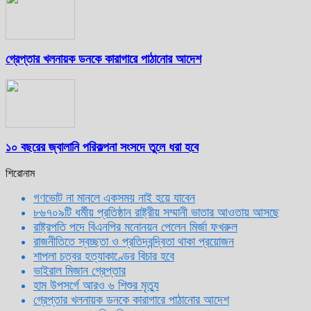
গ্রেপ্তার খলনায়ক ডনকে কারাগারে পাঠানোর আদেশ
১০ বছরের জ্বালানি পরিকল্পনা সংসদে তুলে ধরা হবে
শিরোনাম
গণভোট না মানলে একসময় নাই হয়ে যাবেন
৮৬৭০৯টি ধর্মীয় প্রতিষ্ঠান রাষ্ট্রীয় সম্মানী ভাতার আওতায় আসছে
রাষ্ট্রপতি পদে বিএনপির মনোনয়ন পেলেন মির্জা ফখরুল
রাজনীতিতে স্বচ্ছতা ও প্রতিদ্বন্দ্বিতা থাকা প্রয়োজন
শাপলা চত্বর হত্যাকাণ্ডের বিচার হবে
ভাইরাল মিজান গ্রেপ্তার
হাম উপসর্গে আরও ৬ শিশুর মৃত্যু
গ্রেপ্তার খলনায়ক ডনকে কারাগারে পাঠানোর আদেশ