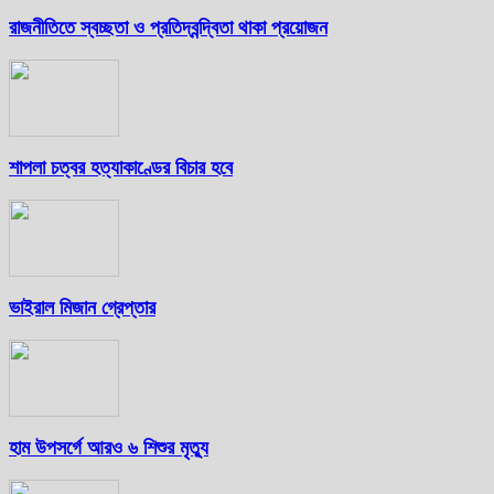
রাজনীতিতে স্বচ্ছতা ও প্রতিদ্বন্দ্বিতা থাকা প্রয়োজন
শাপলা চত্বর হত্যাকাণ্ডের বিচার হবে
ভাইরাল মিজান গ্রেপ্তার
হাম উপসর্গে আরও ৬ শিশুর মৃত্যু