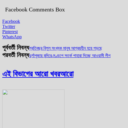
Facebook Comments Box
Facebook
Twitter
Pinterest
WhatsApp
পূর্ববর্তী নিবন্ধ
প্রতিবছর বিপুল সংখ্যক মানুষ আশ্রয়হীন হয়ে পড়ছে
পরবর্তী নিবন্ধ
দুর্গাপূজায় মন্দিরে-মণ্ডপে সতর্ক পাহারা দিচ্ছে আওয়ামী লীগ
এই বিভাগের আরো খবর
আরো