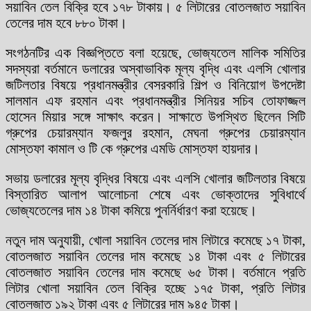
সয়াবিন তেল বিক্রি হবে ১৭৮ টাকায়। ৫ লিটারের বোতলজাত সয়াবিন
তেলের দাম হবে ৮৮০ টাকা।
সংগঠনটির এক বিজ্ঞপ্তিতে বলা হয়েছে, ভোজ্যতেল মালিক সমিতির
সদস্যরা বর্তমানে ডলারের অস্বাভাবিক মূল্য বৃদ্ধি এবং এলসি খোলার
জটিলতার বিষয়ে প্রধানমন্ত্রীর বেসরকারি শিল্প ও বিনিয়োগ উপদেষ্টা
সালমান এফ রহমান এবং প্রধানমন্ত্রীর সিনিয়র সচিব তোফাজ্জল
হোসেন মিয়ার সঙ্গে সাক্ষাৎ করেন। সাক্ষাতে উপস্থিত ছিলেন সিটি
গ্রুপের চেয়ারম্যান ফজলুর রহমান, মেঘনা গ্রুপের চেয়ারম্যান
মোস্তফা কামাল ও টি কে গ্রুপের এমডি মোস্তফা হায়দার।
সভায় ডলারের মূল্য বৃদ্ধির বিষয়ে এবং এলসি খোলার জটিলতার বিষয়ে
বিস্তারিত আলাপ আলোচনা শেষে এবং ভোক্তাদের সুবিধার্থে
ভোজ্যতেলের দাম ১৪ টাকা কমিয়ে পুনর্নির্ধারণ করা হয়েছে।
নতুন দাম অনুযায়ী, খোলা সয়াবিন তেলের দাম লিটারে কমেছে ১৭ টাকা,
বোতলজাত সয়াবিন তেলের দাম কমেছে ১৪ টাকা এবং ৫ লিটারের
বোতলজাত সয়াবিন তেলের দাম কমেছে ৬৫ টাকা। বর্তমানে প্রতি
লিটার খোলা সয়াবিন তেল বিক্রি হচ্ছে ১৭৫ টাকা, প্রতি লিটার
বোতলজাত ১৯২ টাকা এবং ৫ লিটারের দাম ৯৪৫ টাকা।