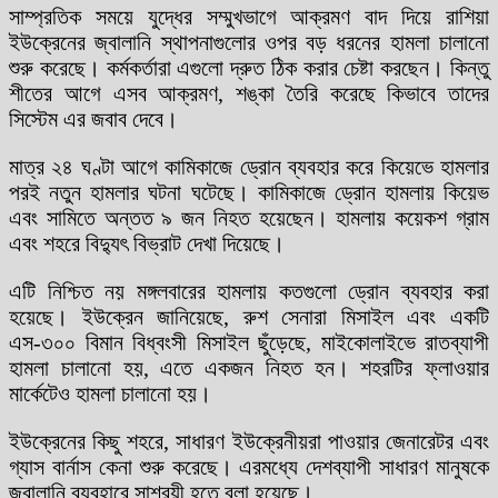
সাম্প্রতিক সময়ে যুদ্ধের সম্মুখভাগে আক্রমণ বাদ দিয়ে রাশিয়া
ইউক্রেনের জ্বালানি স্থাপনাগুলোর ওপর বড় ধরনের হামলা চালানো
শুরু করেছে। কর্মকর্তারা এগুলো দ্রুত ঠিক করার চেষ্টা করছেন। কিন্তু
শীতের আগে এসব আক্রমণ, শঙ্কা তৈরি করেছে কিভাবে তাদের
সিস্টেম এর জবাব দেবে।
মাত্র ২৪ ঘণ্টা আগে কামিকাজে ড্রোন ব্যবহার করে কিয়েভে হামলার
পরই নতুন হামলার ঘটনা ঘটেছে। কামিকাজে ড্রোন হামলায় কিয়েভ
এবং সামিতে অন্তত ৯ জন নিহত হয়েছেন। হামলায় কয়েকশ গ্রাম
এবং শহরে বিদ্যুৎ বিভ্রাট দেখা দিয়েছে।
এটি নিশ্চিত নয় মঙ্গলবারের হামলায় কতগুলো ড্রোন ব্যবহার করা
হয়েছে। ইউক্রেন জানিয়েছে, রুশ সেনারা মিসাইল এবং একটি
এস-৩০০ বিমান বিধ্বংসী মিসাইল ছুঁড়েছে, মাইকোলাইভে রাতব্যাপী
হামলা চালানো হয়, এতে একজন নিহত হন। শহরটির ফ্লাওয়ার
মার্কেটেও হামলা চালানো হয়।
ইউক্রেনের কিছু শহরে, সাধারণ ইউক্রেনীয়রা পাওয়ার জেনারেটর এবং
গ্যাস বার্নাস কেনা শুরু করেছে। এরমধ্যে দেশব্যাপী সাধারণ মানুষকে
জ্বালানি ব্যবহারে সাশ্রয়ী হতে বলা হয়েছে।