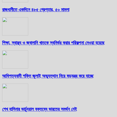
রাজধানীতে একদিনে ৪৮৫ গ্রেপ্তার, ৫০ মামলা
শিক্ষা, স্বাস্থ্য ও জ্বালানি খাতকে স্বনির্ভর করার পরিকল্পনা নেওয়া হয়েছে
আধিপত্যবাদী শক্তি জুলাই অভ্যুত্থান নিয়ে ষড়যন্ত্র করে যাচ্ছে
শেখ হাসিনার ভার্চ্যুয়াল বক্তব্যে ভারতের সমর্থন নেই