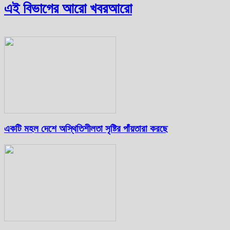
এই বিভাগের আরো খবর
আরো
একটি মহল দেশে অস্থিতিশীলতা সৃষ্টির পাঁয়তারা করছে