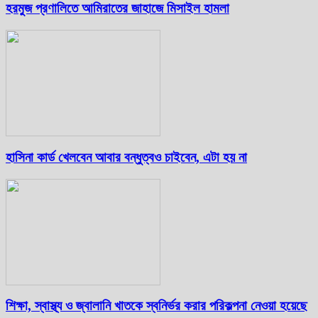
হরমুজ প্রণালিতে আমিরাতের জাহাজে মিসাইল হামলা
হাসিনা কার্ড খেলবেন আবার বন্ধুত্বও চাইবেন, এটা হয় না
শিক্ষা, স্বাস্থ্য ও জ্বালানি খাতকে স্বনির্ভর করার পরিকল্পনা নেওয়া হয়েছে