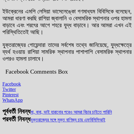
ইউক্রেনের এমপি লেসিয়া ভাসেলেঙ্কো গণমাধ্যম বিবিসিকে বলেছেন,
আমরা ধারণা করছি রাশিয়া জ্বালানি ও বেসামরিক স্থাপনার ওপর হামলা
বাড়াবে এবং শরৎের আগে শহরে যুদ্ধ বাড়াবে। আর আমরা এখন এই
পরিস্থিতিতেই আছি।
যুক্তরাজ্যের গোয়েন্দারা তাদের সর্বশেষ তথ্যে জানিয়েছে, যুদ্ধক্ষেত্রে
ব্যর্থ হওয়ায় রাশিয়া সামরিক স্থাপনার পাশাপাশি বেসামরিক স্থাপনার
ওপরও হামলা চালাবে।
Facebook Comments Box
Facebook
Twitter
Pinterest
WhatsApp
পূর্ববর্তী নিবন্ধ
মা, বাবা, ভাই হারানোর পরেও আমরা বিচার চাইতে পারিনি
পরবর্তী নিবন্ধ
যুক্তরাজ্যের সঙ্গে মুক্ত বাণিজ্য চায় এফবিসিসিআই