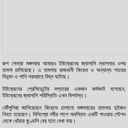
রুশ সেনারা মঙ্গলবার আবারও ইউক্রেনের জ্বালানি স্থাপনার ওপর
হামলা চালিয়েছে। এ হামলায় রাজধানী কিয়েভ ও অন্যান্য শহরের
বিদ্যুৎ ও পানি সরবরাহে বিঘ্ন ঘটেছে।
ইউক্রেনের প্রেসিডেন্টের দপ্তরের একজন কর্মকর্তা বলেছেন,
ইউক্রেনের জ্বালানি পরিস্থিতি এখন বিপর্যস্ত।
কৌঁসুলিরা জানিয়েছেন কিয়েভে চালানো মঙ্গলবারের হামলায় দুইজন
নিহত হয়েছেন। দিনিপ্রো নদীর পাশে অবস্থিত একটি পাওয়ার স্টেশন
থেকে ধোঁয়ার কুণ্ডলি বের হতে দেখা যায়।