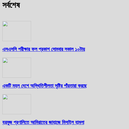
সর্বশেষ
এসএসসি পরীক্ষার ফল প্রকাশ সোমবার সকাল ১০টায়
একটি মহল দেশে অস্থিতিশীলতা সৃষ্টির পাঁয়তারা করছে
হরমুজ প্রণালিতে আমিরাতের জাহাজে মিসাইল হামলা