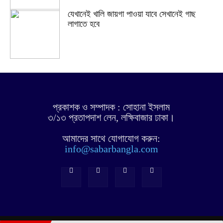
যেখানেই খালি জায়গা পাওয়া যাবে সেখানেই গাছ
লাগাতে হবে
প্রকাশক ও সম্পাদক : সোহানা ইসলাম
৩/১৩ প্রতাপদাশ লেন, লক্ষিবাজার ঢাকা।
আমাদের সাথে যোগাযোগ করুন:
info@sabarbangla.com