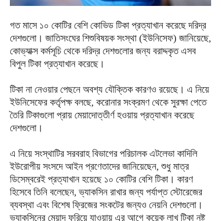
গত মাসে ১০ কোটির বেশি কোভিড টিকা প্রত্যাখান করেছে দরিদ্র
দেশগুলো। জাতিসংঘের শিশুবিষয়ক সংস্থা (ইউনিসেফ) জানিয়েছে,
কোভ্যাক্স কর্মসূচি থেকে দরিদ্র দেশগুলোর জন্য বরাদ্দকৃত এসব
বিপুল টিকা প্রত্যাখান করেছে।
টিকা না নেওয়ার পেছনে অবশ্য যৌক্তিক কারণও রয়েছে। এ নিয়ে
ইউনিসেফের কর্তৃপক্ষ বলছে, করোনার সংক্রমণ থেকে সুরক্ষা পেতে
তৈরি টিকাগুলো প্রায় মেয়াদোত্তীর্ণ হওয়ায় প্রত্যাখান করেছে
দেশগুলো।
এ নিয়ে সংস্থাটির সরবরাহ বিভাগের পরিচালক এটলেভা কাদিলি
ইউরোপীয় সংসদে আইন প্রণেতাদের জানিয়েছেন, শুধু মাত্র
ডিসেম্বরেই প্রত্যাখান হয়েছে ১০ কোটির বেশি টিকা। কারণ
হিসেবে তিনি বলেছেন, ভ্যাকসিন রাখার জন্য পর্যাপ্ত স্টোরেজের
ব্যবস্থা এবং বিশেষ ফ্রিজের সংকটের জন্যও নেয়নি দেশগুলো।
ভ্যাকসিনের মেয়াদ ফুরিয়ে যাওয়ায় এর আগে কয়েক লাখ টিকা নষ্ট