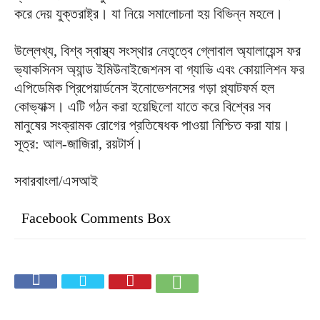
করে দেয় যুক্তরাষ্ট্র। যা নিয়ে সমালোচনা হয় বিভিন্ন মহলে।
উল্লেখ্য, বিশ্ব স্বাস্থ্য সংস্থার নেতৃত্বে গ্লোবাল অ্যালায়েন্স ফর
ভ্যাকসিনস অ্যান্ড ইমিউনাইজেশনস বা গ্যাভি এবং কোয়ালিশন ফর
এপিডেমিক প্রিপেয়ার্ডনেস ইনোভেশনসের গড়া প্ল্যাটফর্ম হল
কোভ্যাক্স। এটি গঠন করা হয়েছিলো যাতে করে বিশ্বের সব
মানুষের সংক্রামক রোগের প্রতিষেধক পাওয়া নিশ্চিত করা যায়।
সূত্র: আল-জাজিরা, রয়টার্স।
সবারবাংলা/এসআই
Facebook Comments Box