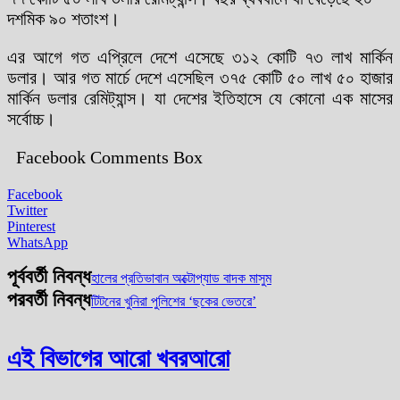
দশমিক ৯০ শতাংশ।
এর আগে গত এপ্রিলে দেশে এসেছে ৩১২ কোটি ৭৩ লাখ মার্কিন
ডলার। আর গত মার্চে দেশে এসেছিল ৩৭৫ কোটি ৫০ লাখ ৫০ হাজার
মার্কিন ডলার রেমিট্যান্স। যা দেশের ইতিহাসে যে কোনো এক মাসের
সর্বোচ্চ।
Facebook Comments Box
Facebook
Twitter
Pinterest
WhatsApp
পূর্ববর্তী নিবন্ধ
হালের প্রতিভাবান অক্টোপ্যাড বাদক মাসুম
পরবর্তী নিবন্ধ
টিটনের খুনিরা পুলিশের ‘ছকের ভেতরে’
এই বিভাগের আরো খবর
আরো