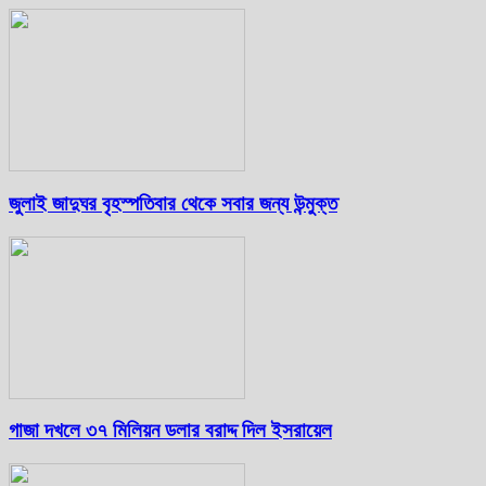
জুলাই জাদুঘর বৃহস্পতিবার থেকে সবার জন্য উন্মুক্ত
গাজা দখলে ৩৭ মিলিয়ন ডলার বরাদ্দ দিল ইসরায়েল