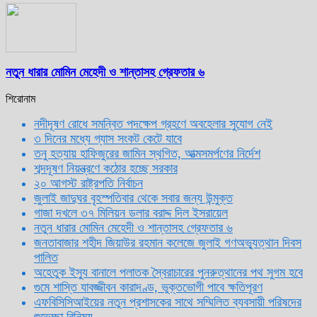
নতুন ধারার মোমিন মেহেদী ও শান্তাসহ গ্রেফতার ৬
শিরোনাম
নদীদূষণ রোধে সমন্বিত পদক্ষেপ গ্রহণে অবহেলার সুযোগ নেই
৩ দিনের মধ্যে গ্যাস সংকট কেটে যাবে
তনু হত্যায় হাফিজুরের জামিন স্থগিত, আত্মসমর্পণের নির্দেশ
শব্দদূষণ নিয়ন্ত্রণে কঠোর হচ্ছে সরকার
২০ আগস্ট রাষ্ট্রপতি নির্বাচন
জুলাই জাদুঘর বৃহস্পতিবার থেকে সবার জন্য উন্মুক্ত
গাজা দখলে ৩৭ মিলিয়ন ডলার বরাদ্দ দিল ইসরায়েল
নতুন ধারার মোমিন মেহেদী ও শান্তাসহ গ্রেফতার ৬
জনতাবাজার শহীদ জিয়াউর রহমান কলেজে জুলাই গণঅভ্যুত্থান দিবস
পালিত
অহেতুক ইস্যু বানালে পলাতক স্বৈরাচারের পুনরুত্থানের পথ সুগম হবে
গুমে শাস্তি যাবজ্জীবন কারাদণ্ড, ভুক্তভোগী পাবে ক্ষতিপূরণ
এফবিসিসিআইয়ের নতুন প্রশাসকের সাথে সম্মিলিত ব্যবসায়ী পরিষদের
শুভেচ্ছা বিনিময়