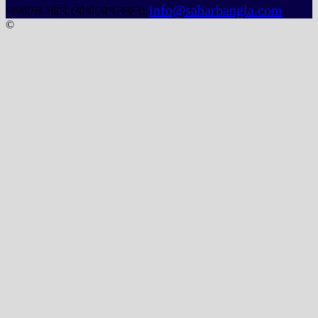
আমাদের সাথে যোগাযোগ করুন:
info@sabarbangla.com
©