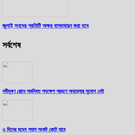
জুলাই সনদের প্রতিটি অক্ষর বাস্তবায়ন করা হবে
সর্বশেষ
নদীদূষণ রোধে সমন্বিত পদক্ষেপ গ্রহণে অবহেলার সুযোগ নেই
৩ দিনের মধ্যে গ্যাস সংকট কেটে যাবে