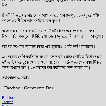
টাকা।
টিকিট কিনতে সরাসরি যোগাযোগ করতে হবে মিরপুর ১০ নম্বরে শহীদ
সোহরাওয়ার্দী ইনডোর স্টেডিয়ামের বুথে।
আজ শুক্রবার সকাল ৯টা থেকে টিকিট বিক্রি শুরু হয়েছে। চলবে
বিকেল ৫টা পর্যন্ত। টিকিট রয়ে গেলে ম্যাচের দিনও পাওয়া যাবে বুথে।
আগের সবগুলো ম্যাচের মতো এই ম্যাচেও একই শর্ত প্রযোজ্য।
১৮ বছরের বেশি বয়সিদের মধ্যে কেবল দুই ডোজ কোভিড টিকা নেওয়া
দর্শকরাই মাঠে ঢুকে খেলা দেখতে পারবেন। মাঠে প্রবেশের সময় টিকার
সনদ দেখাতে হবে। ১৮ বছরের কম বয়সিদের সনদ লাগবে না।
সবারবাংলা/এসআই
Facebook Comments Box
Facebook
Twitter