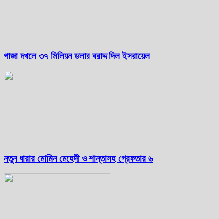
গাজা দখলে ৩৭ মিলিয়ন ডলার বরাদ্দ দিল ইসরায়েল
নতুন ধারার মোমিন মেহেদী ও শান্তাসহ গ্রেফতার ৬