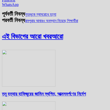
Pinterest
WhatsApp
পূর্ববর্তী নিবন্ধ
গৃহবধূকে শ্বাসরোধে হত্যা
পরবর্তী নিবন্ধ
রামপুরায় আবারও অবস্থান নিয়েছে শিক্ষার্থীরা
এই বিভাগের আরো খবর
আরো
তনু হত্যায় হাফিজুরের জামিন স্থগিত, আত্মসমর্পণের নির্দেশ