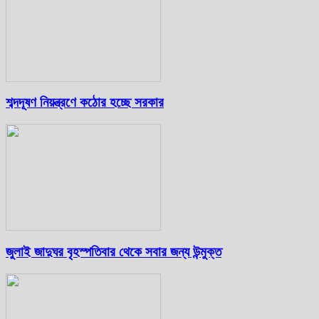
শব্দদূষণ নিয়ন্ত্রণে কঠোর হচ্ছে সরকার
জুলাই জাদুঘর বৃহস্পতিবার থেকে সবার জন্য উন্মুক্ত