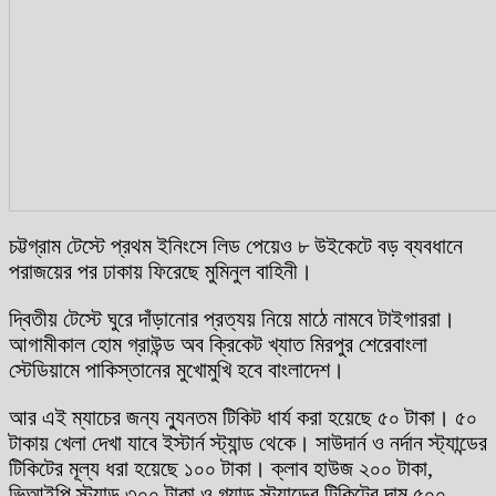
চট্টগ্রাম টেস্টে প্রথম ইনিংসে লিড পেয়েও ৮ উইকেটে বড় ব্যবধানে
পরাজয়ের পর ঢাকায় ফিরেছে মুমিনুল বাহিনী।
দ্বিতীয় টেস্টে ঘুরে দাঁড়ানোর প্রত্যয় নিয়ে মাঠে নামবে টাইগাররা।
আগামীকাল হোম গ্রাউন্ড অব ক্রিকেট খ্যাত মিরপুর শেরেবাংলা
স্টেডিয়ামে পাকিস্তানের মুখোমুখি হবে বাংলাদেশ।
আর এই ম্যাচের জন্য ন্যুনতম টিকিট ধার্য করা হয়েছে ৫০ টাকা। ৫০
টাকায় খেলা দেখা যাবে ইস্টার্ন স্ট্যান্ড থেকে। সাউদার্ন ও নর্দান স্ট্যান্ডের
টিকিটের মূল্য ধরা হয়েছে ১০০ টাকা। ক্লাব হাউজ ২০০ টাকা,
ভিআইপি স্ট্যান্ড ৩০০ টাকা ও গ্র্যান্ড স্ট্যান্ডের টিকিটের দাম ৫০০