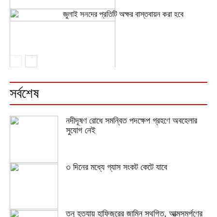
জুলাই সনদের প্রতিটি অক্ষর বাস্তবায়ন করা হবে
সর্বশেষ
নদীদূষণ রোধে সমন্বিত পদক্ষেপ গ্রহণে অবহেলার
সুযোগ নেই
৩ দিনের মধ্যে গ্যাস সংকট কেটে যাবে
তনু হত্যায় হাফিজুরের জামিন স্থগিত, আত্মসমর্পণের