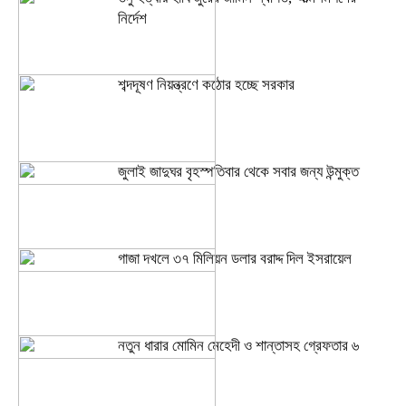
নির্দেশ
শব্দদূষণ নিয়ন্ত্রণে কঠোর হচ্ছে সরকার
জুলাই জাদুঘর বৃহস্পতিবার থেকে সবার জন্য উন্মুক্ত
গাজা দখলে ৩৭ মিলিয়ন ডলার বরাদ্দ দিল ইসরায়েল
নতুন ধারার মোমিন মেহেদী ও শান্তাসহ গ্রেফতার ৬