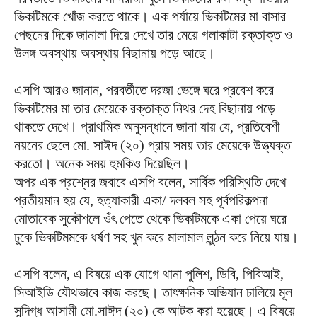
ভিকটিমকে খোঁজ করতে থাকে। এক পর্যায়ে ভিকটিমের মা বাসার
পেছনের দিকে জানালা দিয়ে দেখে তার মেয়ে গলাকাটা রক্তাক্ত ও
উলঙ্গ অবস্থায় অবস্থায় বিছানায় পড়ে আছে।
এসপি আরও জানান, পরবর্তীতে দরজা ভেঙ্গে ঘরে প্রবেশ করে
ভিকটিমের মা তার মেয়েকে রক্তাক্ত নিথর দেহ বিছানায় পড়ে
থাকতে দেখে। প্রাথমিক অনুসন্ধানে জানা যায় যে, প্রতিবেশী
নয়নের ছেলে মো. সাঈদ (২০) প্রায় সময় তার মেয়েকে উত্ত্যক্ত
করতো। অনেক সময় হুমকিও দিয়েছিল।
অপর এক প্রশ্নের জবাবে এসপি বলেন, সার্বিক পরিস্থিতি দেখে
প্রতীয়মান হয় যে, হত্যাকারী একা/ দলবল সহ পূর্বপরিকল্পনা
মোতাবেক সুকৌশলে ওঁৎ পেতে থেকে ভিকটিমকে একা পেয়ে ঘরে
ঢুকে ভিকটিমমকে ধর্ষণ সহ খুন করে মালামাল লুন্ঠন করে নিয়ে যায়।
এসপি বলেন, এ বিষয়ে এক যোগে থানা পুলিশ, ডিবি, পিবিআই,
সিআইডি যৌথভাবে কাজ করছে। তাৎক্ষনিক অভিযান চালিয়ে মূল
সন্দিগ্ধ আসামী মো.সাঈদ (২০) কে আটক করা হয়েছে। এ বিষয়ে