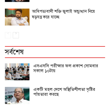
আধিপত্যবাদী শক্তি জুলাই অভ্যুত্থান নিয়ে
ষড়যন্ত্র করে যাচ্ছে
সর্বশেষ
এসএসসি পরীক্ষার ফল প্রকাশ সোমবার
সকাল ১০টায়
একটি মহল দেশে অস্থিতিশীলতা সৃষ্টির
পাঁয়তারা করছে