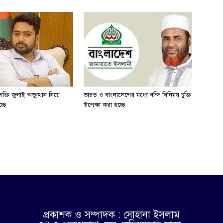
্তি জুলাই অভ্যুত্থান নিয়ে
ভারত ও বাংলাদেশের মধ্যে বন্দি বিনিময় চুক্তি
্ছে
উপেক্ষা করা হচ্ছে
প্রকাশক ও সম্পাদক : সোহানা ইসলাম