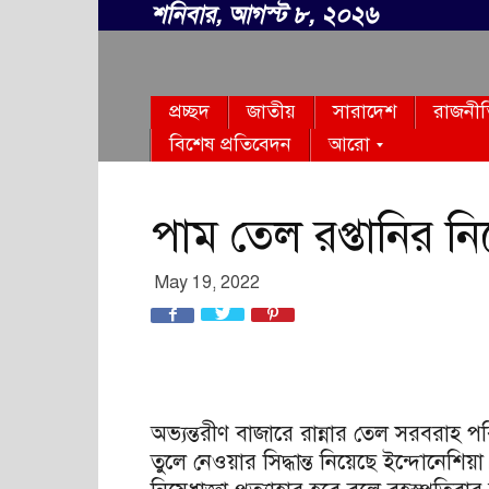
শনিবার, আগস্ট ৮, ২০২৬
সবার
প্রচ্ছদ
জাতীয়
সারাদেশ
রাজনী
বাংলা
বিশেষ প্রতিবেদন
আরো
পাম তেল রপ্তানির নিষে
May 19, 2022
অভ্যন্তরীণ বাজারে রান্নার তেল সরবরাহ পরি
তুলে নেওয়ার সিদ্ধান্ত নিয়েছে ইন্দোনেশি