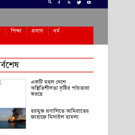
ন
শিক্ষা
প্রবাস
ধর্ম
র্বশেষ
একটি মহল দেশে
অস্থিতিশীলতা সৃষ্টির পাঁয়তারা
করছে
হরমুজ প্রণালিতে আমিরাতের
জাহাজে মিসাইল হামলা