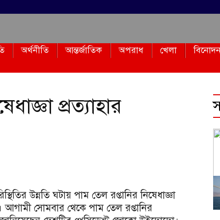
তি
অর্থনীতি
আন্তর্জাতিক
অপরাধ
খেলা
বিনোদ
ধাজ্ঞা প্রত্যাহার
স
স্থিতির উন্নতি ঘটায় পাম তেল রপ্তানির নিষেধাজ্ঞা
য়া। আগামী সোমবার থেকে পাম তেল রপ্তানির