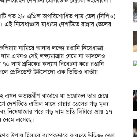
বার জানিয়েছেন দেশটির প্রেসিডেন্ট জোকো উইদোদো।
 দেশটি গত ২৮ এপ্রিল অপরিশোধিত পাম তেল (সিপিও)
য়। এই নিষেধাজ্ঞার মাধ্যমে দেশটিতে রান্নার তেলের
ুপিয়ায় নামিয়ে আনার লক্ষ্যে রপ্তানি নিষেধাজ্ঞা
ম এখনও সেই লক্ষ্যমাত্রায় নেমে না আসলেও
০ লাখ শ্রমিকের কল্যাণ বিবেচনা করে রপ্তানি
েছে বলে প্রেসিডেন্ট উইদোদো এক ভিডিও বার্তায়
 এখন অভ্যন্তরীণ বাজারে যা প্রয়োজন তার চেয়ে
আগে দেশটিতে এপ্রিল মাসে রান্নার তেলের গড় মূল্য
ং নিষেধাজ্ঞার পরে গড় দাম প্রতি লিটারে প্রায় ১৭
য় নেমে এসেছে।
্ত্রণের উপায় হিসাবে ব্যাপকভাবে ব্যবহৃত উদ্ভিজ্জ তেল