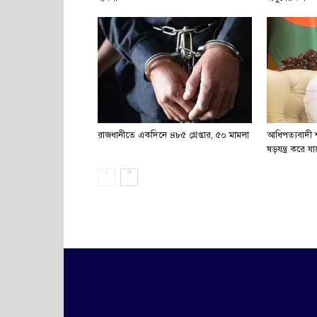
রাজধানীতে একদিনে ৪৮৫ গ্রেপ্তার, ৫০ মামলা
আধিপত্যবাদী শক
ষড়যন্ত্র করে যাচ