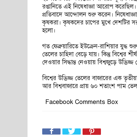
রপ্তানিতে এই নিষেধাজ্ঞা আরোপ করেছিল। 
প্রতিবাদে আন্দোলন শুরু করেন। নিষেধাজ
কৃষকরা। কৃষকদের চাপের মুখে দেশটির সরকার
হলো।
গত ফেব্রুয়ারিতে ইউক্রেন-রাশিয়ার যুদ্ধ শু
তেলের চাহিদা বেড়ে যায়। কিন্তু বিশ্বের শীর
দেওয়ার সিদ্ধান্ত নেওয়ায় বিশ্বজুড়ে উদ্ভিজ
বিশ্বের উদ্ভিজ্জ তেলের বাজারের এক তৃতী
আর বিশ্ববাজারে প্রায় ৬০ শতাংশ পাম তে
Facebook Comments Box