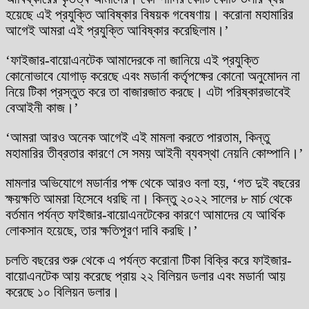
হয়েছে এই প্রযুক্তি আবিষ্কার বিষয়ক গবেষণায়। করোনা মহামারির
আগেই আমরা এই প্রযুক্তি আবিষ্কার করেছিলাম।’
‘ফাইজার-বায়োএনটেক আমাদেরকে না জানিয়ে এই প্রযুক্তি
কোনোভাবে যোগাড় করেছে এবং মডার্না কর্তৃপক্ষের কোনো অনুমোদন না
নিয়ে টিকা প্রস্তুত করে তা বাজারজাত করছে। এটা পরিষ্কারভাবেই
বেআইনী কাজ।’
‘আমরা আরও অনেক আগেই এই মামলা করতে পারতাম, কিন্তু
মহামারির তীব্রতার কারণে সে সময় আইনী ব্যবস্থা নেয়নি কোম্পানি।’
মামলার অভিযোগে মডার্নার পক্ষ থেকে আরও বলা হয়, ‘গত দুই বছরের
ক্ষয়ক্ষতি আমরা হিসেবে ধরছি না। কিন্তু ২০২২ সালের ৮ মার্চ থেকে
বর্তমান পর্যন্ত ফাইজার-বায়োএনটেকের কারণে আমাদের যে আর্থিক
লোকসান হয়েছে, তার ক্ষতিপূরণ দাবি করছি।’
চলতি বছরের শুরু থেকে এ পর্যন্ত করোনা টিকা বিক্রি করে ফাইজার-
বায়োএনটেক আয় করেছে প্রায় ২২ বিলিয়ন ডলার এবং মডার্না আয়
করেছে ১০ বিলিয়ন ডলার।