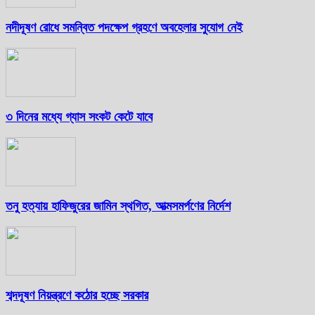
নদীদূষণ রোধে সমন্বিত পদক্ষেপ গ্রহণে অবহেলার সুযোগ নেই
৩ দিনের মধ্যে গ্যাস সংকট কেটে যাবে
তনু হত্যায় হাফিজুরের জামিন স্থগিত, আত্মসমর্পণের নির্দেশ
শব্দদূষণ নিয়ন্ত্রণে কঠোর হচ্ছে সরকার