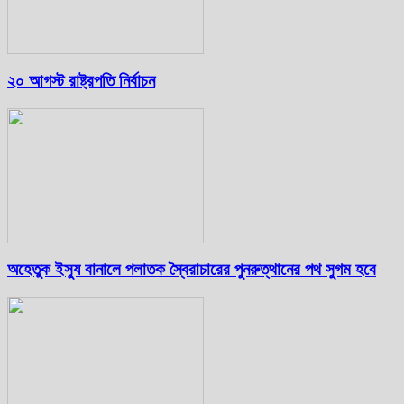
২০ আগস্ট রাষ্ট্রপতি নির্বাচন
অহেতুক ইস্যু বানালে পলাতক স্বৈরাচারের পুনরুত্থানের পথ সুগম হবে