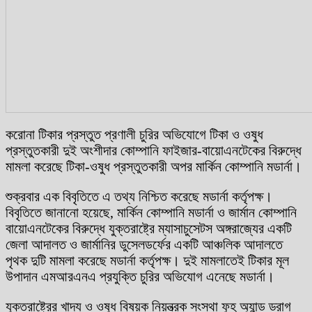
করোনা টিকার প্রস্তুত প্রণালী চুরির অভিযোগে টিকা ও ওষুধ
প্রস্তুতকারী দুই অংশীদার কোম্পানি ফাইজার-বায়োএনটেকের বিরুদ্ধে
মামলা করেছে টিকা-ওষুধ প্রস্তুতকারী অপর মার্কিন কোম্পানি মডার্না।
শুক্রবার এক বিবৃতিতে এ তথ্য নিশ্চিত করেছে মডার্না কর্তৃপক্ষ।
বিবৃতিতে জানানো হয়েছে, মার্কিন কোম্পানি মডার্না ও জার্মান কোম্পানি
বায়োএনটেকের বিরুদ্ধে যুক্তরাষ্ট্রে ম্যাসাচুসেটস অঙ্গরাজ্যের একটি
জেলা আদালত ও জার্মানির ডুসেলডর্ফের একটি আঞ্চলিক আদালতে
পৃথক দুটি মামলা করেছে মডার্না কর্তৃপক্ষ। দুই মামলাতেই টিকার মূল
উপাদান এমআরএনএ প্রযুক্তি চুরির অভিযোগ এনেছে মডার্না।
যুক্তরাষ্ট্রের খাদ্য ও ওষুধ বিষয়ক নিয়ন্ত্রক সংস্থা ফুহ অ্যান্ড ড্রাগ