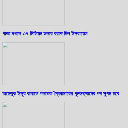
গাজা দখলে ৩৭ মিলিয়ন ডলার বরাদ্দ দিল ইসরায়েল
অহেতুক ইস্যু বানালে পলাতক স্বৈরাচারের পুনরুত্থানের পথ সুগম হবে