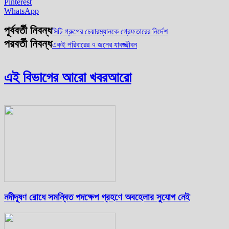
Pinterest
WhatsApp
পূর্ববর্তী নিবন্ধ
সিটি গ্রুপের চেয়ারম্যানকে গ্রেফতারের নির্দেশ
পরবর্তী নিবন্ধ
একই পরিবারের ৭ জনের যাবজ্জীবন
এই বিভাগের আরো খবর
আরো
নদীদূষণ রোধে সমন্বিত পদক্ষেপ গ্রহণে অবহেলার সুযোগ নেই