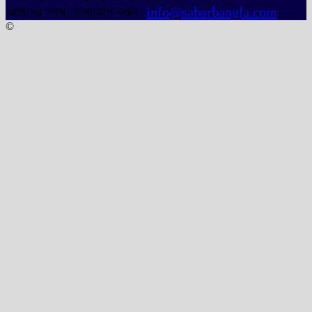
আমাদের সাথে যোগাযোগ করুন:
info@sabarbangla.com
©