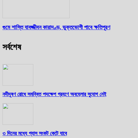
গুমে শাস্তি যাবজ্জীবন কারাদণ্ড, ভুক্তভোগী পাবে ক্ষতিপূরণ
সর্বশেষ
নদীদূষণ রোধে সমন্বিত পদক্ষেপ গ্রহণে অবহেলার সুযোগ নেই
৩ দিনের মধ্যে গ্যাস সংকট কেটে যাবে