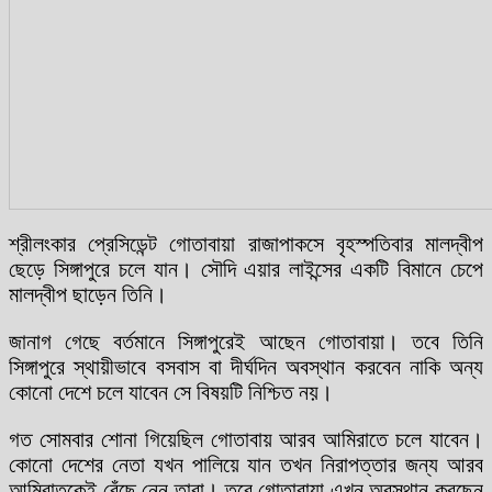
শ্রীলংকার প্রেসিডেন্ট গোতাবায়া রাজাপাকসে বৃহস্পতিবার মালদ্বীপ
ছেড়ে সিঙ্গাপুরে চলে যান। সৌদি এয়ার লাইন্সের একটি বিমানে চেপে
মালদ্বীপ ছাড়েন তিনি।
জানাগ গেছে বর্তমানে সিঙ্গাপুরেই আছেন গোতাবায়া। তবে তিনি
সিঙ্গাপুরে স্থায়ীভাবে বসবাস বা দীর্ঘদিন অবস্থান করবেন নাকি অন্য
কোনো দেশে চলে যাবেন সে বিষয়টি নিশ্চিত নয়।
গত সোমবার শোনা গিয়েছিল গোতাবায় আরব আমিরাতে চলে যাবেন।
কোনো দেশের নেতা যখন পালিয়ে যান তখন নিরাপত্তার জন্য আরব
আমিরাতকেই বেঁছে নেন তারা। তবে গোতাবায়া এখন অবস্থান করছেন