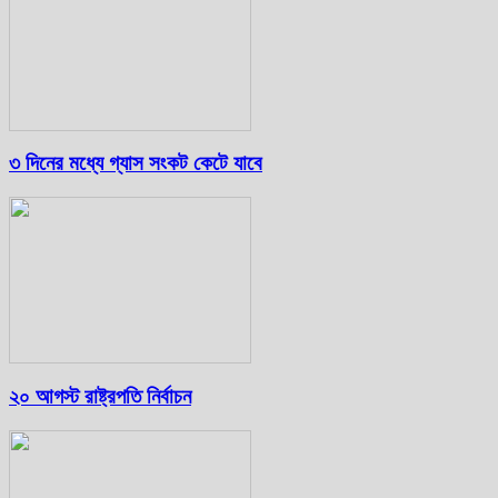
৩ দিনের মধ্যে গ্যাস সংকট কেটে যাবে
২০ আগস্ট রাষ্ট্রপতি নির্বাচন