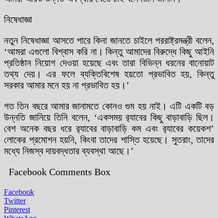
নিষেধাজ্ঞা
নতুন নিষেধাজ্ঞা আসতে পারে কিনা জানতে চাইলে পররাষ্ট্রমন্ত্রী বলেন,
‘আমরা এগুলো বিশ্বাস করি না। কিন্তু আমাদের বিরুদ্ধে কিছু আইনি
প্রতিষ্ঠান নিয়োগ দেওয়া হয়েছে এবং তারা বিভিন্ন ধরনের বানোয়াট
তথ্য দেয়। এর ফলে ব্যক্তিবিশেষ হয়তো প্রভাবিত হয়, কিন্তু
সরকার আমার মনে হয় না প্রভাবিত হয়।’
গত তিন বছরে আমার জানামতে কোনও গুম হয় নাই। এটি একটি বড়
উন্নতি জানিয়ে তিনি বলেন, ‘একসময় র‌্যাবের কিছু বাড়াবাড়ি ছিল।
বেশ অনেক বছর ধরে র‌্যাবের বাড়াবাড়ি কম এবং র‌্যাবের কয়েকশ’
লোকের প্রমোশন হয়নি, কিংবা তাদের শাস্তি হয়েছে। সুতরাং, তাদের
মধ্যে নিজস্ব দায়বদ্ধতার ব্যবস্থা আছে।’
Facebook Comments Box
Facebook
Twitter
Pinterest