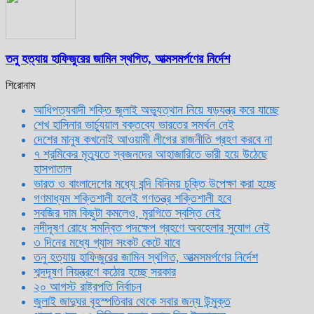
তনু হত্যায় হাফিজুরের জামিন স্থগিত, আত্মসমর্পণের নির্দেশ
শিরোনাম
আধিপত্যবাদী শক্তি জুলাই অভ্যুত্থান নিয়ে ষড়যন্ত্র করে যাচ্ছে
শেখ হাসিনার ভার্চ্যুয়াল বক্তব্যে ভারতের সমর্থন নেই
দেশের মানুষ কখনোই আওয়ামী লীগের রাজনীতি গ্রহণ করবে না
৭ শ্রমিকের মৃত্যুতে স্বজনদের আহাজারিতে ভারী হয়ে উঠেছে
হাসপাতাল
ভারত ও বাংলাদেশের মধ্যে বন্দি বিনিময় চুক্তি উপেক্ষা করা হচ্ছে
গণমাধ্যম শক্তিশালী হলেই গণতন্ত্র শক্তিশালী হবে
সবজির দাম কিছুটা কমলেও, মুরগিতে স্বস্তি নেই
নদীদূষণ রোধে সমন্বিত পদক্ষেপ গ্রহণে অবহেলার সুযোগ নেই
৩ দিনের মধ্যে গ্যাস সংকট কেটে যাবে
তনু হত্যায় হাফিজুরের জামিন স্থগিত, আত্মসমর্পণের নির্দেশ
শব্দদূষণ নিয়ন্ত্রণে কঠোর হচ্ছে সরকার
২০ আগস্ট রাষ্ট্রপতি নির্বাচন
জুলাই জাদুঘর বৃহস্পতিবার থেকে সবার জন্য উন্মুক্ত