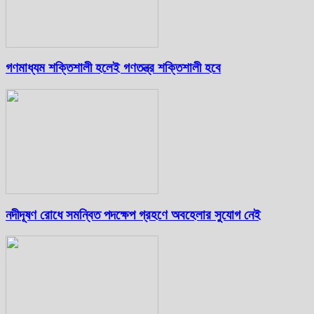
গণমাধ্যম শক্তিশালী হলেই গণতন্ত্র শক্তিশালী হবে
নদীদূষণ রোধে সমন্বিত পদক্ষেপ গ্রহণে অবহেলার সুযোগ নেই