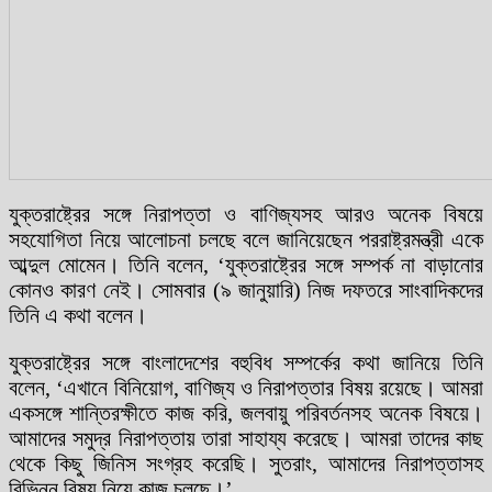
যুক্তরাষ্ট্রের সঙ্গে নিরাপত্তা ও বাণিজ্যসহ আরও অনেক বিষয়ে
সহযোগিতা নিয়ে আলোচনা চলছে বলে জানিয়েছেন পররাষ্ট্রমন্ত্রী একে
আব্দুল মোমেন। তিনি বলেন, ‘যুক্তরাষ্ট্রের সঙ্গে সম্পর্ক না বাড়ানোর
কোনও কারণ নেই। সোমবার (৯ জানুয়ারি) নিজ দফতরে সাংবাদিকদের
তিনি এ কথা বলেন।
যুক্তরাষ্ট্রের সঙ্গে বাংলাদেশের বহুবিধ সম্পর্কের কথা জানিয়ে তিনি
বলেন, ‘এখানে বিনিয়োগ, বাণিজ্য ও নিরাপত্তার বিষয় রয়েছে। আমরা
একসঙ্গে শান্তিরক্ষীতে কাজ করি, জলবায়ু পরিবর্তনসহ অনেক বিষয়ে।
আমাদের সমুদ্র নিরাপত্তায় তারা সাহায্য করেছে। আমরা তাদের কাছ
থেকে কিছু জিনিস সংগ্রহ করেছি। সুতরাং, আমাদের নিরাপত্তাসহ
বিভিন্ন বিষয় নিয়ে কাজ চলছে।’