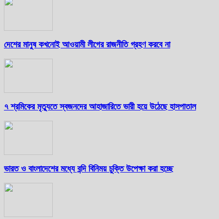
দেশের মানুষ কখনোই আওয়ামী লীগের রাজনীতি গ্রহণ করবে না
৭ শ্রমিকের মৃত্যুতে স্বজনদের আহাজারিতে ভারী হয়ে উঠেছে হাসপাতাল
ভারত ও বাংলাদেশের মধ্যে বন্দি বিনিময় চুক্তি উপেক্ষা করা হচ্ছে