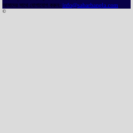
আমাদের সাথে যোগাযোগ করুন:
info@sabarbangla.com
©