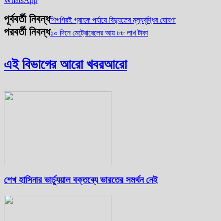
WhatsApp
পূর্ববর্তী নিবন্ধ
শিগগিরই গ্রাহক পর্যায়ে বিদ্যুতের মূল্যবৃদ্ধির ঘোষণা
পরবর্তী নিবন্ধ
১০ দিনে মেট্রোরেলের আয় ৮৮ লাখ টাকা
এই বিভাগের আরো খবর
আরো
শেখ হাসিনার ভার্চ্যুয়াল বক্তব্যে ভারতের সমর্থন নেই