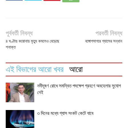
পূর্ববর্তী নিবন্ধ
পরবর্তী নিবন্ধ
৪ ঘণ্টায় করোনায় মৃত্যু কমলেও বেড়েছে
বঙ্গোপসাগরে গ্যাসের সন্ধান
শনাক্ত
এই বিভাগের আরো খবর
আরো
নদীদূষণ রোধে সমন্বিত পদক্ষেপ গ্রহণে অবহেলার সুযোগ
নেই
৩ দিনের মধ্যে গ্যাস সংকট কেটে যাবে