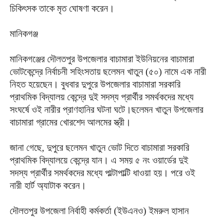
চিকিৎসক তাকে মৃত ঘোষণা করেন।
মানিকগঞ্জ
মানিকগঞ্জের দৌলতপুর উপজেলার বাচামারা ইউনিয়নের বাচামারা
ভোটকেন্দ্রে নির্বাচনী সহিংসতায় ছলেমন খাতুন (৫০) নামে এক নারী
নিহত হয়েছেন। বুধবার দুপুরে উপজেলার বাচামারা সরকারি
প্রাথমিক বিদ্যালয় কেন্দ্রে দুই সদস্য প্রার্থীর সমর্থকদের মধ্যে
সংঘর্ষে ওই নারীর প্রাণহানির ঘটনা ঘটে।ছলেমন খাতুন উপজেলার
বাচামারা গ্রামের খোরশেদ আলমের স্ত্রী।
জানা গেছে, দুপুরে ছলেমন খাতুন ভোট দিতে বাচামারা সরকারি
প্রাথমিক বিদ্যালয়ে কেন্দ্রে যান। এ সময় ৫ নং ওয়ার্ডের দুই
সদস্য প্রার্থীর সমর্থকদের মধ্যে পাল্টাপাল্টি ধাওয়া হয়। পরে ওই
নারী হার্ট অ্যাটাক করেন।
দৌলতপুর উপজেলা নির্বাহী কর্মকর্তা (ইউএনও) ইমরুল হাসান