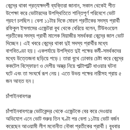
কেন্দ্রে থাকা প্রত্যক্ষদর্শী ব্যক্তিরা জানান, সকাল থেকেই শীত
উপেক্ষা করে ভোটারদের উপস্থিতিতে শান্তিপূর্ণ পরিবেশে ভোট
গ্রহণ চলছিল। বেলা ১১টার দিকে মোরগ প্রতীকের সদস্য প্রার্থী
রফিকুল ইসলামের এজেন্টরা বুথ থেকে বেরিয়ে বলেন, টিউবওয়েল
প্রতীকের সদস্য প্রার্থী মালেক মিয়াজীর সমর্থকরা কেন্দ্রে জাল ভোট
দিচ্ছেন। এই খবরে কেন্দ্রে থাকা দুই সদস্য প্রার্থীর মধ্যে
বাগবিতণ্ডা হয়। একপর্যায়ে উপস্থিত দুই পক্ষের কর্মী-সমর্থকদের
মধ্যে উত্তেজনা ছড়িয়ে পড়ে। তারা বুথে ঢোকার চেষ্টা করে কেন্দ্রে
ককটেল বিস্ফোরণ ও দেশীয় অস্ত্র নিয়ে পাল্টাপাল্টি ধাওয়ার ঘটনা
ঘটে এবং তা সংঘর্ষে রূপ নেয়। এতে উভয় পক্ষের নারীসহ প্রায় ৫
জন আহত হন।
চাঁপাইনবাবগঞ্জ
চাঁপাইনবাবগঞ্জে ভোটকেন্দ্র থেকে এজেন্টকে বের করে দেওয়ার
অভিযোগ এনে ভোট শুরুর তিন ঘণ্টা পর বেলা ১১টায় ভোট বর্জন
করেছেন আওয়ামী লীগ মনোনীত নৌকা প্রতীকের প্রার্থী। বুধবার