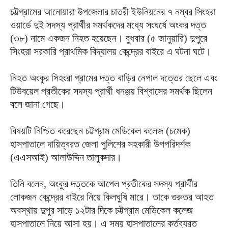
চট্টগ্রামের আনোয়ারা উপজেলার চাতরী ইউনিয়নের ৭ নম্বর সিংহরা
ওয়ার্ডে দুই সদস্য প্রার্থীর সমর্থকদের মধ্যে সংঘর্ষে অংকর দত্ত
(৩৮) নামে একজন নিহত হয়েছেন। বুধবার (৫ জানুয়ারি) দুপুরে
সিংহরা সরকারি প্রাথমিক বিদ্যালয় কেন্দ্রের বাইরে এ ঘটনা ঘটে।
নিহত অংকুর সিহংরা গ্রামের দত্ত বাড়ির নেপাল দত্তের ছেলে এবং
টিউবয়েল প্রতীকের সদস্য প্রার্থী ধনঞ্জয় বিশ্বাসের সমর্থক ছিলেন
বলে জানা গেছে।
বিষয়টি নিশ্চিত করেছেন চট্টগ্রাম মেডিকেল কলেজ (চমেক)
হাসপাতালে দায়িত্বরত জেলা পুলিশের সহকারী উপপরিদর্শক
(এএসআই) আলাউদ্দিন তালুকদার।
তিনি বলেন, অংকুর দত্তকে আপেল প্রতীকের সদস্য প্রার্থীর
লোকজন কেন্দ্রের বাইরে নিয়ে কিলঘুষি মারে। তাকে গুরুতর আহত
অবস্থায় দুপুর সাড়ে ১২টার দিকে চট্টগ্রাম মেডিকেল কলেজ
হাসপাতালে নিয়ে আসা হয়। এ সময় হাসপাতালের কর্তব্যরত