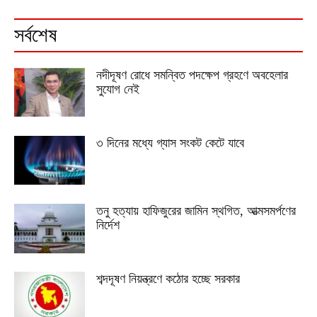
সর্বশেষ
নদীদূষণ রোধে সমন্বিত পদক্ষেপ গ্রহণে অবহেলার
সুযোগ নেই
৩ দিনের মধ্যে গ্যাস সংকট কেটে যাবে
তনু হত্যায় হাফিজুরের জামিন স্থগিত, আত্মসমর্পণের
নির্দেশ
শব্দদূষণ নিয়ন্ত্রণে কঠোর হচ্ছে সরকার