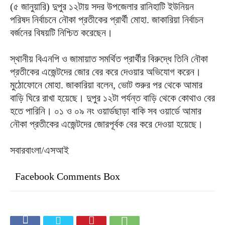
(৫ জানুয়ারি) দুপুর ১২টায় সদর উপজেলার রানিহাটি ইউনিয়ন
পরিষদ নির্বাচনে নৌকা প্রতীকের প্রার্থী মোহা. জাকারিয়া নির্বাচন
বর্জনের বিষয়টি নিশ্চিত করেছেন।
স্থানীয় বিএনপি ও জামায়াত সমর্থিত প্রার্থীর বিরুদ্ধে তিনি নৌকা
প্রতীকের এজেন্টদের জোর বের করে দেওয়ার অভিযোগ করেন।
মুঠোফোনে মোহা. জাকারিয়া বলেন, ভোট শুরুর পর থেকে আমার
বাড়ি ঘিরে রাখা হয়েছে। দুপুর ১২টা পর্যন্ত বাড়ি থেকে কোথাও বের
হতে পারিনি। ০১ ও ০৯ নং ওয়ার্ডছাড়া বাকি সব ওয়ার্ডে আমার
নৌকা প্রতীকের এজেন্টদের জোরপূর্বক বের করে দেওয়া হয়েছে।
সবারবাংলা/এসআই
Facebook Comments Box