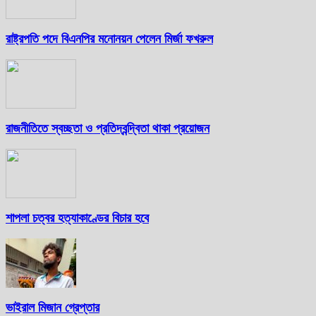
রাষ্ট্রপতি পদে বিএনপির মনোনয়ন পেলেন মির্জা ফখরুল
রাজনীতিতে স্বচ্ছতা ও প্রতিদ্বন্দ্বিতা থাকা প্রয়োজন
শাপলা চত্বর হত্যাকাণ্ডের বিচার হবে
ভাইরাল মিজান গ্রেপ্তার