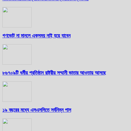
গণভোট না মানলে একসময় নাই হয়ে যাবেন
৮৬৭০৯টি ধর্মীয় প্রতিষ্ঠান রাষ্ট্রীয় সম্মানী ভাতার আওতায় আসছে
১৯ বছরের মধ্যে এসএসসিতে সর্বনিম্ন পাস