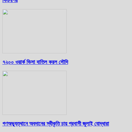
বিএনপির
৭২০০ ওয়ার্ক ভিসা বাতিল করল সৌদি
গণঅভ্যুত্থানে অবদানের স্বীকৃতি চায় প্রবাসী জুলাই যোদ্ধারা