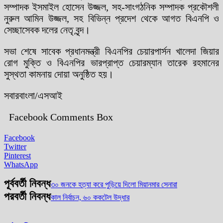
সম্পাদক ইসমাইল হোসেন উজ্জল, সহ-সাংগঠনিক সম্পাদক প্রকৌশলী
নুরুল আমিন উজ্জল, সহ বিভিন্ন প্রদেশ থেকে আগত বিএনপি ও
সেচ্ছাসেবক দলের নেতৃ বৃন্দ।
সভা শেষে সাবেক প্রধানমন্ত্রী বিএনপির চেয়ারপার্সন খালেদা জিয়ার
রোগ মুক্তি ও বিএনপির ভারপ্রাপ্ত চেয়ারম্যান তারেক রহমানের
সুস্থতা কামনায় দোয়া অনুষ্ঠিত হয়।
সবারবাংলা/এসআই
Facebook Comments Box
Facebook
Twitter
Pinterest
WhatsApp
পূর্ববর্তী নিবন্ধ
৩০ জনকে হত্যা করে পুড়িয়ে দিলো মিয়ানমার সেনারা
পরবর্তী নিবন্ধ
কাল নির্বাচন, ৬০ ককটেল উদ্ধার