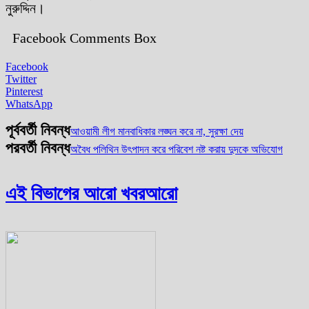
নুরুদ্দিন।
Facebook Comments Box
Facebook
Twitter
Pinterest
WhatsApp
পূর্ববর্তী নিবন্ধ
আওয়ামী লীগ মানবাধিকার লঙ্ঘন করে না, সুরক্ষা দেয়
পরবর্তী নিবন্ধ
অবৈধ পলিথিন উৎপাদন করে পরিবেশ নষ্ট করায় দুদকে অভিযোগ
এই বিভাগের আরো খবর
আরো