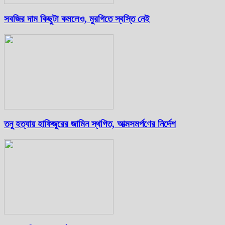
সবজির দাম কিছুটা কমলেও, মুরগিতে স্বস্তি নেই
তনু হত্যায় হাফিজুরের জামিন স্থগিত, আত্মসমর্পণের নির্দেশ