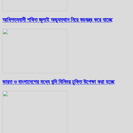
আধিপত্যবাদী শক্তি জুলাই অভ্যুত্থান নিয়ে ষড়যন্ত্র করে যাচ্ছে
ভারত ও বাংলাদেশের মধ্যে বন্দি বিনিময় চুক্তি উপেক্ষা করা হচ্ছে