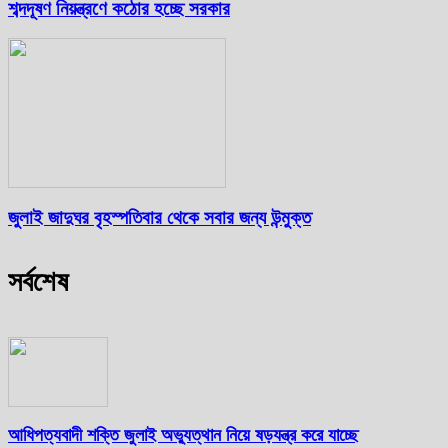
শব্দদূষণ নিয়ন্ত্রণে কঠোর হচ্ছে সরকার
জুলাই জাদুঘর বৃহস্পতিবার থেকে সবার জন্য উন্মুক্ত
সর্বশেষ
আধিপত্যবাদী শক্তি জুলাই অভ্যুত্থান নিয়ে ষড়যন্ত্র করে যাচ্ছে