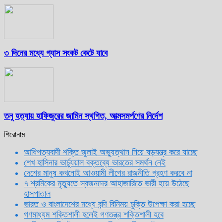
৩ দিনের মধ্যে গ্যাস সংকট কেটে যাবে
তনু হত্যায় হাফিজুরের জামিন স্থগিত, আত্মসমর্পণের নির্দেশ
শিরোনাম
আধিপত্যবাদী শক্তি জুলাই অভ্যুত্থান নিয়ে ষড়যন্ত্র করে যাচ্ছে
শেখ হাসিনার ভার্চ্যুয়াল বক্তব্যে ভারতের সমর্থন নেই
দেশের মানুষ কখনোই আওয়ামী লীগের রাজনীতি গ্রহণ করবে না
৭ শ্রমিকের মৃত্যুতে স্বজনদের আহাজারিতে ভারী হয়ে উঠেছে
হাসপাতাল
ভারত ও বাংলাদেশের মধ্যে বন্দি বিনিময় চুক্তি উপেক্ষা করা হচ্ছে
গণমাধ্যম শক্তিশালী হলেই গণতন্ত্র শক্তিশালী হবে