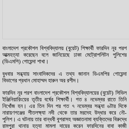
বাংলাদেশ প্রকৌশল বিশ্ববিদ্যালয় (বুয়েট) শিক্ষার্থী ফারদিন নূর পরশ
আত্মহত্যা করেছেন বলে জানিয়েছে ঢাকা মেট্রোপলিটন পুলিশের
(ডিএমপি) গোয়েন্দা শাখা।
বুধবার সন্ধ্যায় সাংবাদিকদের এ তথ্য জানান ডিএমপির গোয়েন্দা
বিভাগের প্রধান মোহাম্মদ হারুন অর রশীদ।
ফারদিন নূর পরশ বাংলাদেশ প্রকৌশল বিশ্ববিদ্যালয়ের (বুয়েট) সিভিল
ইঞ্জিনিয়ারিংয়ের তৃতীয় বর্ষের শিক্ষার্থী। গত ৪ নভেম্বর রাতে তিনি
নিখোঁজ হন। এর তিন দিন পর গত ৭ নভেম্বর সন্ধ্যা ৬টার দিকে
নারায়ণগঞ্জের শীতলক্ষ্যা নদী থেকে তার মরদেহ উদ্ধার করে নৌ-
পুলিশ। এ ঘটনায় তার বান্ধবী বুশরাসহ অজ্ঞাতনামা ব্যক্তিদের বিরুদ্ধে
রামপুরা থানায় হত্যা মামলা দায়ের করেন ফারদিনের বাবা কাজী