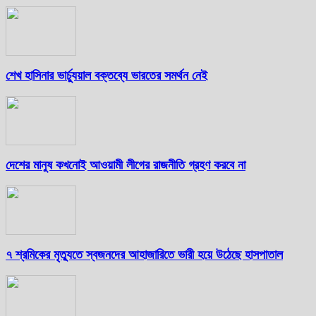
শেখ হাসিনার ভার্চ্যুয়াল বক্তব্যে ভারতের সমর্থন নেই
দেশের মানুষ কখনোই আওয়ামী লীগের রাজনীতি গ্রহণ করবে না
৭ শ্রমিকের মৃত্যুতে স্বজনদের আহাজারিতে ভারী হয়ে উঠেছে হাসপাতাল