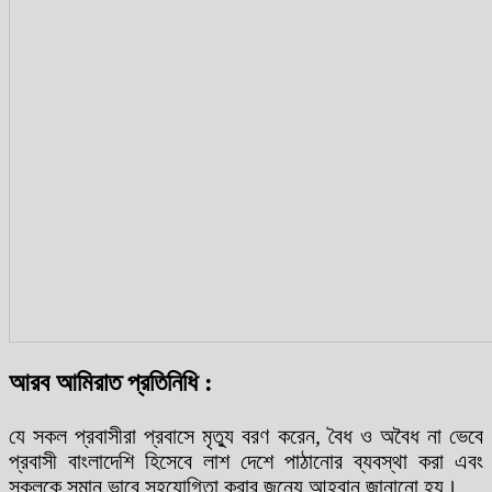
আরব আমিরাত প্রতিনিধি :
যে সকল প্রবাসীরা প্রবাসে মৃত্যু বরণ করেন, বৈধ ও অবৈধ না ভেবে
প্রবাসী বাংলাদেশি হিসেবে লাশ দেশে পাঠানোর ব্যবস্থা করা এবং
সকলকে সমান ভাবে সহযোগিতা করার জন্যে আহবান জানানো হয়।