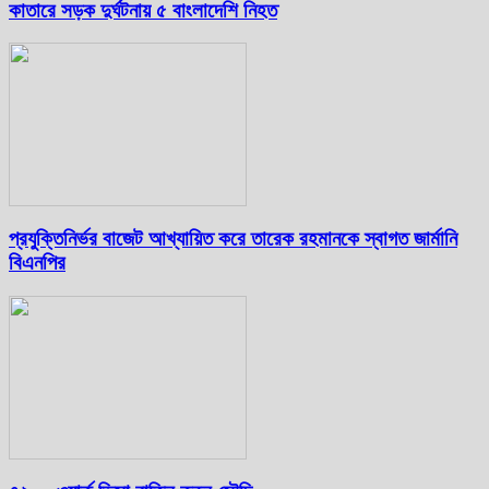
কাতারে সড়ক দুর্ঘটনায় ৫ বাংলাদেশি নিহত
প্রযুক্তিনির্ভর বাজেট আখ্যায়িত করে তারেক রহমানকে স্বাগত জার্মানি
বিএনপির