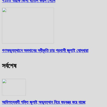
৭২০০ ওয়ার্ক ভিসা বাতিল করল সৌদি
গণঅভ্যুত্থানে অবদানের স্বীকৃতি চায় প্রবাসী জুলাই যোদ্ধারা
সর্বশেষ
আধিপত্যবাদী শক্তি জুলাই অভ্যুত্থান নিয়ে ষড়যন্ত্র করে যাচ্ছে