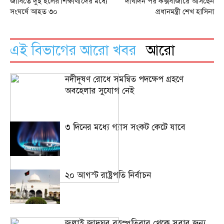
জাবিতে দুই হলের শিক্ষার্থীদের মধ্যে
দীর্ঘদিন পর কক্সবাজারে আসছেন
সংঘর্ষে আহত ৩০
প্রধানমন্ত্রী শেখ হাসিনা
এই বিভাগের আরো খবর
আরো
নদীদূষণ রোধে সমন্বিত পদক্ষেপ গ্রহণে
অবহেলার সুযোগ নেই
৩ দিনের মধ্যে গ্যাস সংকট কেটে যাবে
২০ আগস্ট রাষ্ট্রপতি নির্বাচন
জুলাই জাদুঘর বৃহস্পতিবার থেকে সবার জন্য