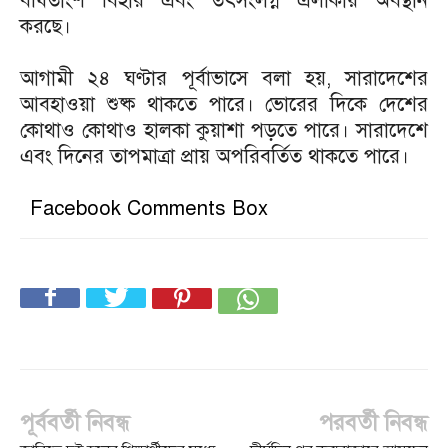
বর্ধিতাংশ বিহার এবং তৎসংলগ্ন এলাকায় অবস্থান
করছে।
আগামী ২৪ ঘণ্টার পূর্বাভাসে বলা হয়, সারাদেশের
আবহাওয়া শুষ্ক থাকতে পারে। ভোরের দিকে দেশের
কোথাও কোথাও হালকা কুয়াশা পড়তে পারে। সারাদেশে
এবং দিনের তাপমাত্রা প্রায় অপরিবর্তিত থাকতে পারে।
Facebook Comments Box
পূর্ববর্তী নিবন্ধ
পরবর্তী নিবন্ধ