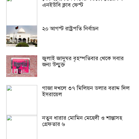
এনইউবি ক্লাব ফেস্ট
২০ আগস্ট রাষ্ট্রপতি নির্বাচন
জুলাই জাদুঘর বৃহস্পতিবার থেকে সবার
জন্য উন্মুক্ত
গাজা দখলে ৩৭ মিলিয়ন ডলার বরাদ্দ দিল
ইসরায়েল
নতুন ধারার মোমিন মেহেদী ও শান্তাসহ
গ্রেফতার ৬