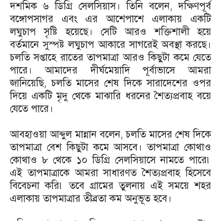
দশমিক ৬ ডিগ্রি সেলসিয়াস। তিনি বলেন, দক্ষিণপূর্ব
বঙ্গোপসাগর এবং এর আশেপাশে এলাকায় একটি
লঘুচাপ সৃষ্টি হয়েছে। সেটি আরও শক্তিশালী হয়ে
বর্তমানে সুস্পষ্ট লঘুচাপ আকারে সাগরেই অবস্থা করছে।
চলতি সপ্তাহে রাতের তাপমাত্রা আরও কিছুটা কমে যেতে
পারে। আমাদের দীর্ঘমেয়াদি পূর্বাভাসে আমরা
জানিয়েছি, চলতি মাসের শেষ দিকে সারাদেশের ওপর
দিয়ে একটি মৃদু থেকে মাঝারি ধরনের শৈত্যপ্রবাহ বয়ে
যেতে পারে।
আবহাওয়া আব্দুল মান্নান বলেন, চলতি মাসের শেষ দিকে
তাপমাত্রা বেশ কিছুটা কমে আসবে। তাপমাত্রা কোথাও
কোথাও ৮ থেকে ১০ ডিগ্রি সেলসিয়াসে নামতে পারে৷
এই তাপমাত্রাকে আমরা সাধারণত শৈত্যপ্রবাহ হিসেবে
বিবেচনা করি৷ তবে গ্রামের তুলনায় এই সময়ে শহর
এলাকায় তাপমাত্রার তীব্রতা কম অনুভূত হবে।