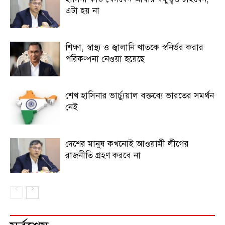
এটা হয় না
শিক্ষা, স্বাস্থ্য ও জ্বালানি খাতকে স্বনির্ভর করার
পরিকল্পনা নেওয়া হয়েছে
শেখ হাসিনার ভার্চ্যুয়াল বক্তব্যে ভারতের সমর্থন
নেই
দেশের মানুষ কখনোই আওয়ামী লীগের
রাজনীতি গ্রহণ করবে না