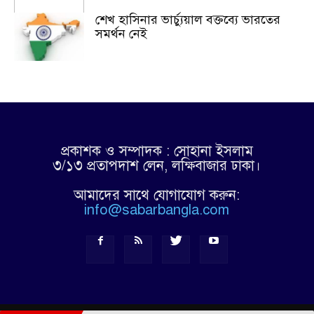
শেখ হাসিনার ভার্চ্যুয়াল বক্তব্যে ভারতের
সমর্থন নেই
প্রকাশক ও সম্পাদক : সোহানা ইসলাম
৩/১৩ প্রতাপদাশ লেন, লক্ষিবাজার ঢাকা।
আমাদের সাথে যোগাযোগ করুন:
info@sabarbangla.com