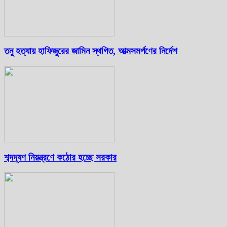
তনু হত্যায় হাফিজুরের জামিন স্থগিত, আত্মসমর্পণের নির্দেশ
শব্দদূষণ নিয়ন্ত্রণে কঠোর হচ্ছে সরকার