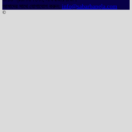
আমাদের সাথে যোগাযোগ করুন:
info@sabarbangla.com
©