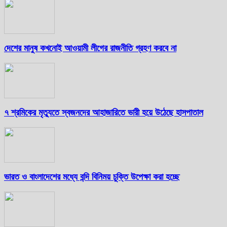
দেশের মানুষ কখনোই আওয়ামী লীগের রাজনীতি গ্রহণ করবে না
৭ শ্রমিকের মৃত্যুতে স্বজনদের আহাজারিতে ভারী হয়ে উঠেছে হাসপাতাল
ভারত ও বাংলাদেশের মধ্যে বন্দি বিনিময় চুক্তি উপেক্ষা করা হচ্ছে