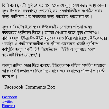
তিনি বলেন, এটা যুক্তিসঙ্গত মনে হচ্ছে যে যুদ্ধ শেষ করার জন্য কেবল
যুদ্ধ উপকরণ সরবরাহের ক্ষেত্রেই নয়, সেনাবাহিনীকে সংগঠিত করার
জন্য প্রশিক্ষণ এবং সহায়তার জন্য প্রচেষ্টার প্রয়োজন হয়।
যুদ্ধ ও ব্রিটেন ইতোমধ্যে ইউক্রেনীয় সেনাদের পশ্চিমা অস্ত্র
ব্যবহারের প্রশিক্ষণ দিচ্ছে। তাদের শেখানো হচ্ছে যুদ্ধ কৌশলও।
বার্তা সংস্থা ইউরাক্টিভ ইইউ সূত্রের বরাত দিয়ে জানিয়েছে, ইউক্রেনের
পররাষ্ট্র ও প্রতিরক্ষামন্ত্রীরা গত গ্রীষ্মে বোরেলকে একটি প্রশিক্ষণ
কর্মসূচির জন্য একটি চিঠি লিখেছিলেন। ইইউ এ ব্যাপারে ‘বেশ
কয়েকটি বিকল্প ভেবেছে’।
অবশ্য রাশিয়া জোর দিয়ে বলেছে, ইউক্রেনকে পশ্চিমা সামরিক সহায়তা
আরও বেশি হতাহতের দিকে নিয়ে যাবে তবে সংঘাতের গতিপথ পরিবর্তন
করবে না।
Facebook Comments Box
Facebook
Twitter
Pinterest