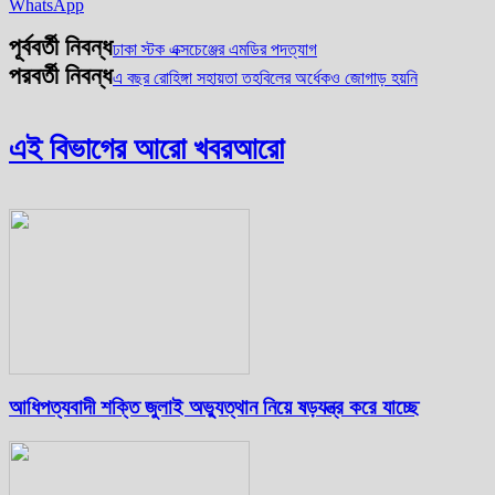
WhatsApp
পূর্ববর্তী নিবন্ধ
ঢাকা স্টক এক্সচেঞ্জের এমডির পদত্যাগ
পরবর্তী নিবন্ধ
এ বছর রোহিঙ্গা সহায়তা তহবিলের অর্ধেকও জোগাড় হয়নি
এই বিভাগের আরো খবর
আরো
আধিপত্যবাদী শক্তি জুলাই অভ্যুত্থান নিয়ে ষড়যন্ত্র করে যাচ্ছে