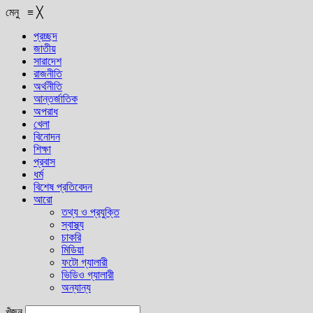
মেনু
≡
╳
প্রচ্ছদ
জাতীয়
সারাদেশ
রাজনীতি
অর্থনীতি
আন্তর্জাতিক
অপরাধ
খেলা
বিনোদন
শিক্ষা
প্রবাস
ধর্ম
বিশেষ প্রতিবেদন
আরো
তথ্য ও প্রযুক্তি
স্বাস্থ্য
চাকরি
মিডিয়া
ফটো গ্যালারী
ভিডিও গ্যালারী
অন্যান্য
খুঁজুন