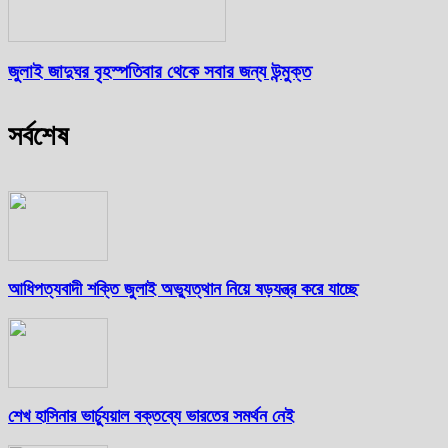
জুলাই জাদুঘর বৃহস্পতিবার থেকে সবার জন্য উন্মুক্ত
সর্বশেষ
আধিপত্যবাদী শক্তি জুলাই অভ্যুত্থান নিয়ে ষড়যন্ত্র করে যাচ্ছে
শেখ হাসিনার ভার্চ্যুয়াল বক্তব্যে ভারতের সমর্থন নেই