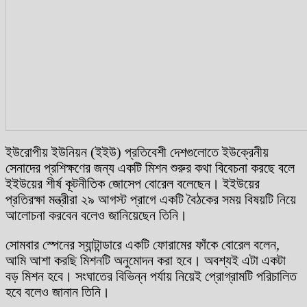
ইউরোপীয় ইউনিয়ন (ইইউ) প্রতিবেশী দেশগুলোতে ইউক্রেনীয়
সেনাদের প্রশিক্ষণের জন্য একটি মিশন শুরুর কথা বিবেচনা করছে বলে
ইইউয়ের শীর্ষ কূটনীতিক জোসেপ বোরেল বলেছেন। ইইউয়ের
প্রতিরক্ষা মন্ত্রীরা ২৯ আগস্ট প্রাগে একটি বৈঠকের সময় বিষয়টি নিয়ে
আলোচনা করবেন বলেও জানিয়েছেন তিনি।
সোমবার স্পেনের স্যান্টান্ডারে একটি ফোরামের ফাঁকে বোরেল বলেন,
আমি আশা করছি মিশনটি অনুমোদন করা হবে। অবশ্যই এটা একটা
বড় মিশন হবে। সংঘাতের বিভিন্ন পর্যায় নিয়েই প্রোগ্রামটি পরিচালিত
হবে বলেও জানান তিনি।