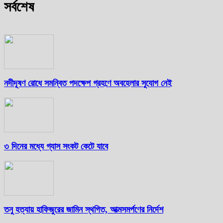
সর্বশেষ
নদীদূষণ রোধে সমন্বিত পদক্ষেপ গ্রহণে অবহেলার সুযোগ নেই
৩ দিনের মধ্যে গ্যাস সংকট কেটে যাবে
তনু হত্যায় হাফিজুরের জামিন স্থগিত, আত্মসমর্পণের নির্দেশ