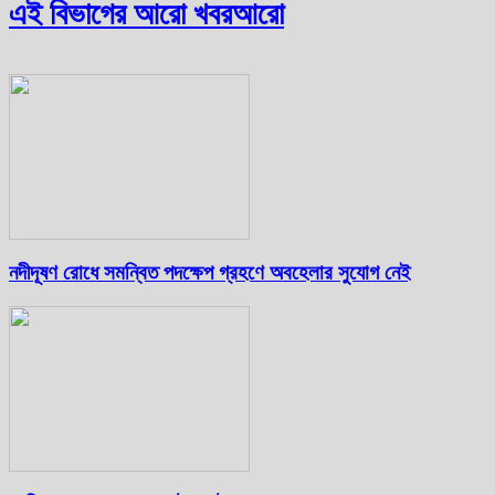
এই বিভাগের আরো খবর
আরো
নদীদূষণ রোধে সমন্বিত পদক্ষেপ গ্রহণে অবহেলার সুযোগ নেই