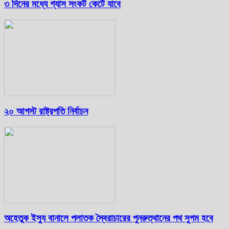
৩ দিনের মধ্যে গ্যাস সংকট কেটে যাবে
২০ আগস্ট রাষ্ট্রপতি নির্বাচন
অহেতুক ইস্যু বানালে পলাতক স্বৈরাচারের পুনরুত্থানের পথ সুগম হবে