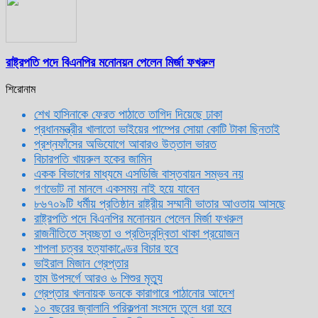
রাষ্ট্রপতি পদে বিএনপির মনোনয়ন পেলেন মির্জা ফখরুল
শিরোনাম
শেখ হাসিনাকে ফেরত পাঠাতে তাগিদ দিয়েছে ঢাকা
প্রধানমন্ত্রীর খালাতো ভাইয়ের পাম্পের সোয়া কোটি টাকা ছিনতাই
প্রশ্নফাঁসের অভিযোগে আবারও উত্তাল ভারত
বিচারপতি খায়রুল হকের জামিন
একক বিভাগের মাধ্যমে এসডিজি বাস্তবায়ন সম্ভব নয়
গণভোট না মানলে একসময় নাই হয়ে যাবেন
৮৬৭০৯টি ধর্মীয় প্রতিষ্ঠান রাষ্ট্রীয় সম্মানী ভাতার আওতায় আসছে
রাষ্ট্রপতি পদে বিএনপির মনোনয়ন পেলেন মির্জা ফখরুল
রাজনীতিতে স্বচ্ছতা ও প্রতিদ্বন্দ্বিতা থাকা প্রয়োজন
শাপলা চত্বর হত্যাকাণ্ডের বিচার হবে
ভাইরাল মিজান গ্রেপ্তার
হাম উপসর্গে আরও ৬ শিশুর মৃত্যু
গ্রেপ্তার খলনায়ক ডনকে কারাগারে পাঠানোর আদেশ
১০ বছরের জ্বালানি পরিকল্পনা সংসদে তুলে ধরা হবে