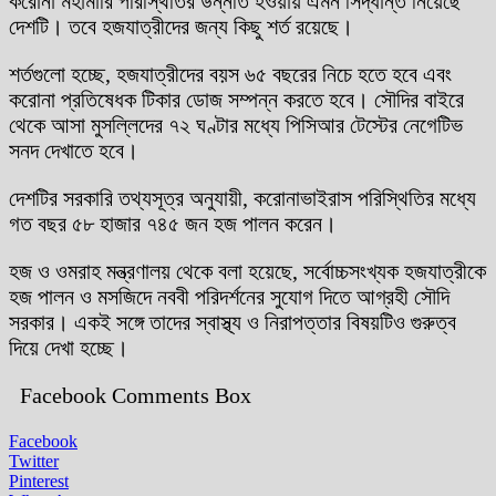
করোনা মহামারি পরিস্থিতির উন্নতি হওয়ায় এমন সিদ্ধান্ত নিয়েছে
দেশটি। তবে হজযাত্রীদের জন্য কিছু শর্ত রয়েছে।
শর্তগুলো হচ্ছে, হজযাত্রীদের বয়স ৬৫ বছরের নিচে হতে হবে এবং
করোনা প্রতিষেধক টিকার ডোজ সম্পন্ন করতে হবে। সৌদির বাইরে
থেকে আসা মুসল্লিদের ৭২ ঘণ্টার মধ্যে পিসিআর টেস্টের নেগেটিভ
সনদ দেখাতে হবে।
দেশটির সরকারি তথ্যসূত্র অনুযায়ী, করোনাভাইরাস পরিস্থিতির মধ্যে
গত বছর ৫৮ হাজার ৭৪৫ জন হজ পালন করেন।
হজ ও ওমরাহ মন্ত্রণালয় থেকে বলা হয়েছে, সর্বোচ্চসংখ্যক হজযাত্রীকে
হজ পালন ও মসজিদে নববী পরিদর্শনের সুযোগ দিতে আগ্রহী সৌদি
সরকার। একই সঙ্গে তাদের স্বাস্থ্য ও নিরাপত্তার বিষয়টিও গুরুত্ব
দিয়ে দেখা হচ্ছে।
Facebook Comments Box
Facebook
Twitter
Pinterest