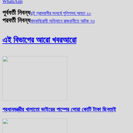
WhatsApp
পূর্ববর্তী নিবন্ধ
দুই গ্রামবাসীর সংঘর্ষে পুলিশসহ আহত ২০
পরবর্তী নিবন্ধ
মাদকবিরোধী অভিযানে রাজধানীতে আটক ৭৩
এই বিভাগের আরো খবর
আরো
প্রধানমন্ত্রীর খালাতো ভাইয়ের পাম্পের সোয়া কোটি টাকা ছিনতাই