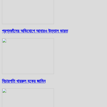
প্রশ্নফাঁসের অভিযোগে আবারও উত্তাল ভারত
বিচারপতি খায়রুল হকের জামিন