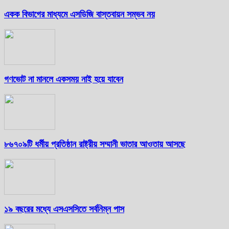
একক বিভাগের মাধ্যমে এসডিজি বাস্তবায়ন সম্ভব নয়
গণভোট না মানলে একসময় নাই হয়ে যাবেন
৮৬৭০৯টি ধর্মীয় প্রতিষ্ঠান রাষ্ট্রীয় সম্মানী ভাতার আওতায় আসছে
১৯ বছরের মধ্যে এসএসসিতে সর্বনিম্ন পাস