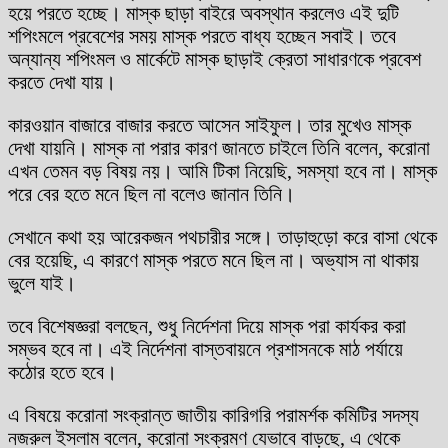
হয়ে পরতে হচ্ছে। মাস্ক ছাড়া বাইরে অবস্থান করলেও এই দুটি
শপিংমলে প্রবেশের সময় মাস্ক পরতে বাধ্য হচ্ছেন সবাই। তবে
অন্যান্য শপিংমল ও মার্কেটে মাস্ক ছাড়াই ক্রেতা সাধারণকে প্রবেশ
করতে দেখা যায়।
কারওয়ান বাজারে বাজার করতে আসেন সাইফুল। তার মুখেও মাস্ক
দেখা যায়নি। মাস্ক না পরার কারণ জানতে চাইলে তিনি বলেন, করোনা
এখন তেমন বড় বিষয় নয়। আমি টিকা নিয়েছি, সমস্যা হবে না। মাস্ক
পরে বের হতে মনে ছিল না বলেও জানান তিনি।
সেখানে কথা হয় আরেকজন পথচারীর সঙ্গে। তাড়াহুড়ো করে বাসা থেকে
বের হয়েছি, এ কারণে মাস্ক পরতে মনে ছিল না। অভ্যাস না থাকায়
ভুলে যাই।
তবে বিশেষজ্ঞরা বলছেন, শুধু নির্দেশনা দিয়ে মাস্ক পরা কার্যকর করা
সম্ভব হবে না। এই নির্দেশনা বাস্তবায়নে প্রশাসনকে মাঠ পর্যায়ে
কঠোর হতে হবে।
এ বিষয়ে করোনা সংক্রান্ত জাতীয় কারিগরি পরামর্শক কমিটির সদস্য
নজরুল ইসলাম বলেন, করোনা সংক্রমণ যেভাবে বাড়ছে, এ থেকে