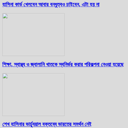
হাসিনা কার্ড খেলবেন আবার বন্ধুত্বও চাইবেন, এটা হয় না
শিক্ষা, স্বাস্থ্য ও জ্বালানি খাতকে স্বনির্ভর করার পরিকল্পনা নেওয়া হয়েছে
শেখ হাসিনার ভার্চ্যুয়াল বক্তব্যে ভারতের সমর্থন নেই