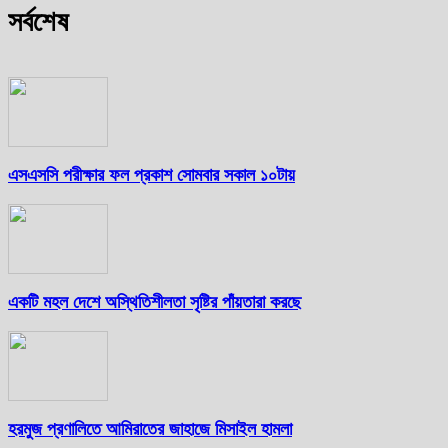
সর্বশেষ
এসএসসি পরীক্ষার ফল প্রকাশ সোমবার সকাল ১০টায়
একটি মহল দেশে অস্থিতিশীলতা সৃষ্টির পাঁয়তারা করছে
হরমুজ প্রণালিতে আমিরাতের জাহাজে মিসাইল হামলা