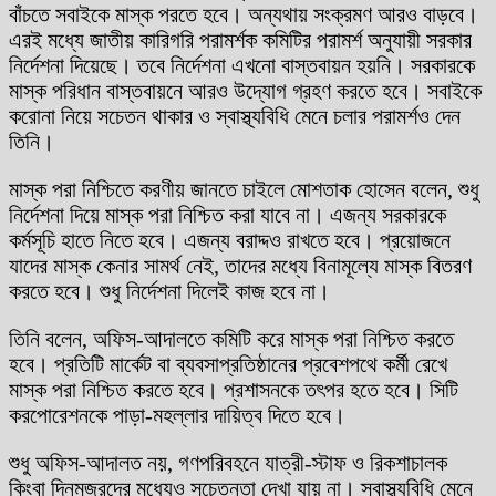
বাঁচতে সবাইকে মাস্ক পরতে হবে। অন্যথায় সংক্রমণ আরও বাড়বে।
এরই মধ্যে জাতীয় কারিগরি পরামর্শক কমিটির পরামর্শ অনুযায়ী সরকার
নির্দেশনা দিয়েছে। তবে নির্দেশনা এখনো বাস্তবায়ন হয়নি। সরকারকে
মাস্ক পরিধান বাস্তবায়নে আরও উদ্যোগ গ্রহণ করতে হবে। সবাইকে
করোনা নিয়ে সচেতন থাকার ও স্বাস্থ্যবিধি মেনে চলার পরামর্শও দেন
তিনি।
মাস্ক পরা নিশ্চিতে করণীয় জানতে চাইলে মোশতাক হোসেন বলেন, শুধু
নির্দেশনা দিয়ে মাস্ক পরা নিশ্চিত করা যাবে না। এজন্য সরকারকে
কর্মসূচি হাতে নিতে হবে। এজন্য বরাদ্দও রাখতে হবে। প্রয়োজনে
যাদের মাস্ক কেনার সামর্থ নেই, তাদের মধ্যে বিনামূল্যে মাস্ক বিতরণ
করতে হবে। শুধু নির্দেশনা দিলেই কাজ হবে না।
তিনি বলেন, অফিস-আদালতে কমিটি করে মাস্ক পরা নিশ্চিত করতে
হবে। প্রতিটি মার্কেট বা ব্যবসাপ্রতিষ্ঠানের প্রবেশপথে কর্মী রেখে
মাস্ক পরা নিশ্চিত করতে হবে। প্রশাসনকে তৎপর হতে হবে। সিটি
করপোরেশনকে পাড়া-মহল্লার দায়িত্ব দিতে হবে।
শুধু অফিস-আদালত নয়, গণপরিবহনে যাত্রী-স্টাফ ও রিকশাচালক
কিংবা দিনমজুরদের মধ্যেও সচেতনতা দেখা যায় না। স্বাস্থ্যবিধি মেনে