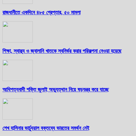
রাজধানীতে একদিনে ৪৮৫ গ্রেপ্তার, ৫০ মামলা
শিক্ষা, স্বাস্থ্য ও জ্বালানি খাতকে স্বনির্ভর করার পরিকল্পনা নেওয়া হয়েছে
আধিপত্যবাদী শক্তি জুলাই অভ্যুত্থান নিয়ে ষড়যন্ত্র করে যাচ্ছে
শেখ হাসিনার ভার্চ্যুয়াল বক্তব্যে ভারতের সমর্থন নেই