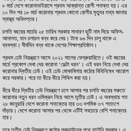
৮ মার্চ দেশে করোনাভাইরাসে প্রথম আক্রান্ত রোগী শনাক্ত হয়। এর
১০ দিন পর ১৮ মার্চ করোনায় প্রথম কোনো রোগীর মৃত্যুর তথ্য জানায়
স্বাস্থ্য অধিদপ্তর।
চলতি বছরের মার্চের ২৫ তারিখ সরকার সাধারণ ছুটি নাম দিয়ে অফিস-
আদালত, যান চলাচল বন্ধ করে দেয়। টানা ৬৬ দিন চালু থাকে এ
ব্যবস্থা। দীর্ঘদিন বন্ধ থাকে দেশের শিক্ষাপ্রতিষ্ঠান।
প্রথম ঢেউ নিয়ন্ত্রণে আসে ২০২১ সালের ফেব্রুয়ারিতে। ওই বছরের
মার্চে প্রকোপ দেখা দেয় করোনা ‘ডেল্টা ধরন’। এই ধরন নিয়ে দেখা দেয়
করোনার দ্বিতীয় ঢেউ। এই ঢেউ মোকাবিলায় কঠোর বিধিনিষেধ আরোপ
করে সরকার। পরে তা ধীরে ধীরে শিথিল করা হয়।
ধীরে ধীরে দ্বিতীয় ঢেউ নিয়ন্ত্রণে চলে আসার পর চলতি বছরের শুরুতে
করোনার নতুন ধরন ওমিক্রন নিয়ে আসে তৃতীয় ঢেউ। এ অবস্থায় গত
২৮ জানুয়ারি দেশে করোনা শনাক্তের হার ৩৩ দশমিক ৩৭ শতাংশে
দাঁড়ায়। দেশে করোনা আসার পর থেকে এটিই সবচেয়ে বেশি শনাক্তের
হার।
তবে তৃতীয় ঢেউ নিয়ন্ত্রণে কঠোর লকডাউনের পথে হাটেনি সরকার। এ