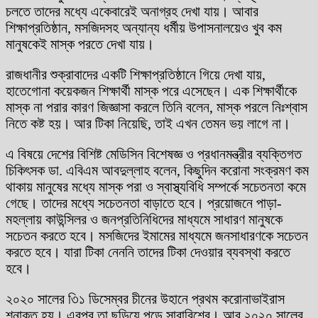
চলতে তাদের মধ্যে একেবারেই অনাগ্রহ দেখা যায়। আবার
শিক্ষাপ্রতিষ্ঠান, মসজিদসহ অন্যান্য ধর্মীয় উপাসনালয়েও খুব কম
মানুষকেই মাস্ক পরতে দেখা যায়।
রাজধানীর শুক্রাবাদের একটি শিক্ষাপ্রতিষ্ঠানে গিয়ে দেখা যায়,
হাতেগোনা কয়েকজন শিক্ষার্থী মাস্ক পরে এসেছেন। এক শিক্ষার্থীকে
মাস্ক না পরার কারণ জিজ্ঞাসা করলে তিনি বলেন, মাস্ক পরলে নিঃশ্বাস
নিতে কষ্ট হয়। আর টিকা নিয়েছি, তাই এখন তেমন ভয় লাগে না।
এ বিষয়ে দেশের বিশিষ্ট মেডিসিন বিশেষজ্ঞ ও প্রধানমন্ত্রীর ব্যক্তিগত
চিকিৎসক ডা. এবিএম আবদুল্লাহ বলেন, কিছুদিন করোনা সংক্রমণ কম
থাকায় মানুষের মধ্যে মাস্ক পরা ও স্বাস্থ্যবিধি সম্পর্কে সচেতনতা কমে
গেছে। তাদের মধ্যে সচেতনতা বাড়াতে হবে। প্রয়োজনে পাড়া-
মহল্লায় কাউন্সিলর ও জনপ্রতিনিধিদের মাধ্যমে সাধারণ মানুষকে
সচেতন করতে হবে। মসজিদের ইমামের মাধ্যমে জনসাধারণকে সচেতন
করতে হবে। যারা টিকা নেননি তাদের টিকা দেওয়ার ব্যবস্থা করতে
হবে।
২০২০ সালের ৩ি১ ডিসেম্বর চীনের উহানে প্রথম করোনাভাইরাস
শনাক্ত হয়। এরপর তা ছড়িয়ে পড়ে সারাবিশ্বে। আর ২০২০ সালের