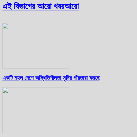
এই বিভাগের আরো খবর
আরো
একটি মহল দেশে অস্থিতিশীলতা সৃষ্টির পাঁয়তারা করছে