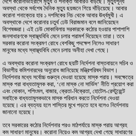
দেশে করোনাভাইরাসে মৃত্যু ও শনাক্ত আবারও বাড়ছে। মৃত্যুশূন্য
অবস্থা থেকে সর্বশেষ দৈনিক মৃত্যু ছয়জনে গিয়ে দাঁড়িয়েছে। আবার
করোনা শনাক্তের হার ১ দশমিকের নিচ থেকে আবার ঊর্ধ্বমুখী। এ
অবস্থাকে দেশে করোনার চতুর্থ ঢেউ বিরাজমান বলে জানিয়েছেন
বিশেষজ্ঞরা। এই ঢেউ মোকাবিলায় সরকারকে কঠোর হওয়ার পাশাপাশি
জনসাধারণকে স্বাস্থ্যবিধি মেনে চলার পরামর্শ দিয়েছেন তারা। তবে
সরকার করোনা সংক্রমণ রোধে বেশকিছু পদক্ষেপ নিলেও সাধারণ
মানুষের মধ্যে স্বাস্থ্যবিধি মেনে চলায় অনীহা দেখা গেছে।
এ অবস্থায় করোনা সংক্রমণ রোধে ছয়টি নির্দেশনা বাস্তবায়নে সচিব ও
বিভাগীয় কমিশনারদের অনুরোধ জানিয়েছে মন্ত্রিপরিষদ বিভাগ।
নির্দেশনার মধ্যে সর্বোচ্চ গুরুত্ব দেওয়া হয়েছে মাস্ক পরায়। সবক্ষেত্রে
মাস্ক পরা বাধ্যতামূলক করা, ‘নো মাস্ক নো সার্ভিস’ নীতি প্রয়োগ করা
এবং দোকান, শপিংমল, বাজার, ক্রেতা-বিক্রেতা, হোটেল-রেস্টুরেন্টে
সবাইকে বাধ্যতামূলকভাবে মাস্ক পরিধান করতে নির্দেশনা দেওয়া
হয়েছে। এর ব্যত্যয় হলে শাস্তির মুখে পড়তে হবে বলেও নির্দেশনায়
জানানো হয়েছে।
তবে সরকারের কঠোর নির্দেশনার পরও মাঠপর্যায়ে মাস্ক পরায় আগ্রহ
কম সাধারণ মানুষের। করোনা নিয়েও কম আগ্রহ দেখা গেছে সাধারণের