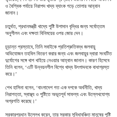
ও বৈশ্বিক পর্যায়ে নিরাপদ খাদ্য ব্যাংক গড়ে তোলার আহ্বান
জানান।
চতুর্থত, প্রধানমন্ত্রী খাদ্যে পুষ্টি উপাদান বৃদ্ধির জন্য সর্বোত্তম
অনুশীলন এবং দক্ষতা বিনিময়ের ওপর জোর দেন।
চূড়ান্ত প্রস্তাবে, তিনি সবাইকে প্রতিশ্রুতিবদ্ধ জলবায়ু
অভিযোজন তহবিল বিতরণ করার জন্য এবং জলবায়ুর দ্বারা সংঘটিত
দুর্যোগের সঙ্গে খাপ খাইয়ে নেওয়ার আহ্বান জানান। কারণ হিসেবে
তিনি বলেন, ‘এটি উন্নয়নশীল বিশ্বে খাদ্য উৎপাদনকে বাধাগ্রস্ত
করে।’
শেখ হাসিনা বলেন, ‘বাংলাদেশ গত এক দশকে অর্থনীতি, খাদ্য
নিরাপত্তা, স্বাস্থ্য ও পুষ্টিতে অভূতপূর্ব সাফল্য এবং উল্লেখযোগ্য
অগ্রগতি করেছে।’
সরকারপ্রধান উল্লেখ করেন, তার সরকার সুবিধাবঞ্চিত মানুষের পুষ্টি