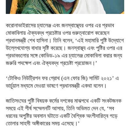
করোনাভাইরাসের চ্যালেঞ্জ এবং জনস্বাস্থ্যের ওপর এর প্রভাব
মোকাবিলায় ঐক্যবদ্ধ প্রচেষ্টার ওপর গুরুত্বারোপ করেছেন
প্রধানমন্ত্রী শেখ হাসিনা। তিনি বলেন, ‘এই মহামারি পুষ্টি উদ্যোগে
উল্লেখযোগ্য বাধার সৃষ্টি করেছে। জনস্বাস্থ্য এবং পুষ্টির ওপর এর
প্রভাবগুলোর সঙ্গে কোভিড-১৯ এর চ্যালেঞ্জ মোকাবিলা করার জন্য
জরুরি পদক্ষেপ এবং ঐক্যবদ্ধ প্রচেষ্টা প্রয়োজন।’
‘টোকিও নিউট্রিশন ফর গ্রোথ (এন ফোর জি) সামিট ২০২১’ এ
ভার্চুয়াল মধ্যমে দেওয়া ভাষণে প্রধানমন্ত্রী একথা বলেন।
জাতিসংঘের পুষ্টি বিষয়ক কর্মের দশকের মাঝপথে একটি সংকটজনক
সময়ে এই শীর্ষ সম্মেলনটি আসায়, তিনি অভিমত দেন যে, ‘সব
ধরনের অপুষ্টির অবসান ঘটাতে একটি বৈশ্বিক অংশীদারিত্ব গড়ে
তোলার সাহসী অঙ্গীকারের সময় এসেছে।’