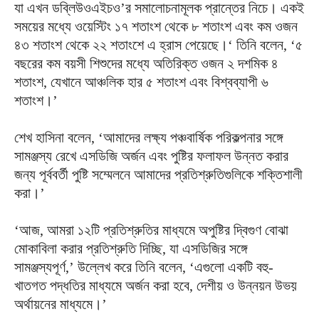
যা এখন ডব্লিউওএইচও’র সমালোচনামূলক প্রান্তের নিচে। একই
সময়ের মধ্যে ওয়েস্টিং ১৭ শতাংশ থেকে ৮ শতাংশ এবং কম ওজন
৪৩ শতাংশ থেকে ২২ শতাংশে এ হ্রাস পেয়েছে।‘ তিনি বলেন, ‘৫
বছরের কম বয়সী শিশুদের মধ্যে অতিরিক্ত ওজন ২ দশমিক ৪
শতাংশ, যেখানে আঞ্চলিক হার ৫ শতাংশ এবং বিশ্বব্যাপী ৬
শতাংশ।’
শেখ হাসিনা বলেন, ‘আমাদের লক্ষ্য পঞ্চবার্ষিক পরিকল্পনার সঙ্গে
সামঞ্জস্য রেখে এসডিজি অর্জন এবং পুষ্টির ফলাফল উন্নত করার
জন্য পূর্ববর্তী পুষ্টি সম্মেলনে আমাদের প্রতিশ্রুতিগুলিকে শক্তিশালী
করা।’
‘আজ, আমরা ১২টি প্রতিশ্রুতির মাধ্যমে অপুষ্টির দ্বিগুণ বোঝা
মোকাবিলা করার প্রতিশ্রুতি দিচ্ছি, যা এসডিজির সঙ্গে
সামঞ্জস্যপূর্ণ,’ উল্লেখ করে তিনি বলেন, ‘এগুলো একটি বহু-
খাতগত পদ্ধতির মাধ্যমে অর্জন করা হবে, দেশীয় ও উন্নয়ন উভয়
অর্থায়নের মাধ্যমে।’