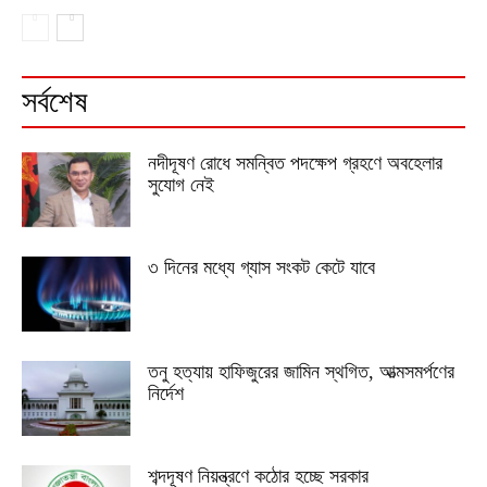
সর্বশেষ
নদীদূষণ রোধে সমন্বিত পদক্ষেপ গ্রহণে অবহেলার
সুযোগ নেই
৩ দিনের মধ্যে গ্যাস সংকট কেটে যাবে
তনু হত্যায় হাফিজুরের জামিন স্থগিত, আত্মসমর্পণের
নির্দেশ
শব্দদূষণ নিয়ন্ত্রণে কঠোর হচ্ছে সরকার