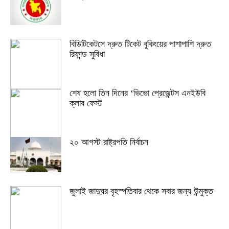
বিডিটিকেটসে দ্রুত টিকেট বুকিংয়ের পাশাপাশি দ্রুত
রিফান্ড সুবিধা
শেষ হলো তিন দিনের ‘ভিভো প্রেজেন্টস এনইউবি
ক্লাব ফেস্ট
২০ আগস্ট রাষ্ট্রপতি নির্বাচন
জুলাই জাদুঘর বৃহস্পতিবার থেকে সবার জন্য উন্মুক্ত