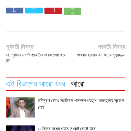
পূর্ববর্তী নিবন্ধ
পরবর্তী নিবন্ধ
ডা. মুরাদের এমপি পদের বৈধতা চ্যালেঞ্জ করে
আবরার হত্যায় ২০ জনের মৃত্যুদণ্ড
রিট
এই বিভাগের আরো খবর
আরো
নদীদূষণ রোধে সমন্বিত পদক্ষেপ গ্রহণে অবহেলার সুযোগ
নেই
৩ দিনের মধ্যে গ্যাস সংকট কেটে যাবে