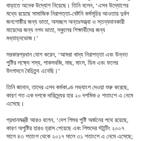
বাড়াতে অনেক উদ্যোগ নিয়েছে। তিনি বলেন, ‘এসব উদ্যোগের
মধ্যে রয়েছে সামাজিক নিরাপত্তা-বেষ্টনি কর্মসূচির আওতায় দুর্বল
জনগোষ্ঠীর জন্য ভাতা, অসচ্ছল অন্তঃসত্ত্বা ও স্তন্যদানকারী
মায়েদের জন্য নগদ ভাতা, স্কুলের শিক্ষার্থীদের জন্য
মধ্যাহ্নভোজ।’
সরকারপ্রধান যোগ করেন, ‘আমরা খাদ্য নিরাপত্তা এবং উন্নত
পুষ্টির লক্ষ্যে শস্য, শাকসবজি, মাছ, মাংস, ডিম এবং ফলের
উৎপাদনে বৈচিত্র্য এনেছি।’
তিনি জানান, তাদের এসব কর্মকাণ্ড লভ্যাংশ দেওয়া শুরু করেছে,
কারণ গত এক দশকে দারিদ্র্যের হার ২০ দশমিক ৫ শতাংশে এ নেমে
এসেছে।
প্রধানমন্ত্রী আরও বলেন, ‘দেশ শিশুর পুষ্টি অর্জনের পথে রয়েছে,
কারণ অপুষ্টির হারও হ্রাস পেয়েছে এবং শিশুদের স্টান্টিং ২০০৭
সালে ৪৩ শতাংশ থেকে ২০১৭ সালে ৩১ শতাংশে এ নেমে এসেছে;