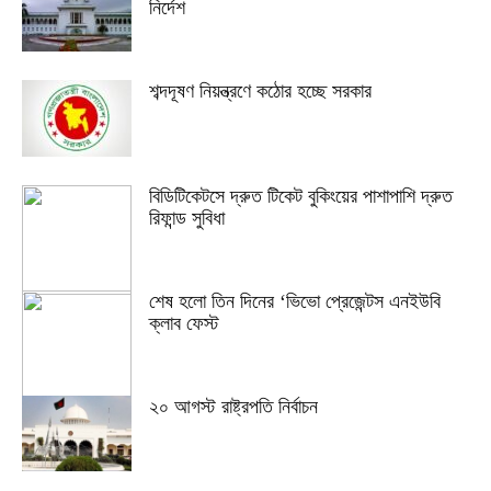
নির্দেশ
শব্দদূষণ নিয়ন্ত্রণে কঠোর হচ্ছে সরকার
বিডিটিকেটসে দ্রুত টিকেট বুকিংয়ের পাশাপাশি দ্রুত
রিফান্ড সুবিধা
শেষ হলো তিন দিনের ‘ভিভো প্রেজেন্টস এনইউবি
ক্লাব ফেস্ট
২০ আগস্ট রাষ্ট্রপতি নির্বাচন