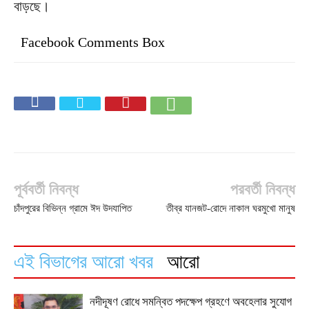
বাড়ছে।
Facebook Comments Box
পূর্ববর্তী নিবন্ধ
পরবর্তী নিবন্ধ
চাঁদপুরের বিভিন্ন গ্রামে ঈদ উদযাপিত
তীব্র যানজট-রোদে নাকাল ঘরমুখো মানুষ
এই বিভাগের আরো খবর
আরো
নদীদূষণ রোধে সমন্বিত পদক্ষেপ গ্রহণে অবহেলার সুযোগ