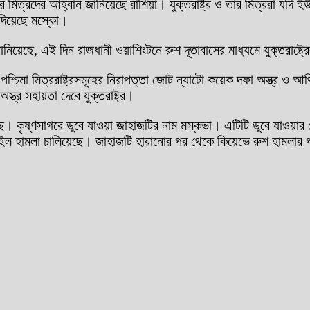
র মিত্রদের আহ্বান জানিয়েছে রাশিয়া। যুক্তরাষ্ট্র ও তার মিত্ররা যদি ই
া দিয়েছে মস্কো।
জানিয়েছে, এই দিন রাজধানী ওয়াশিংটনে রুশ দূতাবাসের মাধ্যমে যুক্তরাষ্ট্
 পশ্চিমা মিত্ররাষ্ট্রসমূহের নিরাপত্তা জোট ন্যাটো কয়েক দফা অস্ত্র ও আর
্র সহায়তা দেবে যুক্তরাষ্ট্র।
ছে। কৃষ্ণসাগরে ডুবে যাওয়া জাহাজটির নাম মস্কভা। এটিটি ডুবে যাওয়ার
মিসাইল হামলা চালিয়েছে। জাহাজটি হারানোর পর থেকে কিয়েভে রুশ হামলা