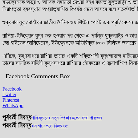
ইউক্রেনকে অস্ত্র ও আর্থিক সহায়তা দেওয়া বন্ধ করতে যুক্তরাষ্ট্র ও তা
নিরাপত্তা ব্যবস্থায় অপ্রাত্যাশিত বিপর্যয় নেমে আসবে বলে সতর্কবার্ত
শুক্রবার যুক্তরাষ্ট্রের জাতীয় দৈনিক ওয়াশিংটন পোস্ট এক প্রতিবেদনে 
রাশিয়া-ইউক্রেন যুদ্ধ শুরু হওয়ার পর থেকে এ পর্যন্ত যুক্তরাষ্ট্র ও তার
জো বাইডেন জানিয়েছেন, ইউক্রেনকে অতিরিক্ত ৮০০ মিলিয়ন ডলারের অস্ত
এদিকে, কৃষ্ণসাগরে রাশিয়া তাদের একটি শক্তিশালী যুদ্ধজাহাজ হারিয়ে
তাদের সামরিক বাহিনী কৃষ্ণসাগরে রাশিয়ার নৌবহরের এ ফ্ল্যাগশিপে 
Facebook Comments Box
Facebook
Twitter
Pinterest
WhatsApp
পূর্ববর্তী নিবন্ধ
পাকিস্তানের নতুন স্পিকার হলেন রাজা পারভেজ
পরবর্তী নিবন্ধ
বাস খাদে পড়ে নিহত ৩৫