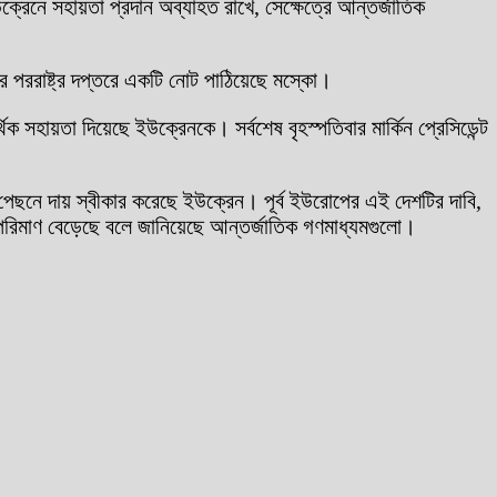
উক্রেনে সহায়তা প্রদান অব্যাহত রাখে, সেক্ষেত্রে আন্তর্জাতিক
রের পররাষ্ট্র দপ্তরে একটি নোট পাঠিয়েছে মস্কো।
্থিক সহায়তা দিয়েছে ইউক্রেনকে। সর্বশেষ বৃহস্পতিবার মার্কিন প্রেসিডেন্ট
 পেছনে দায় স্বীকার করেছে ইউক্রেন। পূর্ব ইউরোপের এই দেশটির দাবি,
র পরিমাণ বেড়েছে বলে জানিয়েছে আন্তর্জাতিক গণমাধ্যমগুলো।