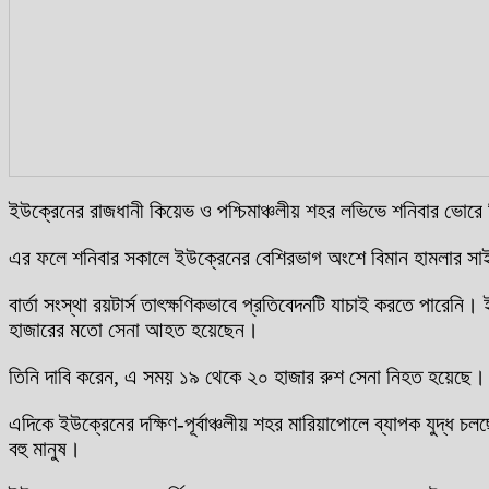
ইউক্রেনের রাজধানী কিয়েভ ও পশ্চিমাঞ্চলীয় শহর লভিভে শনিবার ভোরে 
এর ফলে শনিবার সকালে ইউক্রেনের বেশিরভাগ অংশে বিমান হামলার সাইর
বার্তা সংস্থা রয়টার্স তাৎক্ষণিকভাবে প্রতিবেদনটি যাচাই করতে পারে
হাজারের মতো সেনা আহত হয়েছেন।
তিনি দাবি করেন, এ সময় ১৯ থেকে ২০ হাজার রুশ সেনা নিহত হয়েছ
এদিকে ইউক্রেনের দক্ষিণ-পূর্বাঞ্চলীয় শহর মারিয়াপোলে ব্যাপক যুদ
বহু মানুষ।