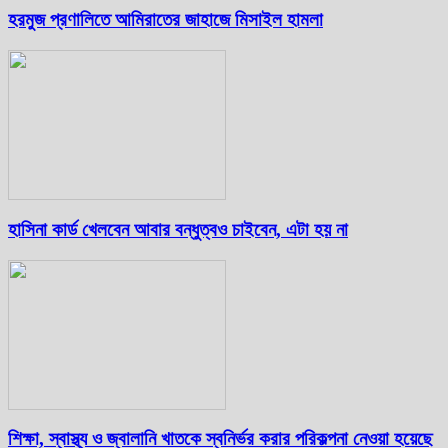
হরমুজ প্রণালিতে আমিরাতের জাহাজে মিসাইল হামলা
হাসিনা কার্ড খেলবেন আবার বন্ধুত্বও চাইবেন, এটা হয় না
শিক্ষা, স্বাস্থ্য ও জ্বালানি খাতকে স্বনির্ভর করার পরিকল্পনা নেওয়া হয়েছে