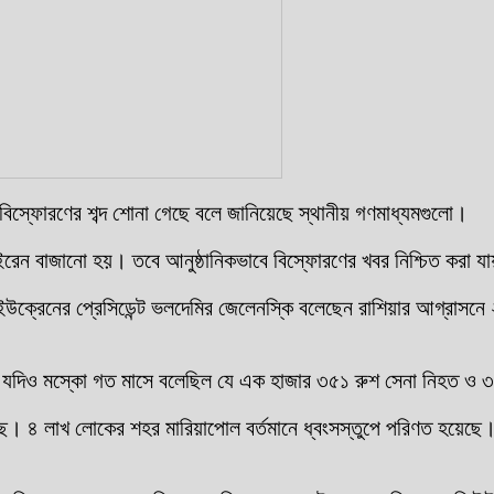
বিস্ফোরণের শব্দ শোনা গেছে বলে জানিয়েছে স্থানীয় গণমাধ্যমগুলো।
েন বাজানো হয়। তবে আনুষ্ঠানিকভাবে বিস্ফোরণের খবর নিশ্চিত করা যা
নি। ইউক্রেনের প্রেসিডেন্ট ভলদেমির জেলেনস্কি বলেছেন রাশিয়ার আগ্রা
ে। যদিও মস্কো গত মাসে বলেছিল যে এক হাজার ৩৫১ রুশ সেনা নিহত ও
্ধ চলছে। ৪ লাখ লোকের শহর মারিয়াপোল বর্তমানে ধ্বংসস্তুপে পরিণত 