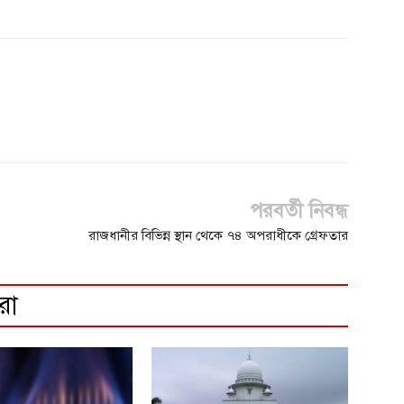
পরবর্তী নিবন্ধ
রাজধানীর বিভিন্ন স্থান থেকে ৭৪ অপরাধীকে গ্রেফতার
রো