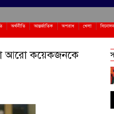
তি
অর্থনীতি
আন্তর্জাতিক
অপরাধ
খেলা
বিনোদ
াকা আরো কয়েকজনকে
স