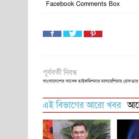
Facebook Comments Box
পূর্ববর্তী নিবন্ধ
বাংলাদেশের সাবেক হাইকমিশনার মালয়েশিয়ায় গ্রেফতার
এই বিভাগের আরো খবর
আ