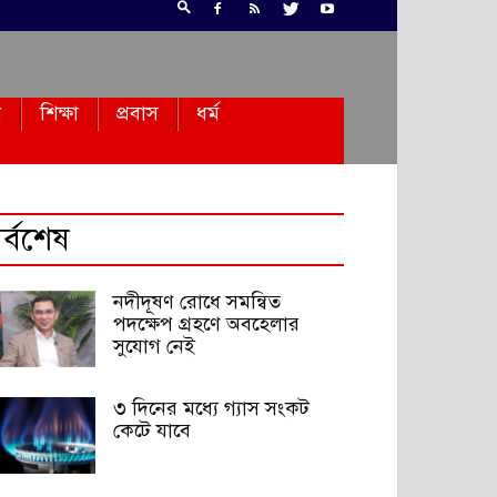
ন
শিক্ষা
প্রবাস
ধর্ম
র্বশেষ
নদীদূষণ রোধে সমন্বিত
পদক্ষেপ গ্রহণে অবহেলার
সুযোগ নেই
৩ দিনের মধ্যে গ্যাস সংকট
কেটে যাবে