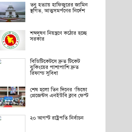
তনু হত্যায় হাফিজুরের জামিন
স্থগিত, আত্মসমর্পণের নির্দেশ
শব্দদূষণ নিয়ন্ত্রণে কঠোর হচ্ছে
সরকার
বিডিটিকেটসে দ্রুত টিকেট
বুকিংয়ের পাশাপাশি দ্রুত
রিফান্ড সুবিধা
শেষ হলো তিন দিনের ‘ভিভো
প্রেজেন্টস এনইউবি ক্লাব ফেস্ট
২০ আগস্ট রাষ্ট্রপতি নির্বাচন