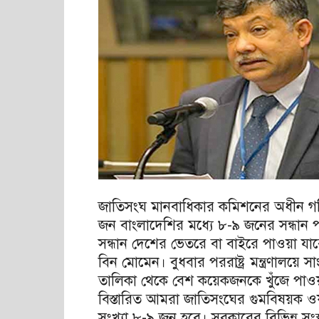
জাতিসংঘ মানবাধিকার কমিশনের অধীন গঠি
জন বাংলাদেশির মধ্যে ৮-৯ জনের সন্ধান 
সন্ধান দেশের ভেতরে বা বাইরে পাওয়া যাবে
বিন মোমেন। বুধবার পররাষ্ট্র মন্ত্রণাল
তালিকা থেকে বেশ কয়েকজনকে খুঁজে পাওয়া
বিস্তারিত আমরা জাতিসংঘের গুমবিষয়ক ওয়ার্
সংখ্যা ৮-৯ জন হবে। সরকারের বিভিন্ন সংস