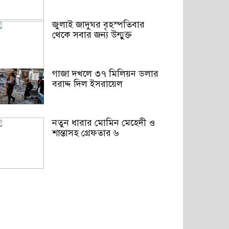
জুলাই জাদুঘর বৃহস্পতিবার
থেকে সবার জন্য উন্মুক্ত
গাজা দখলে ৩৭ মিলিয়ন ডলার
বরাদ্দ দিল ইসরায়েল
নতুন ধারার মোমিন মেহেদী ও
শান্তাসহ গ্রেফতার ৬