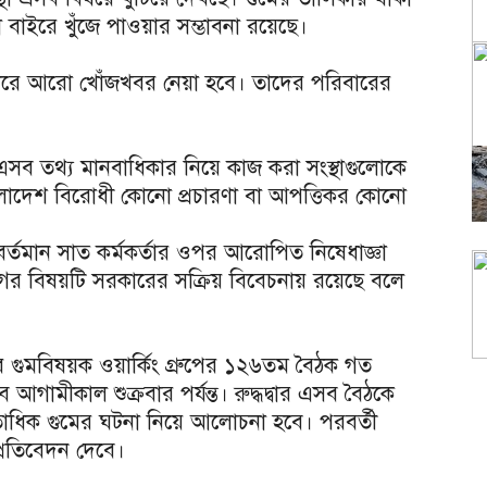
ইরে খুঁজে পাওয়ার সম্ভাবনা রয়েছে।
ধরে আরো খোঁজখবর নেয়া হবে। তাদের পরিবারের
 এসব তথ্য মানবাধিকার নিয়ে কাজ করা সংস্থাগুলোকে
ংলাদেশ বিরোধী কোনো প্রচারণা বা আপত্তিকর কোনো
 বর্তমান সাত কর্মকর্তার ওপর আরোপিত নিষেধাজ্ঞা
ন নিয়োগের বিষয়টি সরকারের সক্রিয় বিবেচনায় রয়েছে বলে
গুমবিষয়ক ওয়ার্কিং গ্রুপের ১২৬তম বৈঠক গত
গামীকাল শুক্রবার পর্যন্ত। রুদ্ধদ্বার এসব বৈঠকে
তাধিক গুমের ঘটনা নিয়ে আলোচনা হবে। পরবর্তী
্রতিবেদন দেবে।