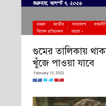
শুক্রবার, আগস্ট ৭, ২০২৬
সবার
প্রচ্ছদ
জাতীয়
সারাদেশ
রাজনী
বাংলা
বিশেষ প্রতিবেদন
আরো
গুমের তালিকায় থ
খুঁজে পাওয়া যাবে
February 10, 2022