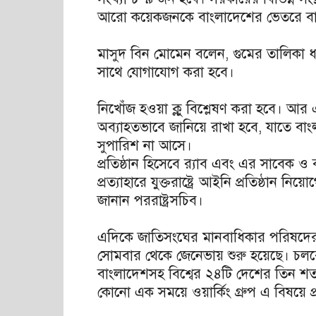
আরো কয়েকজনকে বাংলাদেশের ভেতরে বা বা
মাসুদ বিন মোমেন বলেন, গুমের তালিকা 
সাথে যোগাযোগ করা হবে।
নিখোঁজ হওয়া ক্লু বিশ্লেষণ করা হবে। আর
অব্যাহতভাবে জানিয়ে রাখা হবে, যাতে বা
সুপারিশ না আসে।
প্রতিষ্ঠান হিসেবে র‌্যাব এবং এর সাবেক ও
প্রত্যাহারে যুক্তরাষ্ট্রে আইনি প্রতিষ্ঠা
জানান পররাষ্ট্রসচিব।
এদিকে জাতিসংঘের মানবাধিকার পরিষদের 
সোমবার থেকে জেনেভায় শুরু হয়েছে। চলবে আ
বাংলাদেশসহ বিশ্বের ২৪টি দেশের তিন শ
কোনো এক সময়ে ওয়ার্কিং গ্রুপ এ বিষয়ে প