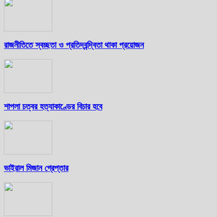
রাজনীতিতে স্বচ্ছতা ও প্রতিদ্বন্দ্বিতা থাকা প্রয়োজন
শাপলা চত্বর হত্যাকাণ্ডের বিচার হবে
ভাইরাল মিজান গ্রেপ্তার