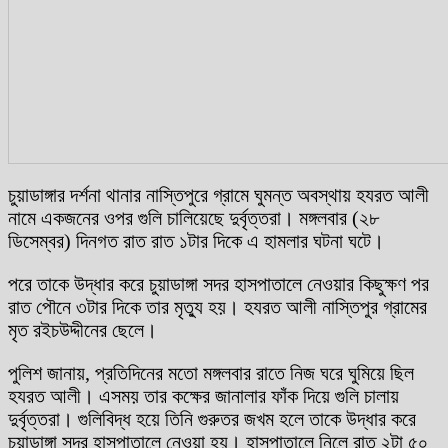
চুয়াডাঙ্গার দর্শনা থানার নাস্তিপুরে গ্রামে ঘুমন্ত অবস্থায় হযরত আলী
নামে একজনের ওপর গুলি চালিয়েছে দুর্বৃত্তরা। মঙ্গলবার (২৮
ডিসেম্বর) দিনগত রাত রাত ১টার দিকে এ হামলার ঘটনা ঘটে।
পরে তাকে উদ্ধার করে চুয়াডাঙ্গা সদর হাসপাতালে নেওয়ার কিছুক্ষণ পর
রাত পৌনে ৩টার দিকে তার মৃত্যু হয়। হযরত আলী নাস্তিপুর গ্রামের
মৃত রইচউদ্দীনের ছেলে।
পুলিশ জানায়, প্রতিদিনের মতো মঙ্গলবার রাতে নিজ ঘরে ঘুমিয়ে ছিল
হযরত আলী। এসময় তার কক্ষের জানালার ফাঁক দিয়ে গুলি চালায়
দুর্বৃত্তরা। গুলিবিদ্ধ হয়ে তিনি গুরুতর জখম হলে তাকে উদ্ধার করে
চুয়াডাঙ্গা সদর হাসপাতালে নেওয়া হয়। হাসপাতালে নিলে রাত ২টা ৫০