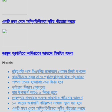
একটি মহল দেশে অস্থিতিশীলতা সৃষ্টির পাঁয়তারা করছে
হরমুজ প্রণালিতে আমিরাতের জাহাজে মিসাইল হামলা
শিরোনাম
রাষ্ট্রপতি পদে বিএনপির মনোনয়ন পেলেন মির্জা ফখরুল
রাজনীতিতে স্বচ্ছতা ও প্রতিদ্বন্দ্বিতা থাকা প্রয়োজন
শাপলা চত্বর হত্যাকাণ্ডের বিচার হবে
ভাইরাল মিজান গ্রেপ্তার
হাম উপসর্গে আরও ৬ শিশুর মৃত্যু
গ্রেপ্তার খলনায়ক ডনকে কারাগারে পাঠানোর আদেশ
১০ বছরের জ্বালানি পরিকল্পনা সংসদে তুলে ধরা হবে
একটি মহল দেশে অস্থিতিশীলতা সৃষ্টির পাঁয়তারা করছে