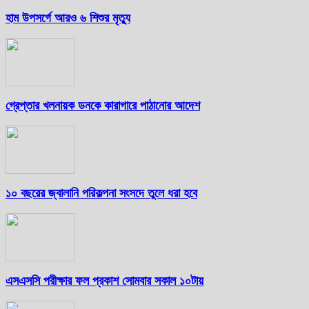
হাম উপসর্গে আরও ৬ শিশুর মৃত্যু
গ্রেপ্তার খলনায়ক ডনকে কারাগারে পাঠানোর আদেশ
১০ বছরের জ্বালানি পরিকল্পনা সংসদে তুলে ধরা হবে
এসএসসি পরীক্ষার ফল প্রকাশ সোমবার সকাল ১০টায়