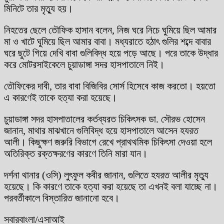
মিনিটে তার মৃত্যু হয়।
নিহতের ছেলে তৌফিক হাসান বলেন, নিজ ঘরে নিচে ঘুমিয়ে ছিল আমার
মা ও খাটে ঘুমিয়ে ছিল আমার বাবা। মধ্যরাতে হঠাৎ গুলির শব্দে বাবার
ঘরে ছুটে গিয়ে দেখি বাবা গুলিবিদ্ধ হয়ে পড়ে আছে। পরে তাকে উদ্ধার
করে মোটরসাইকেলে চুয়াডাঙ্গা সদর হাসপাতালে নিই।
তৌফিকের দাবী, তার বাবা বিজিবির সোর্স হিসেবে কাজ করতো। হয়তো
এ কারণেই তাকে হত্যা করা হয়েছে।
চুয়াডাঙ্গা সদর হাসপাতালের কর্তব্যরত চিকিৎসক ডা. সৌরভ হোসেন
জানান, মাথার মাঝখানে গুলিবিদ্ধ হয়ে হাসপাতালে আসেন হযরত
আলী। কিছুক্ষণ জরুরি বিভাগে রেখে প্রাথথমিক চিকিৎসা দেওয়া হলে
অতিরিক্ত রক্তক্ষরণের কারণে তিনি মারা যান।
দর্শনা থানার (ওসি) লুৎফুল কবীর জানান, গুলিতে হযরত আলীর মৃত্যু
হয়েছে। কি কারণে তাকে হত্যা করা হয়েছে তা এখনই বলা যাচ্ছে না।
পরবর্তীকালে বিস্তারিত জানানো হবে।
সবারবাংলা/এসাআই