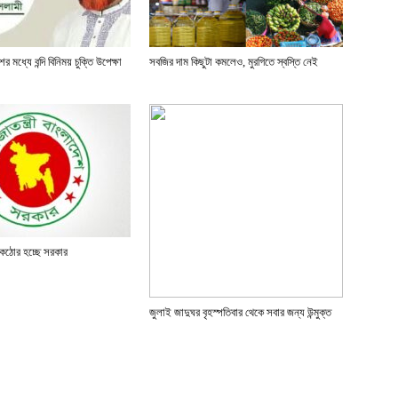
 মধ্যে বন্দি বিনিময় চুক্তি উপেক্ষা
সবজির দাম কিছুটা কমলেও, মুরগিতে স্বস্তি নেই
রণে কঠোর হচ্ছে সরকার
জুলাই জাদুঘর বৃহস্পতিবার থেকে সবার জন্য উন্মুক্ত