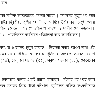
ে যায়।
ভবনের মালিক চকবাজারের আলম সাহেব। আলমের মৃত্যু পর তার
ির দ্বিতীয়, তৃতীয় ও টিন শেড দিয়ে তৈরি করা চতুর্থ তলায়
গোডাউন রয়েছে। এই গোডাউন ও কারখানার মালিক মো. নজরুল।
খানা ও গোডাউনের কার্যক্রম পরিচালনা করে আসছিলেন।
িকাণ্ডে ৬ জনের মৃত্যু হয়েছে। নিহতরা সবাই আগুন লাগা ওই
দের সবার পরিচয় জানিয়েছে পুলিশের অপরাধ তদন্ত বিভাগ
২৫), বেল্লাল সরদার (৩৫), স্বপন সরকার (১৮), মোতালেব
আলী চকবাজার থানায় একটি মামলা করেছেন। ঘটনার পর পরই ভবন
াত্র ভবনের নিচে থাকা বরিশাল হোটেলের মালিক ফখরুদ্দিনকে