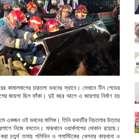
রের কামালবাগের চারতলা ভবনের স্থানে। সেখানে টিন শেডের
 জায়গা ছিল ফাঁকা। দুই বছর আগে এ জায়গায় নির্মাণ হয়
ানা নামে একজন ওই ভবনের মালিক। তিনি ভবনটির নিচতলার উত্তর
রপাশে নিজে বসতেন। মাঝখানে ওয়ার্কশপের দোকান রয়েছে।
করা চতুর্থ তলায় পলিথিন ও প্লাস্টিকের খেলনার কারখানা ও