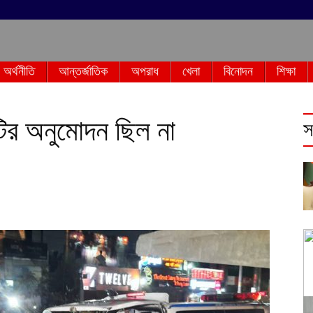
অর্থনীতি
আন্তর্জাতিক
অপরাধ
খেলা
বিনোদন
শিক্ষা
ির অনুমোদন ছিল না
স