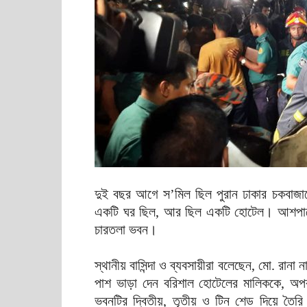
দুই বছর আগে স’মিল ছিল পুরান ঢাকার চকবাজা
একটি ঘর ছিল, আর ছিল একটি হোটেল। আশপাশের
চারতলা ভবন।
স্থানীয় বাসিন্দা ও ব্যবসায়ীরা বলেছেন, মো. র
পাশ ভাড়া দেন বরিশাল হোটেলের মালিককে, অপ
ভবনটির দ্বিতীয়, তৃতীয় ও টিন শেড দিয়ে তৈরি 