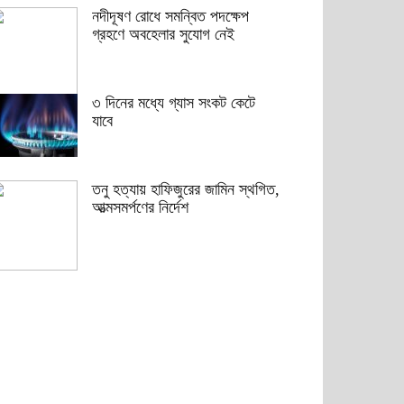
নদীদূষণ রোধে সমন্বিত পদক্ষেপ
গ্রহণে অবহেলার সুযোগ নেই
৩ দিনের মধ্যে গ্যাস সংকট কেটে
যাবে
তনু হত্যায় হাফিজুরের জামিন স্থগিত,
আত্মসমর্পণের নির্দেশ