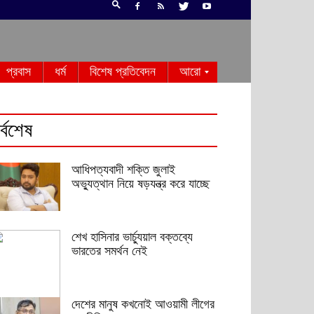
প্রবাস
ধর্ম
বিশেষ প্রতিবেদন
আরো
র্বশেষ
আধিপত্যবাদী শক্তি জুলাই
অভ্যুত্থান নিয়ে ষড়যন্ত্র করে যাচ্ছে
শেখ হাসিনার ভার্চ্যুয়াল বক্তব্যে
ভারতের সমর্থন নেই
দেশের মানুষ কখনোই আওয়ামী লীগের