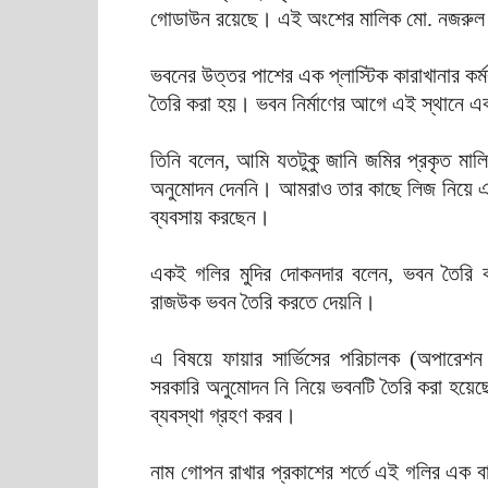
গোডাউন রয়েছে। এই অংশের মালিক মো. নজরু
ভবনের উত্তর পাশের এক প্লাস্টিক কারাখানার 
তৈরি করা হয়। ভবন নির্মাণের আগে এই স্থানে 
তিনি বলেন, আমি যতটুকু জানি জমির প্রকৃত মালিক
অনুমোদন দেননি। আমরাও তার কাছে লিজ নিয়ে এখ
ব্যবসায় করছেন।
একই গলির মুদির দোকনদার বলেন, ভবন তৈরি 
রাজউক ভবন তৈরি করতে দেয়নি।
এ বিষয়ে ফায়ার সার্ভিসের পরিচালক (অপারেশন ও 
সরকারি অনুমোদন নি নিয়ে ভবনটি তৈরি করা হয়ে
ব্যবস্থা গ্রহণ করব।
নাম গোপন রাখার প্রকাশের শর্তে এই গলির এক ব