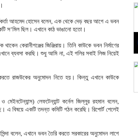
ল।
কর্মকর্তা আহমেদ হোসেন বলেন, এক থেকে দেড় বছর আগে এ ভবন
একটি স’মিল ছিল। এখানে কাঠ ভাঙানো হতো।
 থাকেন কেরানীগঞ্জের জিঞ্জিরায়। তিনি কাউকে ভবন নির্মাণের
ানে ব্যবসা করছি। শুধু আমি না, এই গলির সবাই লিজ নিয়েই
করতে রাজউকের অনুমোদন নিতে হয়। কিন্তু এখানে কাউকে
মেইনটেন্যান্স) লেফটেন্যান্ট কর্নেল জিল্লুর রহমান বলেন,
ছে। এ বিষয়ে একটি তদন্ত কমিটি গঠন করেছি। রিপোর্ট পেলেই
াসিন্দা বলেন, এখানে ভবন তৈরি করতে সরকারের অনুমোদন লাগে