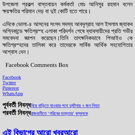
উপজেলা প্রকল্প বাস্তবায়ন কর্মকর্তা মোঃ আনিসুর রহমান বলেন
ক্ষয়ক্ষতির পরিমান দেড় বা দুই কোটি হতে পারে।
এদিকে ভোলা-৪ আসনের সংসদ সদস্য আবদৃল্রাহ আল ইসলাম জ্যাকব
অগ্নিকান্ডে ক্ষতিগ্রস্হ এলাকা পরিদর্শন শেষে ব্যাবসায়ীদের প্রতি গভীর
সমবেদনা জ্ঞাপন করেছেন।তিনি তাৎক্ষনিকভাবে পিআইও কে
ক্ষতিগ্রস্হদের তালিকা করে তাদেরকে সার্বিক আর্থিক সহযোগিতার
আশ্বাস দেন।
Facebook Comments Box
Facebook
Twitter
Pinterest
WhatsApp
পূর্ববর্তী নিবন্ধ
বিয়ে বাড়িতে যাওয়ার পথে দুর্ঘটনায় ৭ জন নিহত
পরবর্তী নিবন্ধ
রাজধানীতে ‘গরিবের ডাক্তার’ বুলবুলকে
এই বিভাগের আরো খবর
আরো