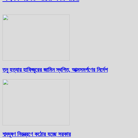
তনু হত্যায় হাফিজুরের জামিন স্থগিত, আত্মসমর্পণের নির্দেশ
শব্দদূষণ নিয়ন্ত্রণে কঠোর হচ্ছে সরকার