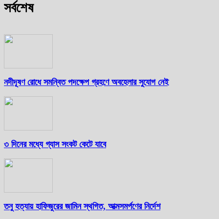
সর্বশেষ
নদীদূষণ রোধে সমন্বিত পদক্ষেপ গ্রহণে অবহেলার সুযোগ নেই
৩ দিনের মধ্যে গ্যাস সংকট কেটে যাবে
তনু হত্যায় হাফিজুরের জামিন স্থগিত, আত্মসমর্পণের নির্দেশ