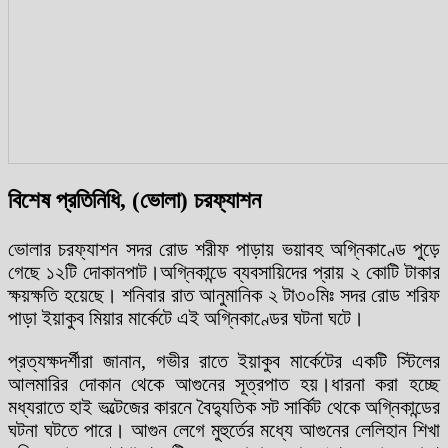
বিশেষ প্রতিনিধি, (ভোলা) চরফ্যাশন
ভোলার চরফ্যাশন সদর রোড শরীফ পাড়ায় ভয়াবহ অগ্নিকাণ্ডে পুড়ে
গেছে ১২টি দোকানপাট।অগ্নিকান্ডে ব্যবসায়িদের প্রায় ২ কোটি টাকার
ক্ষয়ক্ষতি হয়েছে। শনিবার রাত আনুমানিক ২ টা৩০মিঃ সদর রোড শরিফ
পাড়া ইয়াকুব মিয়ার মার্কেটে এই অগ্নিকাণ্ডের ঘটনা ঘটে।
প্রত্যক্ষদর্শীরা জানান, গভীর রাতে ইয়াকুব মার্কেটের একটি স্টিলের
আলমারির দোকান থেকে আগুনের সূত্রপাত হয়।ধারনা করা হচ্ছে
মধ্যরাতে হাই ভল্টেজের কারনে বৈদ্যুতিক সট সার্কিট থেকে অগ্নিকান্ডের
ঘটনা ঘটতে পারে। আগুন লেগে মুহুর্তের মধ্যে আগুনের লেলিহান শিখা