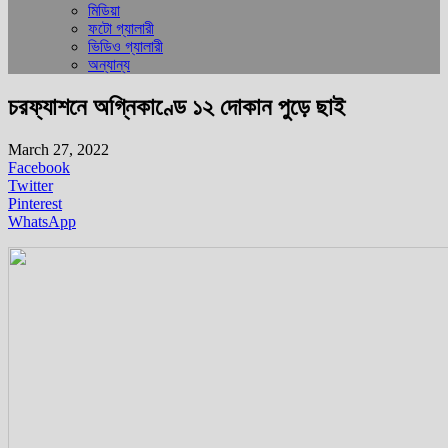
মিডিয়া
ফটো গ্যালারী
ভিডিও গ্যালারী
অন্যান্য
চরফ্যাশনে অগ্নিকাণ্ডে ১২ দোকান পুড়ে ছাই
March 27, 2022
Facebook
Twitter
Pinterest
WhatsApp