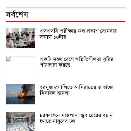
সর্বশেষ
এসএসসি পরীক্ষার ফল প্রকাশ সোমবার
সকাল ১০টায়
একটি মহল দেশে অস্থিতিশীলতা সৃষ্টির
পাঁয়তারা করছে
হরমুজ প্রণালিতে আমিরাতের জাহাজে
মিসাইল হামলা
চরফ্যাশনে মাওলানা জুবায়েরের বয়ান
শুনতে মানুষের ঢল