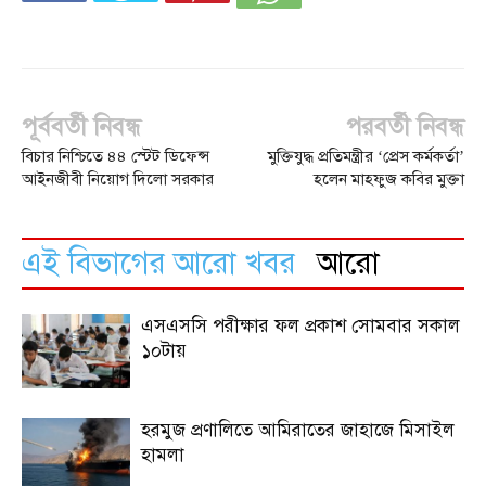
পূর্ববর্তী নিবন্ধ
পরবর্তী নিবন্ধ
বিচার নিশ্চিতে ৪৪ স্টেট ডিফেন্স
মুক্তিযুদ্ধ প্রতিমন্ত্রীর ‘প্রেস কর্মকর্তা’
আইনজীবী নিয়োগ দিলো সরকার
হলেন মাহফুজ কবির মুক্তা
এই বিভাগের আরো খবর
আরো
এসএসসি পরীক্ষার ফল প্রকাশ সোমবার সকাল
১০টায়
হরমুজ প্রণালিতে আমিরাতের জাহাজে মিসাইল
হামলা