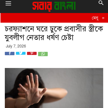
মেনু
≡
চরফ্যাশনে ঘরে ঢুকে প্রবাসীর স্ত্রীকে
যুবলীগ নেতার ধর্ষণ চেষ্টা
July 7, 2026