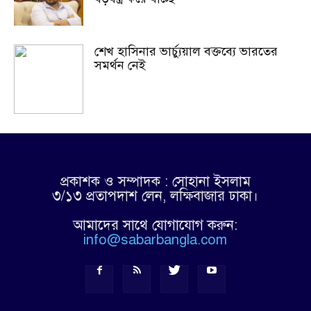
শেখ হাসিনার ভার্চ্যুয়াল বক্তব্যে ভারতের
সমর্থন নেই
প্রকাশক ও সম্পাদক : সোহানা ইসলাম
৩/১৩ প্রতাপদাশ লেন, লক্ষিবাজার ঢাকা।
আমাদের সাথে যোগাযোগ করুন:
info@sabarbangla.com