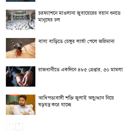
চরফ্যাশনে মাওলানা জুবায়েরের বয়ান শুনতে
মানুষের ঢল
বাসা বাড়িতে ডেঙ্গুর লার্ভা পেলে জরিমানা
রাজধানীতে একদিনে ৪৮৫ গ্রেপ্তার, ৫০ মামলা
আধিপত্যবাদী শক্তি জুলাই অভ্যুত্থান নিয়ে
ষড়যন্ত্র করে যাচ্ছে