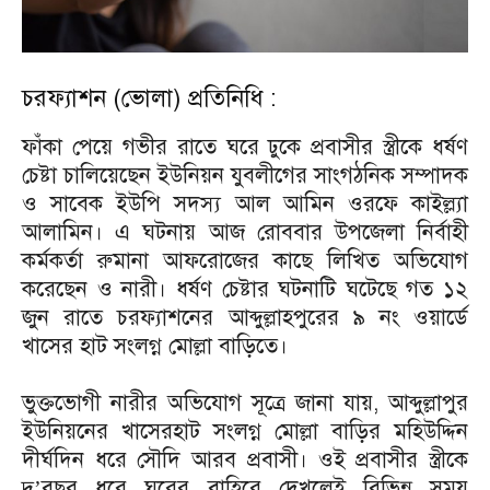
চরফ্যাশন (ভোলা) প্রতিনিধি :
ফাঁকা পেয়ে গভীর রাতে ঘরে ঢুকে প্রবাসীর স্ত্রীকে ধর্ষণ
চেষ্টা চালিয়েছেন ইউনিয়ন যুবলীগের সাংগঠনিক সম্পাদক
ও সাবেক ইউপি সদস্য আল আমিন ওরফে কাইল্ল্যা
আলামিন। এ ঘটনায় আজ রোববার উপজেলা নির্বাহী
কর্মকর্তা রুমানা আফরোজের কাছে লিখিত অভিযোগ
করেছেন ও নারী। ধর্ষণ চেষ্টার ঘটনাটি ঘটেছে গত ১২
জুন রাতে চরফ্যাশনের আব্দুল্লাহপুরের ৯ নং ওয়ার্ডে
খাসের হাট সংলগ্ন মোল্লা বাড়িতে।
ভুক্তভোগী নারীর অভিযোগ সূত্রে জানা যায়, আব্দুল্লাপুর
ইউনিয়নের খাসেরহাট সংলগ্ন মোল্লা বাড়ির মহিউদ্দিন
দীর্ঘদিন ধরে সৌদি আরব প্রবাসী। ওই প্রবাসীর স্ত্রীকে
দু’বছর ধরে ঘরের বাহিরে দেখলেই বিভিন্ন সময়