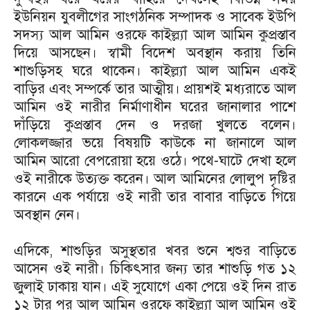
ইউনিয়ন যুবলীগের সাংগঠনিক সম্পাদক ও সাবেক ইউপি
সদস্য আল আমিন ওরফে কাইল্ল্যা আল আমিন কুপ্রস্তাব
দিয়ে আসছেন। স্বামী বিদেশ অবস্থান করায় তিনি
শাশুড়িসহ ঘরে থাকেন। কাইল্ল্যা আল আমিন একই
বাড়ির এবং সম্পর্কে তার আত্মীয়। প্রায়শই মধ্যরাতে আল
আমিন ওই নারীর নির্মাণাধীন ঘরের জানালার পাশে
দাঁড়িয়ে কুপ্রস্তাব দেন ও দরজা খুলতে বলেন।
লোকলজ্জার ভয়ে বিষয়টি কাউকে না জানালে আল
আমিন আরো বেপরোয়া হয়ে ওঠে। পথে-ঘাটে দেখা হলে
ওই নারীকে উত্যক্ত করেন। আল আমিনের লোলুপ দৃষ্টির
কারনে এক পর্যায়ে ওই নারী তার বাবার বাড়িতে গিয়ে
অবস্থান নেন।
এদিকে, শাশুড়ির অসুস্থতার খবর শুনে শ্বশুর বাড়িতে
আসেন ওই নারী। চিকিৎসার জন্য তার শাশুড়ি গত ১২
জুলাই ঢাকায় যান। এই সুযোগে একা পেয়ে ওই দিন রাত
১২ টার পর আল আমিন ওরফে কাইল্ল্যা আল আমিন ওই