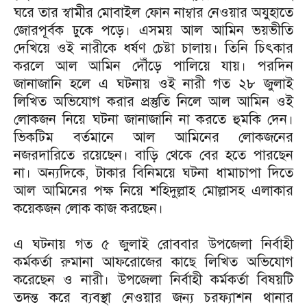
ঘরে তার স্বামীর মোবাইল ফোন নাম্বার নেওয়ার অযুহাতে
জোরপূর্বক ঢুকে পড়ে। এসময় আল আমিন ভয়ভীতি
দেখিয়ে ওই নারীকে ধর্ষণ চেষ্টা চালায়। তিনি চিৎকার
করলে আল আমিন দৌঁড়ে পালিয়ে যায়। পরদিন
জানাজানি হলে এ ঘটনায় ওই নারী গত ২৮ জুলাই
লিখিত অভিযোগ করার প্রস্তুতি নিলে আল আমিন ওই
লোকজন নিয়ে ঘটনা জানাজানি না করতে হুমকি দেন।
ভিকটিম বর্তমানে আল আমিনের লোকজনের
নজরদারিতে রয়েছেন। বাড়ি থেকে বের হতে পারছেন
না। অন্যদিকে, টাকার বিনিময়ে ঘটনা ধামাচাপা দিতে
আল আমিনের পক্ষ নিয়ে শহিদুল্লাহ মোল্লাসহ এলাকার
কয়েকজন লোক কাজ করছেন।
এ ঘটনায় গত ৫ জুলাই রোববার উপজেলা নির্বাহী
কর্মকর্তা রুমানা আফরোজের কাছে লিখিত অভিযোগ
করেছেন ও নারী। উপজেলা নির্বাহী কর্মকর্তা বিষয়টি
তদন্ত করে ব্যবস্থা নেওয়ার জন্য চরফ্যাশন থানার